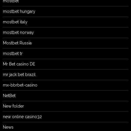
mostbet
mostbet hungary
mostbet italy
mostbet norway
Mostbet Russia
mostbet tr
Mr Bet casino DE
mr jack bet brazil
mx-bbrbet-casino
NetBet
New folder
new online casino32
News