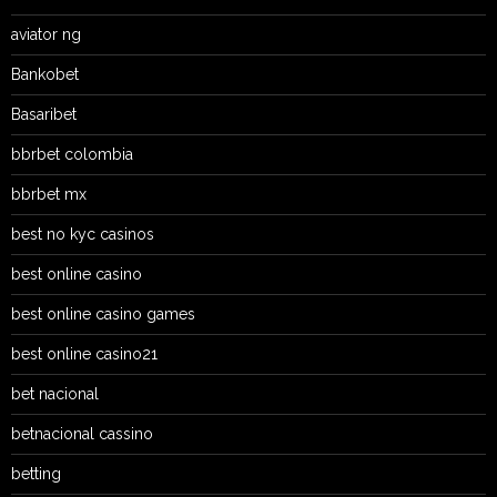
aviator ng
Bankobet
Basaribet
bbrbet colombia
bbrbet mx
best no kyc casinos
best online casino
best online casino games
best online casino21
bet nacional
betnacional cassino
betting