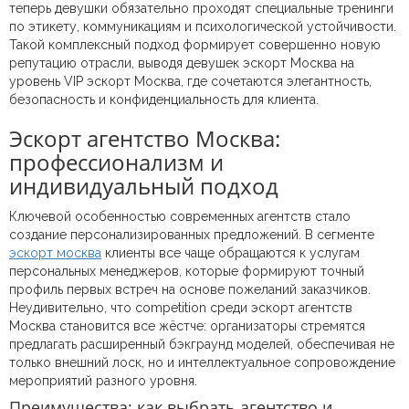
теперь девушки обязательно проходят специальные тренинги
по этикету, коммуникациям и психологической устойчивости.
Такой комплексный подход формирует совершенно новую
репутацию отрасли, выводя девушек эскорт Москва на
уровень VIP эскорт Москва, где сочетаются элегантность,
безопасность и конфиденциальность для клиента.
Эскорт агентство Москва:
профессионализм и
индивидуальный подход
Ключевой особенностью современных агентств стало
создание персонализированных предложений. В сегменте
эскорт москва
клиенты все чаще обращаются к услугам
персональных менеджеров, которые формируют точный
профиль первых встреч на основе пожеланий заказчиков.
Неудивительно, что competition среди эскорт агентств
Москва становится все жёстче: организаторы стремятся
предлагать расширенный бэкграунд моделей, обеспечивая не
только внешний лоск, но и интеллектуальное сопровождение
мероприятий разного уровня.
Преимущества: как выбрать агентство и