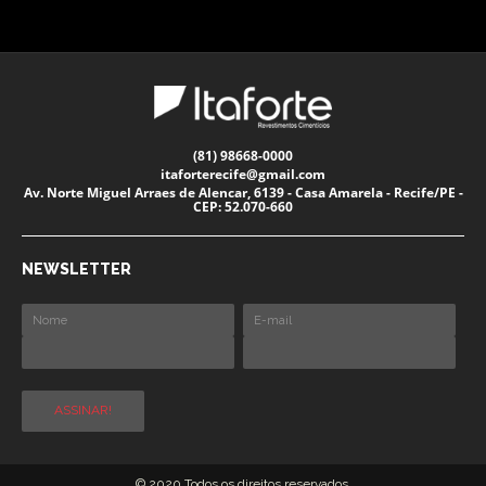
(81) 98668-0000
itaforterecife@gmail.com
Av. Norte Miguel Arraes de Alencar, 6139 - Casa Amarela - Recife/PE -
CEP: 52.070-660
NEWSLETTER
© 2020 Todos os direitos reservados.