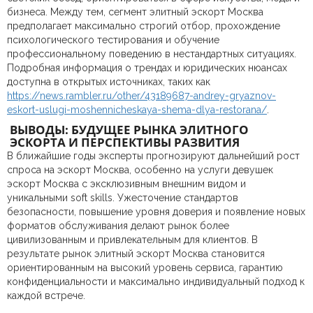
бизнеса. Между тем, сегмент элитный эскорт Москва
предполагает максимально строгий отбор, прохождение
психологического тестирования и обучение
профессиональному поведению в нестандартных ситуациях.
Подробная информация о трендах и юридических нюансах
доступна в открытых источниках, таких как
https://news.rambler.ru/other/43189687-andrey-gryaznov-
eskort-uslugi-moshennicheskaya-shema-dlya-restorana/
.
ВЫВОДЫ: БУДУЩЕЕ РЫНКА ЭЛИТНОГО
ЭСКОРТА И ПЕРСПЕКТИВЫ РАЗВИТИЯ
В ближайшие годы эксперты прогнозируют дальнейший рост
спроса на эскорт Москва, особенно на услуги девушек
эскорт Москва с эксклюзивным внешним видом и
уникальными soft skills. Ужесточение стандартов
безопасности, повышение уровня доверия и появление новых
форматов обслуживания делают рынок более
цивилизованным и привлекательным для клиентов. В
результате рынок элитный эскорт Москва становится
ориентированным на высокий уровень сервиса, гарантию
конфиденциальности и максимально индивидуальный подход к
каждой встрече.