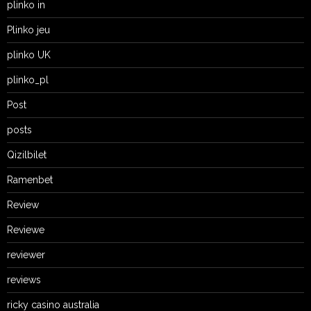
plinko in
Plinko jeu
plinko UK
plinko_pl
Post
posts
Qizilbilet
Ramenbet
Review
Reviewe
reviewer
reviews
ricky casino australia