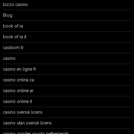
bizzo casino
Blog
book of ra
book of ra it
casibom tr
casino
casino en ligne fr
casino onlina ca
casino online ar
casinò online it
casino svensk licens
casino utan svensk licens
casino zonder crucks netherlands