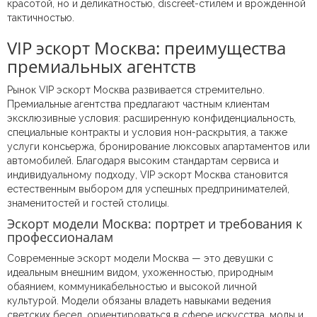
красотой, но и деликатностью, discreet-стилем и врождённой
тактичностью.
VIP эскорт Москва: преимущества
премиальных агентств
Рынок VIP эскорт Москва развивается стремительно.
Премиальные агентства предлагают частным клиентам
эксклюзивные условия: расширенную конфиденциальность,
специальные контракты и условия нон-раскрытия, а также
услуги консьержа, бронирование люксовых апартаментов или
автомобилей. Благодаря высоким стандартам сервиса и
индивидуальному подходу, VIP эскорт Москва становится
естественным выбором для успешных предпринимателей,
знаменитостей и гостей столицы.
Эскорт модели Москва: портрет и требования к
профессионалам
Современные эскорт модели Москва — это девушки с
идеальным внешним видом, ухоженностью, природным
обаянием, коммуникабельностью и высокой личной
культурой. Модели обязаны владеть навыками ведения
светских бесед, ориентироваться в сфере искусства, моды и