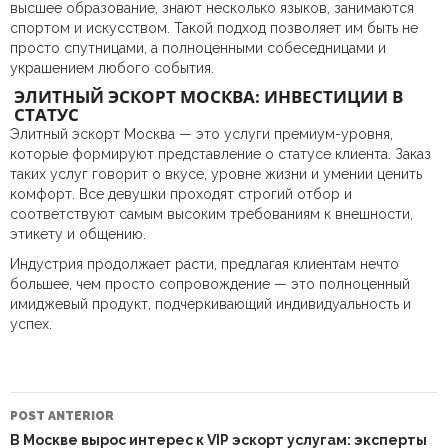
высшее образование, знают несколько языков, занимаются
спортом и искусством. Такой подход позволяет им быть не
просто спутницами, а полноценными собеседницами и
украшением любого события.
ЭЛИТНЫЙ ЭСКОРТ МОСКВА: ИНВЕСТИЦИИ В
СТАТУС
Элитный эскорт Москва — это услуги премиум-уровня,
которые формируют представление о статусе клиента. Заказ
таких услуг говорит о вкусе, уровне жизни и умении ценить
комфорт. Все девушки проходят строгий отбор и
соответствуют самым высоким требованиям к внешности,
этикету и общению.
Индустрия продолжает расти, предлагая клиентам нечто
большее, чем просто сопровождение — это полноценный
имиджевый продукт, подчеркивающий индивидуальность и
успех.
NAVEGAÇÃO
DO
POST ANTERIOR
POST
В Москве вырос интерес к VIP эскорт услугам: эксперты