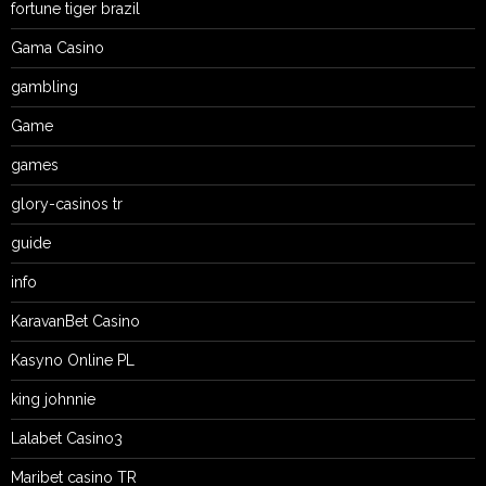
fortune tiger brazil
Gama Casino
gambling
Game
games
glory-casinos tr
guide
info
KaravanBet Casino
Kasyno Online PL
king johnnie
Lalabet Casino3
Maribet casino TR