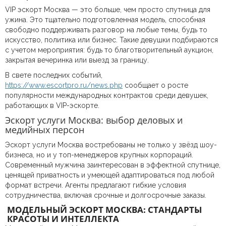
VIP эскорт Москва — это больше, чем просто спутница для
ужина. Это тщательно подготовленная модель, способная
свободно поддерживать разговор на любые темы, будь то
искусство, политика или бизнес. Такие девушки подбираются
с учетом мероприятия: будь то благотворительный аукцион,
закрытая вечеринка или выезд за границу.
В свете последних событий,
https://www.escortpro.ru/news.php
сообщает о росте
популярности международных контрактов среди девушек,
работающих в VIP-эскорте.
Эскорт услуги Москва: выбор деловых и
медийных персон
Эскорт услуги Москва востребованы не только у звёзд шоу-
бизнеса, но и у топ-менеджеров крупных корпораций.
Современный мужчина заинтересован в эффектной спутнице,
ценящей приватность и умеющей адаптироваться под любой
формат встречи. Агенты предлагают гибкие условия
сотрудничества, включая срочные и долгосрочные заказы.
МОДЕЛЬНЫЙ ЭСКОРТ МОСКВА: СТАНДАРТЫ
КРАСОТЫ И ИНТЕЛЛЕКТА