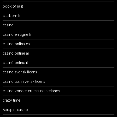
book of ra it
casibom tr
casino
casino en ligne fr
casino onlina ca
casino online ar
casinò online it
casino svensk licens
casino utan svensk licens
casino zonder crucks netherlands
crazy time
Fairspin-casino