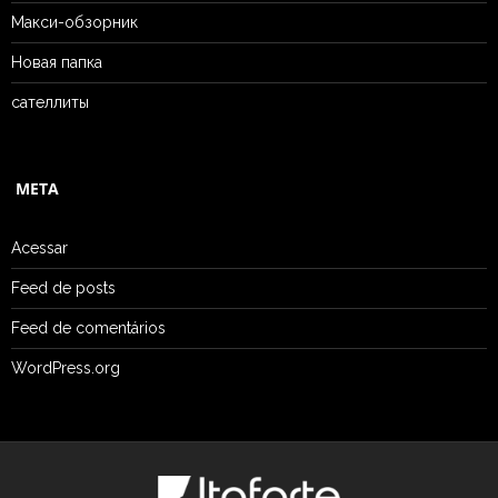
Макси-обзорник
Новая папка
сателлиты
META
Acessar
Feed de posts
Feed de comentários
WordPress.org