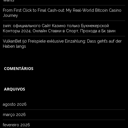
Wants
From First Click to Final Cash‑out: My Real‑World Bitcoin Casino
Journey
1win: официального Сайт Казино только Букмекерской
Конторы 2024, Онлайн Ставки в Спорт, Прохода а Бк 1вин
VulkanBet 50 Freispiele exklusive Einzahlung: Dass geht’s auf der
Haben langs
COMENTÁRIOS
ARQUIVOS
agosto 2026
março 2026
fevereiro 2026