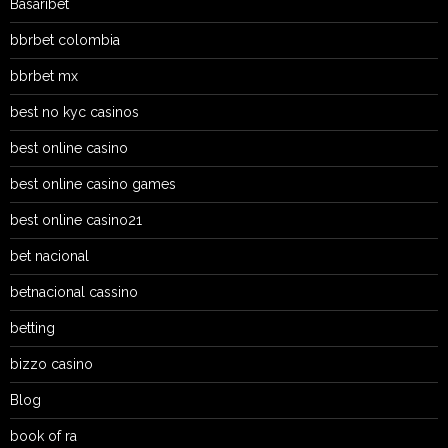
Basaribet
bbrbet colombia
bbrbet mx
best no kyc casinos
best online casino
best online casino games
best online casino21
bet nacional
betnacional cassino
betting
bizzo casino
Blog
book of ra