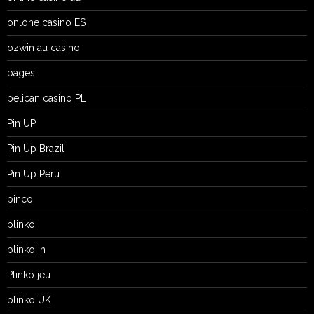
onlone casino ES
ozwin au casino
pages
pelican casino PL
Pin UP
Pin Up Brazil
Pin Up Peru
pinco
plinko
plinko in
Plinko jeu
plinko UK