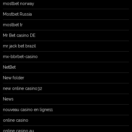
mostbet norway
Mostbet Russia
mostbet tr
Mr Bet casino DE
mr jack bet brazil
mx-bbrbet-casino
NetBet
New folder
new online casino32
News
nouveau casino en ligne11
online casino
online casino au