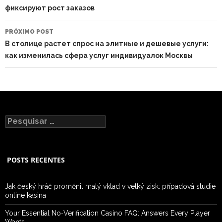
фиксируют рост заказов
PRÓXIMO POST
В столице растет спрос на элитные и дешевые услуги:
как изменилась сфера услуг индивидуалок Москвы
Pesquisar
por:
POSTS RECENTES
Jak český hráč proměnil malý vklad v velký zisk: případová studie
online kasina
Your Essential No‑Verification Casino FAQ: Answers Every Player