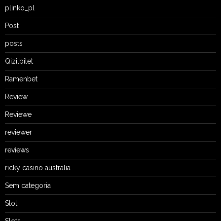
plinko_pl
Post
posts
Qizilbilet
Ramenbet
Review
Reviewe
reviewer
reviews
ricky casino australia
Sem categoria
Slot