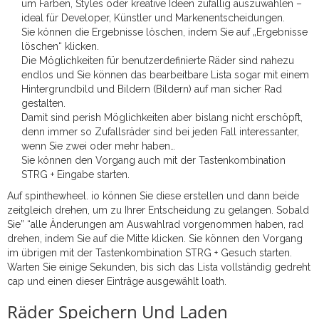
um Farben, Styles oder kreative Ideen zufällig auszuwählen –
ideal für Developer, Künstler und Markenentscheidungen.
Sie können die Ergebnisse löschen, indem Sie auf „Ergebnisse
löschen“ klicken.
Die Möglichkeiten für benutzerdefinierte Räder sind nahezu
endlos und Sie können das bearbeitbare Lista sogar mit einem
Hintergrundbild und Bildern (Bildern) auf man sicher Rad
gestalten.
Damit sind perish Möglichkeiten aber bislang nicht erschöpft,
denn immer so Zufallsräder sind bei jeden Fall interessanter,
wenn Sie zwei oder mehr haben…
Sie können den Vorgang auch mit der Tastenkombination
STRG + Eingabe starten.
Auf spinthewheel. io können Sie diese erstellen und dann beide
zeitgleich drehen, um zu Ihrer Entscheidung zu gelangen. Sobald
Sie” “alle Änderungen am Auswahlrad vorgenommen haben, rad
drehen, indem Sie auf die Mitte klicken. Sie können den Vorgang
im übrigen mit der Tastenkombination STRG + Gesuch starten.
Warten Sie einige Sekunden, bis sich das Lista vollständig gedreht
cap und einen dieser Einträge ausgewählt loath.
Räder Speichern Und Laden