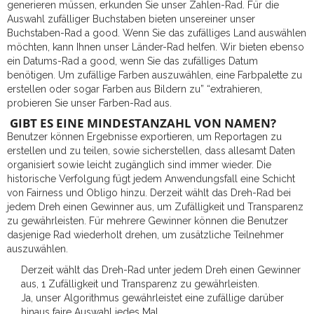
generieren müssen, erkunden Sie unser Zahlen-Rad. Für die
Auswahl zufälliger Buchstaben bieten unsereiner unser
Buchstaben-Rad a good. Wenn Sie das zufälliges Land auswählen
möchten, kann Ihnen unser Länder-Rad helfen. Wir bieten ebenso
ein Datums-Rad a good, wenn Sie das zufälliges Datum
benötigen. Um zufällige Farben auszuwählen, eine Farbpalette zu
erstellen oder sogar Farben aus Bildern zu” “extrahieren,
probieren Sie unser Farben-Rad aus.
GIBT ES EINE MINDESTANZAHL VON NAMEN?
Benutzer können Ergebnisse exportieren, um Reportagen zu
erstellen und zu teilen, sowie sicherstellen, dass allesamt Daten
organisiert sowie leicht zugänglich sind immer wieder. Die
historische Verfolgung fügt jedem Anwendungsfall eine Schicht
von Fairness und Obligo hinzu. Derzeit wählt das Dreh-Rad bei
jedem Dreh einen Gewinner aus, um Zufälligkeit und Transparenz
zu gewährleisten. Für mehrere Gewinner können die Benutzer
dasjenige Rad wiederholt drehen, um zusätzliche Teilnehmer
auszuwählen.
Derzeit wählt das Dreh-Rad unter jedem Dreh einen Gewinner
aus, 1 Zufälligkeit und Transparenz zu gewährleisten.
Ja, unser Algorithmus gewährleistet eine zufällige darüber
hinaus faire Auswahl jedes Mal.