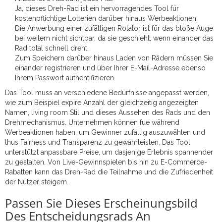
Ja, dieses Dreh-Rad ist ein hervorragendes Tool für
kostenpflichtige Lotterien darüber hinaus Werbeaktionen.
Die Anwerbung einer zufälligen Rotator ist für das bloße Auge
bei weitem nicht sichtbar, da sie geschieht, wenn einander das
Rad total schnell dreht.
Zum Speichern darüber hinaus Laden von Rädern müssen Sie
einander registrieren und über Ihrer E-Mail-Adresse ebenso
Ihrem Passwort authentifizieren.
Das Tool muss an verschiedene Bedürfnisse angepasst werden,
wie zum Beispiel expire Anzahl der gleichzeitig angezeigten
Namen, living room Stil und dieses Aussehen des Rads und den
Drehmechanismus. Unternehmen können fue während
Werbeaktionen haben, um Gewinner zufällig auszuwählen und
thus Fairness und Transparenz zu gewährleisten. Das Tool
unterstützt anpassbare Preise, um dasjenige Erlebnis spannender
zu gestalten. Von Live-Gewinnspielen bis hin zu E-Commerce-
Rabatten kann das Dreh-Rad die Teilnahme und die Zufriedenheit
der Nutzer steigern.
Passen Sie Dieses Erscheinungsbild
Des Entscheidungsrads An