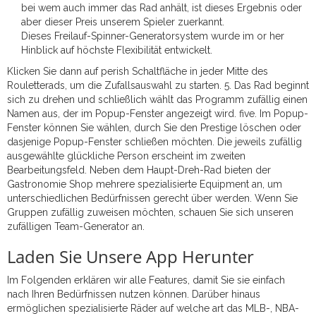
bei wem auch immer das Rad anhält, ist dieses Ergebnis oder
aber dieser Preis unserem Spieler zuerkannt.
Dieses Freilauf-Spinner-Generatorsystem wurde im or her
Hinblick auf höchste Flexibilität entwickelt.
Klicken Sie dann auf perish Schaltfläche in jeder Mitte des
Rouletterads, um die Zufallsauswahl zu starten. 5. Das Rad beginnt
sich zu drehen und schließlich wählt das Programm zufällig einen
Namen aus, der im Popup-Fenster angezeigt wird. five. Im Popup-
Fenster können Sie wählen, durch Sie den Prestige löschen oder
dasjenige Popup-Fenster schließen möchten. Die jeweils zufällig
ausgewählte glückliche Person erscheint im zweiten
Bearbeitungsfeld. Neben dem Haupt-Dreh-Rad bieten der
Gastronomie Shop mehrere spezialisierte Equipment an, um
unterschiedlichen Bedürfnissen gerecht über werden. Wenn Sie
Gruppen zufällig zuweisen möchten, schauen Sie sich unseren
zufälligen Team-Generator an.
Laden Sie Unsere App Herunter
Im Folgenden erklären wir alle Features, damit Sie sie einfach
nach Ihren Bedürfnissen nutzen können. Darüber hinaus
ermöglichen spezialisierte Räder auf welche art das MLB-, NBA-