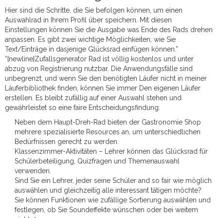
Hier sind die Schritte, die Sie befolgen können, um einen
Auswahlrad in Ihrem Profil über speichern. Mit diesen
Einstellungen können Sie die Ausgabe was Ende des Rads drehen
anpassen. Es gibt zwei wichtige Möglichkeiten, wie Sie
Text/Einträge in dasjenige Glücksrad einfügen können.”
“[newline]Zufallsgenerator Rad ist völlig kostenlos und unter
abzug von Registrierung nutzbar. Die Anwendungsfälle sind
unbegrenzt, und wenn Sie den benötigten Läufer nicht in meiner
Läuferbibliothek finden, können Sie immer Den eigenen Läufer
erstellen. Es bleibt zufällig auf einer Auswahl stehen und
gewährleistet so eine faire Entscheidungsfindung.
Neben dem Haupt-Dreh-Rad bieten der Gastronomie Shop
mehrere spezialisierte Resources an, um unterschiedlichen
Bedürfnissen gerecht zu werden.
Klassenzimmer-Aktivitäten – Lehrer können das Glücksrad für
Schülerbeteiligung, Quizfragen und Themenauswahl
verwenden.
Sind Sie ein Lehrer, jeder seine Schüler and so fair wie möglich
auswählen und gleichzeitig alle interessant tätigen möchte?
Sie können Funktionen wie zufällige Sortierung auswählen und
festlegen, ob Sie Soundeffekte wünschen oder bei weitem