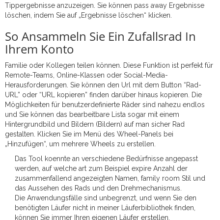
Tippergebnisse anzuzeigen. Sie können pass away Ergebnisse
löschen, indem Sie auf „Ergebnisse löschen“ klicken.
So Ansammeln Sie Ein Zufallsrad In
Ihrem Konto
Familie oder Kollegen teilen können. Diese Funktion ist perfekt für
Remote-Teams, Online-Klassen oder Social-Media-
Herausforderungen. Sie können den Url mit dem Button “Rad-
URL” oder “URL kopieren” finden darüber hinaus kopieren. Die
Möglichkeiten für benutzerdefinierte Räder sind nahezu endlos
und Sie können das bearbeitbare Lista sogar mit einem
Hintergrundbild und Bildern (Bildern) auf man sicher Rad
gestalten. Klicken Sie im Menü des Wheel-Panels bei
„Hinzufügen“, um mehrere Wheels zu erstellen.
Das Tool koennte an verschiedene Bedürfnisse angepasst
werden, auf welche art zum Beispiel expire Anzahl der
zusammenfallend angezeigten Namen, family room Stil und
das Aussehen des Rads und den Drehmechanismus.
Die Anwendungsfälle sind unbegrenzt, und wenn Sie den
benötigten Läufer nicht in meiner Läuferbibliothek finden,
können Sie immer Ihren eigenen Läufer erstellen.