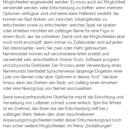
Möglichkeiten angewendet werden. Es muss auch als Möglichkeit
verwendet werden, viele Entscheidung zu treffen, wenn mehrere
Optionen verfügbar sind und keine klare Präferenz besteht. Sie
können ein Rad drehen, um zwischen Jobangeboten zu
entscheiden sowie zu entscheiden, welches Spiel sie spielen
oder erstellen möchten ein zufälliger Name für eine Figur in
einem Buch, das Sie schreiben. Damit sind die Möglichkeiten aber
noch nicht erschöpft, denn immer so Zufallsräder sind auf jeden
Fall interessanter, wenn Sie zwei oder mehr gebrauchen…
Namensräder können auf verschiedene Arten erstellt und
verwendet sein, einschließlich Online-Tools, Software program
und physische Drehräder. Der Prozess jeder Verwendung eines
Namensrads beinhaltet typischerweise dasjenige Eingeben einer
Liste von Namen oder aber Optionen in dieses Tool” “darüber
hinaus dann das Drehen des Rads, um zufällig einen Ansehen
oder eine Newsgroup von Namen auszuwählen.
Seine benutzerfreundliche Oberfläche macht die Einrichtung und
Verwaltung von Lotterien schnell sowie einfach. Spin the Wheel
ist ein Drehrad, das Ihnen bei der Entscheidung hilft bei 1
zufälligen Wahl. Neben den oben beschriebenen
Anpassungsmöglichkeiten bietet dieser Entscheidungsrad noch
man sicher weitere Möglichkeiten. Im Menü „Einstellungen“