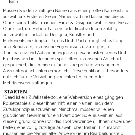
kann.
Müssen Sie den zufälligen Namen aus einer großen Namensliste
auswählen? Erstellen Sie ein Namensrad und lassen Sie dieses
Glück seine Traktat machen. Farb- & Designauswahl – Sinn Sie das
Glücksrad, um Farben, Patterns oder kreative Ideen zufällig
auszuwählen – ideal für Designer, Künstler und
Markenentscheidungen. Ja, das Dreh-Rad ermöglicht es living
area Benutzern, historische Ergebnisse zu verfolgen, o
Transparenz und Aufzeichnungen zu gewährleisten. Jedes Dreh-
Ergebnis wird inside einem speziellen historischen Abschnitt
gespeichert, dieser eine einfache Überprüfung vergangener
Auswahlmöglichkeiten ermöglicht. Diese Funktion ist besonders
nützlich für die Verwaltung vonseiten Lotterien oder
Mehrfachveranstaltungen.
STARTEN
“Dead ist ein Zufallsselektor, eine Webversion eines gängigen
Roulettespiels, dieser Ihnen hilft, einen Namen nach dem
Zufallsprinzip auszuwählen. Manchmal müssen wir einen
glücklichen Gewinner für ein Event oder Spiel auswählen, aus
diesem grund können wir das Tool verwenden, 1 Ihnen dabei über
helfen, eine völlig zufällige Auswahl über treffen. 1. Zunächst
müssen Sie die Namen aller Angehöriger im Bearbeitungsfeld