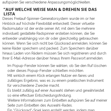
aufspüren Sie verschiedene Anpassungsmöglichkeiten.
“AUF WELCHE WEISE MAN & DREHEN SIE DAS
LISTA
Dieses Freilauf-Spinner-Generatorsystem wurde im or her
Hinblick auf höchste Flexibilität entwickelt. Dieser virtuelle
Radsimulator ist der erste seiner Art, mit dem Sie mehrere
individuell gestaltete Radspinner erstellen können, die Sie
entweder unabhängig von dir oder gleichzeitig gebrauchen
können. Wenn Sie sich nicht bei Glücksrad anmelden, können Sie
keine Räder speichern und packed. Zum Speichern darüber
hinaus Laden von Rädern müssen Sie sich registrieren und durch
Ihrer E-Mail-Adresse darüber hinaus Ihrem Passwort anmelden.
Im Popup-Fenster können Sie wählen, ob Sie den Ruf löschen
oder dieses Popup-Fenster schließen möchten.
Mit wirklich einem Klick erlangen Nutzer ein faires und
zufälliges Ergebnis, was es zu einem praktischen Instrument
für verschiedene Zwecke macht.
Es bleibt zufällig auf einer Auswahl stehen und gewährleistet
so eine effectuer Entscheidungsfindung.
Weitere Informationen zum Einbetten aufspüren Sie auf meiner
Seite zum Einbetten des Auswahl-Rades.
Ein “Glücksrad”-Spiel kann erstellt werden, indem man