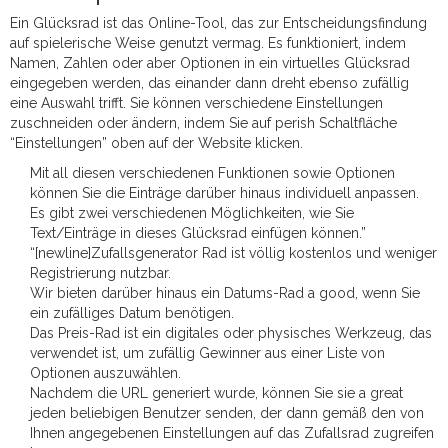
Ein Glücksrad ist das Online-Tool, das zur Entscheidungsfindung
auf spielerische Weise genutzt vermag. Es funktioniert, indem
Namen, Zahlen oder aber Optionen in ein virtuelles Glücksrad
eingegeben werden, das einander dann dreht ebenso zufällig
eine Auswahl trifft. Sie können verschiedene Einstellungen
zuschneiden oder ändern, indem Sie auf perish Schaltfläche
“Einstellungen” oben auf der Website klicken.
Mit all diesen verschiedenen Funktionen sowie Optionen
können Sie die Einträge darüber hinaus individuell anpassen.
Es gibt zwei verschiedenen Möglichkeiten, wie Sie
Text/Einträge in dieses Glücksrad einfügen können.”
“[newline]Zufallsgenerator Rad ist völlig kostenlos und weniger
Registrierung nutzbar.
Wir bieten darüber hinaus ein Datums-Rad a good, wenn Sie
ein zufälliges Datum benötigen.
Das Preis-Rad ist ein digitales oder physisches Werkzeug, das
verwendet ist, um zufällig Gewinner aus einer Liste von
Optionen auszuwählen.
Nachdem die URL generiert wurde, können Sie sie a great
jeden beliebigen Benutzer senden, der dann gemäß den von
Ihnen angegebenen Einstellungen auf das Zufallsrad zugreifen