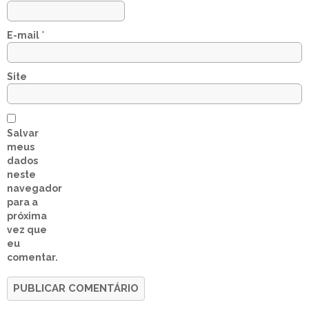
E-mail
*
Site
Salvar
meus
dados
neste
navegador
para a
próxima
vez que
eu
comentar.