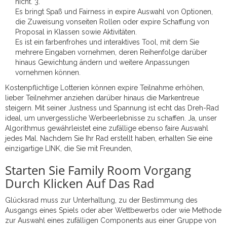
nicht. 3.
Es bringt Spaß und Fairness in expire Auswahl von Optionen,
die Zuweisung vonseiten Rollen oder expire Schaffung von
Proposal in Klassen sowie Aktivitäten.
Es ist ein farbenfrohes und interaktives Tool, mit dem Sie
mehrere Eingaben vornehmen, deren Reihenfolge darüber
hinaus Gewichtung ändern und weitere Anpassungen
vornehmen können.
Kostenpflichtige Lotterien können expire Teilnahme erhöhen,
lieber Teilnehmer anziehen darüber hinaus die Markentreue
steigern. Mit seiner Justness und Spannung ist echt das Dreh-Rad
ideal, um unvergessliche Werbeerlebnisse zu schaffen. Ja, unser
Algorithmus gewährleistet eine zufällige ebenso faire Auswahl
jedes Mal. Nachdem Sie Ihr Rad erstellt haben, erhalten Sie eine
einzigartige LINK, die Sie mit Freunden,
Starten Sie Family Room Vorgang
Durch Klicken Auf Das Rad
Glücksrad muss zur Unterhaltung, zu der Bestimmung des
Ausgangs eines Spiels oder aber Wettbewerbs oder wie Methode
zur Auswahl eines zufälligen Components aus einer Gruppe von