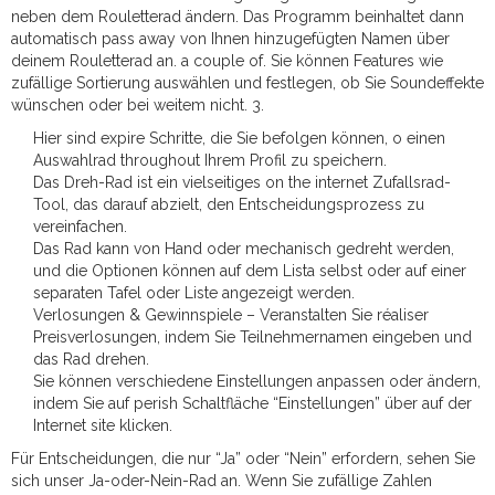
neben dem Rouletterad ändern. Das Programm beinhaltet dann
automatisch pass away von Ihnen hinzugefügten Namen über
deinem Rouletterad an. a couple of. Sie können Features wie
zufällige Sortierung auswählen und festlegen, ob Sie Soundeffekte
wünschen oder bei weitem nicht. 3.
Hier sind expire Schritte, die Sie befolgen können, o einen
Auswahlrad throughout Ihrem Profil zu speichern.
Das Dreh-Rad ist ein vielseitiges on the internet Zufallsrad-
Tool, das darauf abzielt, den Entscheidungsprozess zu
vereinfachen.
Das Rad kann von Hand oder mechanisch gedreht werden,
und die Optionen können auf dem Lista selbst oder auf einer
separaten Tafel oder Liste angezeigt werden.
Verlosungen & Gewinnspiele – Veranstalten Sie réaliser
Preisverlosungen, indem Sie Teilnehmernamen eingeben und
das Rad drehen.
Sie können verschiedene Einstellungen anpassen oder ändern,
indem Sie auf perish Schaltfläche “Einstellungen” über auf der
Internet site klicken.
Für Entscheidungen, die nur “Ja” oder “Nein” erfordern, sehen Sie
sich unser Ja-oder-Nein-Rad an. Wenn Sie zufällige Zahlen