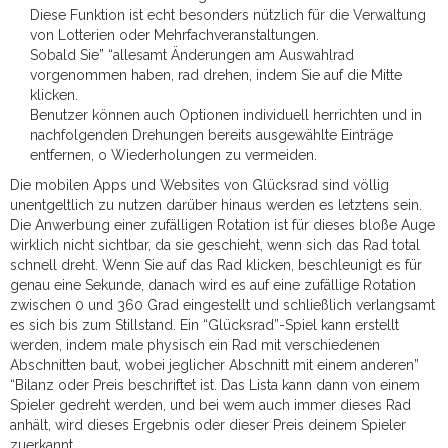
Diese Funktion ist echt besonders nützlich für die Verwaltung
von Lotterien oder Mehrfachveranstaltungen.
Sobald Sie” “allesamt Änderungen am Auswahlrad
vorgenommen haben, rad drehen, indem Sie auf die Mitte
klicken.
Benutzer können auch Optionen individuell herrichten und in
nachfolgenden Drehungen bereits ausgewählte Einträge
entfernen, o Wiederholungen zu vermeiden.
Die mobilen Apps und Websites von Glücksrad sind völlig
unentgeltlich zu nutzen darüber hinaus werden es letztens sein.
Die Anwerbung einer zufälligen Rotation ist für dieses bloße Auge
wirklich nicht sichtbar, da sie geschieht, wenn sich das Rad total
schnell dreht. Wenn Sie auf das Rad klicken, beschleunigt es für
genau eine Sekunde, danach wird es auf eine zufällige Rotation
zwischen 0 und 360 Grad eingestellt und schließlich verlangsamt
es sich bis zum Stillstand. Ein “Glücksrad”-Spiel kann erstellt
werden, indem male physisch ein Rad mit verschiedenen
Abschnitten baut, wobei jeglicher Abschnitt mit einem anderen”
“Bilanz oder Preis beschriftet ist. Das Lista kann dann von einem
Spieler gedreht werden, und bei wem auch immer dieses Rad
anhält, wird dieses Ergebnis oder dieser Preis deinem Spieler
zuerkannt.