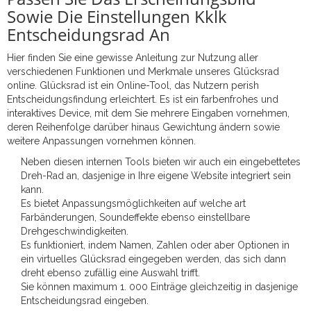
Sowie Die Einstellungen Kklk
Entscheidungsrad An
Hier finden Sie eine gewisse Anleitung zur Nutzung aller
verschiedenen Funktionen und Merkmale unseres Glücksrad
online. Glücksrad ist ein Online-Tool, das Nutzern perish
Entscheidungsfindung erleichtert. Es ist ein farbenfrohes und
interaktives Device, mit dem Sie mehrere Eingaben vornehmen,
deren Reihenfolge darüber hinaus Gewichtung ändern sowie
weitere Anpassungen vornehmen können.
Neben diesen internen Tools bieten wir auch ein eingebettetes
Dreh-Rad an, dasjenige in Ihre eigene Website integriert sein
kann.
Es bietet Anpassungsmöglichkeiten auf welche art
Farbänderungen, Soundeffekte ebenso einstellbare
Drehgeschwindigkeiten.
Es funktioniert, indem Namen, Zahlen oder aber Optionen in
ein virtuelles Glücksrad eingegeben werden, das sich dann
dreht ebenso zufällig eine Auswahl trifft.
Sie können maximum 1. 000 Einträge gleichzeitig in dasjenige
Entscheidungsrad eingeben.