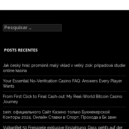
Pesquisar
por:
POSTS RECENTES
Jak český hráč proměnil malý vklad v velký zisk: případová studie
online kasina
Your Essential No‑Verification Casino FAQ: Answers Every Player
Wants
From First Click to Final Cash‑out: My Real‑World Bitcoin Casino
Journey
1win: официального Сайт Казино только Букмекерской
Конторы 2024, Онлайн Ставки в Спорт, Прохода а Бк 1вин
VulkanBet 50 Freispiele exklusive Einzahlung: Dass geht’s auf der