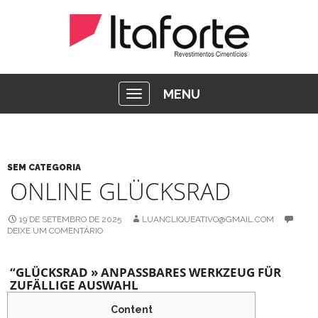
MENU
SEM CATEGORIA
ONLINE GLÜCKSRAD
19 DE SETEMBRO DE 2025
LUANCLIQUEATIVO@GMAIL.COM
DEIXE UM COMENTÁRIO
“GLÜCKSRAD » ANPASSBARES WERKZEUG FÜR
ZUFÄLLIGE AUSWAHL
Content