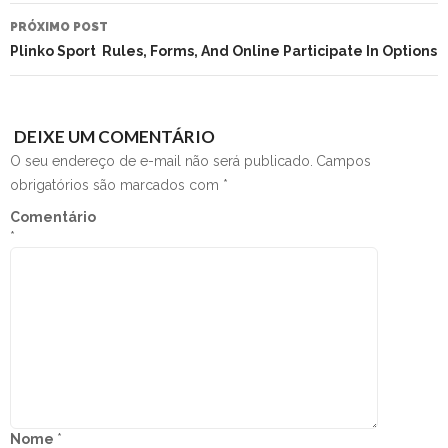
PRÓXIMO POST
Plinko Sport ️ Rules, Forms, And Online Participate In Options
DEIXE UM COMENTÁRIO
O seu endereço de e-mail não será publicado.
Campos
obrigatórios são marcados com
*
Comentário
*
Nome
*