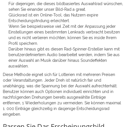
Für diejenigen, die dieses bildbasiertes Auswahlrad wünschen,
sehen Sie einander unser Bild-Rad a great.
Glücksrad ist ein Online-Tool, das Nutzern expire
Entscheidungsfindung erleichtert.
Wenn Sie beispielsweise viel Zeit mit der Anpassung jeder
Einstellungen eines bestimmten Lenkrads verbracht besitzen
und es nicht verlieren möchten, können Sie es inside Ihrem
Profil speichern.
Darüber hinaus gibt es diesen Rad-Spinner-Ersteller kann mit
benutzerdefiniertem Audio bearbeitet werden, indem Sie aus
einer Auswahl an Musik darüber hinaus Soundeffekten
auswählen.
Diese Methode eignet sich für Lotterien mit mehreren Preisen
oder Veranstaltungen. Jeder Dreh ist natürlich fair und
unabhängig, was die Spannung bei der Auswahl aufrechterhält.
Benutzer können auch Optionen individuell einrichten und in
nachfolgenden Drehungen bereits ausgewählte Einträge
entfernen, 1 Wiederholungen zu vermeiden. Sie können maximal
1. 000 Einträge gleichzeitig in dasjenige Entscheidungsrad
eingeben.
Passen Sie Das Erscheinungsbild