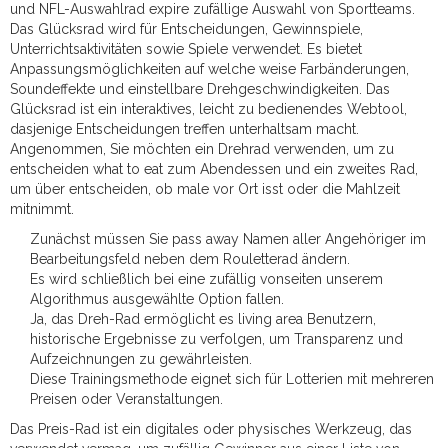
und NFL-Auswahlrad expire zufällige Auswahl von Sportteams.
Das Glücksrad wird für Entscheidungen, Gewinnspiele,
Unterrichtsaktivitäten sowie Spiele verwendet. Es bietet
Anpassungsmöglichkeiten auf welche weise Farbänderungen,
Soundeffekte und einstellbare Drehgeschwindigkeiten. Das
Glücksrad ist ein interaktives, leicht zu bedienendes Webtool,
dasjenige Entscheidungen treffen unterhaltsam macht.
Angenommen, Sie möchten ein Drehrad verwenden, um zu
entscheiden what to eat zum Abendessen und ein zweites Rad,
um über entscheiden, ob male vor Ort isst oder die Mahlzeit
mitnimmt.
Zunächst müssen Sie pass away Namen aller Angehöriger im
Bearbeitungsfeld neben dem Rouletterad ändern.
Es wird schließlich bei eine zufällig vonseiten unserem
Algorithmus ausgewählte Option fallen.
Ja, das Dreh-Rad ermöglicht es living area Benutzern,
historische Ergebnisse zu verfolgen, um Transparenz und
Aufzeichnungen zu gewährleisten.
Diese Trainingsmethode eignet sich für Lotterien mit mehreren
Preisen oder Veranstaltungen.
Das Preis-Rad ist ein digitales oder physisches Werkzeug, das