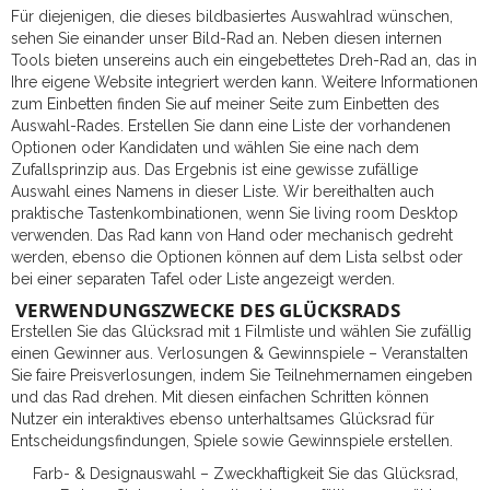
Für diejenigen, die dieses bildbasiertes Auswahlrad wünschen,
sehen Sie einander unser Bild-Rad an. Neben diesen internen
Tools bieten unsereins auch ein eingebettetes Dreh-Rad an, das in
Ihre eigene Website integriert werden kann. Weitere Informationen
zum Einbetten finden Sie auf meiner Seite zum Einbetten des
Auswahl-Rades. Erstellen Sie dann eine Liste der vorhandenen
Optionen oder Kandidaten und wählen Sie eine nach dem
Zufallsprinzip aus. Das Ergebnis ist eine gewisse zufällige
Auswahl eines Namens in dieser Liste. Wir bereithalten auch
praktische Tastenkombinationen, wenn Sie living room Desktop
verwenden. Das Rad kann von Hand oder mechanisch gedreht
werden, ebenso die Optionen können auf dem Lista selbst oder
bei einer separaten Tafel oder Liste angezeigt werden.
VERWENDUNGSZWECKE DES GLÜCKSRADS
Erstellen Sie das Glücksrad mit 1 Filmliste und wählen Sie zufällig
einen Gewinner aus. Verlosungen & Gewinnspiele – Veranstalten
Sie faire Preisverlosungen, indem Sie Teilnehmernamen eingeben
und das Rad drehen. Mit diesen einfachen Schritten können
Nutzer ein interaktives ebenso unterhaltsames Glücksrad für
Entscheidungsfindungen, Spiele sowie Gewinnspiele erstellen.
Farb- & Designauswahl – Zweckhaftigkeit Sie das Glücksrad,