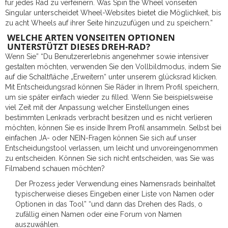
für jedes Rad zu verfeinern. Was Spin the Wheel vonseiten
Singular unterscheidet Wheel-Websites bietet die Möglichkeit, bis
zu acht Wheels auf ihrer Seite hinzuzufügen und zu speichern.”
WELCHE ARTEN VONSEITEN OPTIONEN
UNTERSTÜTZT DIESES DREH-RAD?
Wenn Sie” “Du Benutzererlebnis angenehmer sowie intensiver
gestalten möchten, verwenden Sie den Vollbildmodus, indem Sie
auf die Schaltfläche „Erweitern“ unter unserem glücksrad klicken.
Mit Entscheidungsrad können Sie Räder in Ihrem Profil speichern,
um sie später einfach wieder zu filled. Wenn Sie beispielsweise
viel Zeit mit der Anpassung welcher Einstellungen eines
bestimmten Lenkrads verbracht besitzen und es nicht verlieren
möchten, können Sie es inside Ihrem Profil ansammeln. Selbst bei
einfachen JA- oder NEIN-Fragen können Sie sich auf unser
Entscheidungstool verlassen, um leicht und unvoreingenommen
zu entscheiden. Können Sie sich nicht entscheiden, was Sie was
Filmabend schauen möchten?
Der Prozess jeder Verwendung eines Namensrads beinhaltet
typischerweise dieses Eingeben einer Liste von Namen oder
Optionen in das Tool” “und dann das Drehen des Rads, o
zufällig einen Namen oder eine Forum von Namen
auszuwählen.