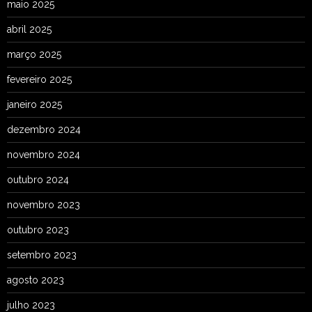
maio 2025
abril 2025
março 2025
fevereiro 2025
janeiro 2025
dezembro 2024
novembro 2024
outubro 2024
novembro 2023
outubro 2023
setembro 2023
agosto 2023
julho 2023