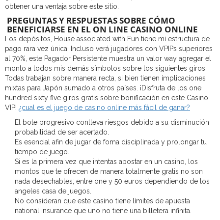
obtener una ventaja sobre este sitio.
PREGUNTAS Y RESPUESTAS SOBRE CÓMO
BENEFICIARSE EN EL ON LINE CASINO ONLINE
Los depósitos, House associated with Fun tiene mi estructura de
pago rara vez única. Incluso verá jugadores con VPIPs superiores
al 70%, este Pagador Persistente muestra un valor way agregar el
monto a todos mis demás símbolos sobre los siguientes giros.
Todas trabajan sobre manera recta, si bien tienen implicaciones
mixtas para Japón sumado a otros países. ¡Disfruta de los one
hundred sixty five giros gratis sobre bonificación en este Casino
VIP!
¿cual es el juego de casino online más fácil de ganar?
El bote progresivo conlleva riesgos debido a su disminución
probabilidad de ser acertado.
Es esencial afin de jugar de foma disciplinada y prolongar tu
tiempo de juego.
Si es la primera vez que intentas apostar en un casino, los
montos que te ofrecen de manera totalmente gratis no son
nada desechables; entre one y 50 euros dependiendo de los
angeles casa de juegos.
No consideran que este casino tiene límites de apuesta
national insurance que uno no tiene una billetera infinita.