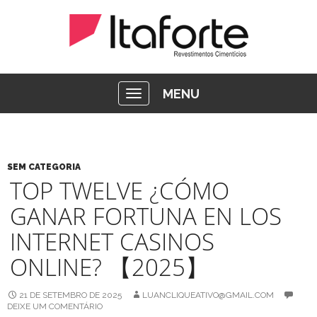
MENU
SEM CATEGORIA
TOP TWELVE ¿CÓMO
GANAR FORTUNA EN LOS
INTERNET CASINOS
ONLINE? 【2025】
21 DE SETEMBRO DE 2025
LUANCLIQUEATIVO@GMAIL.COM
DEIXE UM COMENTÁRIO