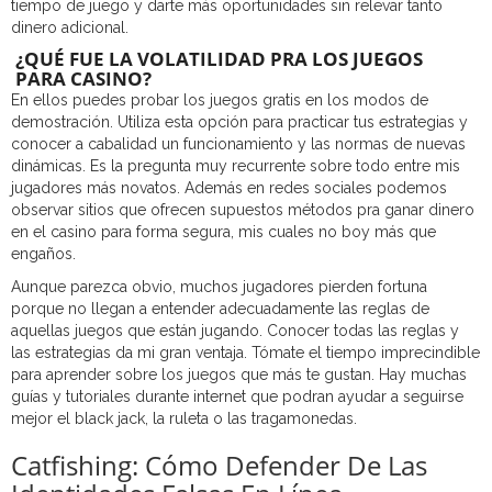
tiempo de juego y darte más oportunidades sin relevar tanto
dinero adicional.
¿QUÉ FUE LA VOLATILIDAD PRA LOS JUEGOS
PARA CASINO?
En ellos puedes probar los juegos gratis en los modos de
demostración. Utiliza esta opción para practicar tus estrategias y
conocer a cabalidad un funcionamiento y las normas de nuevas
dinámicas. Es la pregunta muy recurrente sobre todo entre mis
jugadores más novatos. Además en redes sociales podemos
observar sitios que ofrecen supuestos métodos pra ganar dinero
en el casino para forma segura, mis cuales no boy más que
engaños.
Aunque parezca obvio, muchos jugadores pierden fortuna
porque no llegan a entender adecuadamente las reglas de
aquellas juegos que están jugando. Conocer todas las reglas y
las estrategias da mi gran ventaja. Tómate el tiempo imprecindible
para aprender sobre los juegos que más te gustan. Hay muchas
guías y tutoriales durante internet que podran ayudar a seguirse
mejor el black jack, la ruleta o las tragamonedas.
Catfishing: Cómo Defender De Las