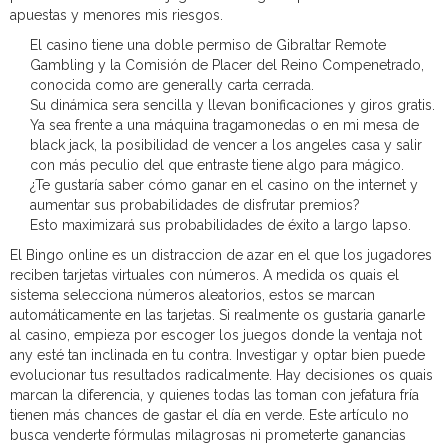
apuestas y menores mis riesgos.
El casino tiene una doble permiso de Gibraltar Remote
Gambling y la Comisión de Placer del Reino Compenetrado,
conocida como are generally carta cerrada.
Su dinámica sera sencilla y llevan bonificaciones y giros gratis.
Ya sea frente a una máquina tragamonedas o en mi mesa de
black jack, la posibilidad de vencer a los angeles casa y salir
con más peculio del que entraste tiene algo para mágico.
¿Te gustaría saber cómo ganar en el casino on the internet y
aumentar sus probabilidades de disfrutar premios?
Esto maximizará sus probabilidades de éxito a largo lapso.
El Bingo online es un distraccion de azar en el que los jugadores
reciben tarjetas virtuales con números. A medida os quais el
sistema selecciona números aleatorios, estos se marcan
automáticamente en las tarjetas. Si realmente os gustaria ganarle
al casino, empieza por escoger los juegos donde la ventaja not
any esté tan inclinada en tu contra. Investigar y optar bien puede
evolucionar tus resultados radicalmente. Hay decisiones os quais
marcan la diferencia, y quienes todas las toman con jefatura fría
tienen más chances de gastar el día en verde. Este artículo no
busca venderte fórmulas milagrosas ni prometerte ganancias