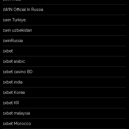
1WIN Official In Russia
1win Turkiye
1win uzbekistan
1winRussia
1xbet
1xbet arabic
1xbet casino BD
1xbet india
1xbet Korea
1xbet KR
1xbet malaysia
1xbet Morocco