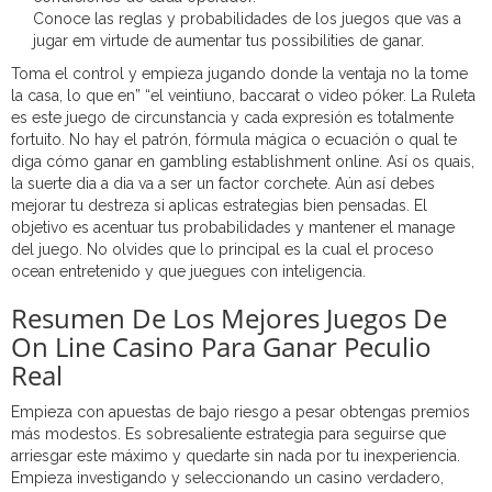
Conoce las reglas y probabilidades de los juegos que vas a
jugar em virtude de aumentar tus possibilities de ganar.
Toma el control y empieza jugando donde la ventaja no la tome
la casa, lo que en” “el veintiuno, baccarat o video póker. La Ruleta
es este juego de circunstancia y cada expresión es totalmente
fortuito. No hay el patrón, fórmula mágica o ecuación o qual te
diga cómo ganar en gambling establishment online. Así os quais,
la suerte dia a dia va a ser un factor corchete. Aún así debes
mejorar tu destreza si aplicas estrategias bien pensadas. El
objetivo es acentuar tus probabilidades y mantener el manage
del juego. No olvides que lo principal es la cual el proceso
ocean entretenido y que juegues con inteligencia.
Resumen De Los Mejores Juegos De
On Line Casino Para Ganar Peculio
Real
Empieza con apuestas de bajo riesgo a pesar obtengas premios
más modestos. Es sobresaliente estrategia para seguirse que
arriesgar este máximo y quedarte sin nada por tu inexperiencia.
Empieza investigando y seleccionando un casino verdadero,