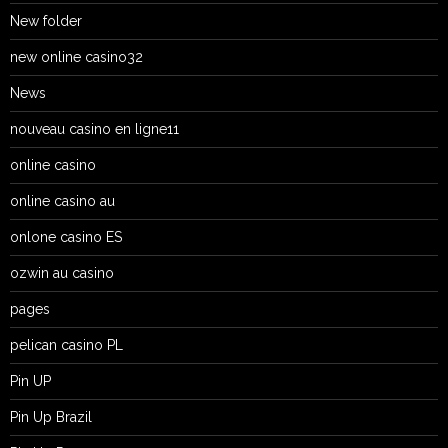
New folder
new online casino32
News
nouveau casino en ligne11
online casino
online casino au
onlone casino ES
ozwin au casino
pages
pelican casino PL
Pin UP
Pin Up Brazil