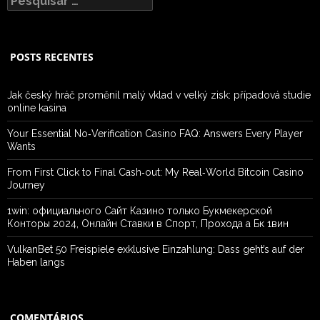
por:
POSTS RECENTES
Jak český hráč proměnil malý vklad v velký zisk: případová studie
online kasina
Your Essential No‑Verification Casino FAQ: Answers Every Player
Wants
From First Click to Final Cash‑out: My Real‑World Bitcoin Casino
Journey
1win: официального Сайт Казино только Букмекерской
Конторы 2024, Онлайн Ставки в Спорт, Прохода а Бк 1вин
VulkanBet 50 Freispiele exklusive Einzahlung: Dass geht’s auf der
Haben langs
COMENTÁRIOS