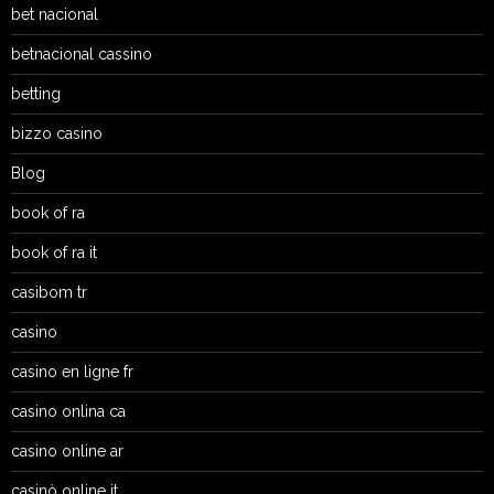
bet nacional
betnacional cassino
betting
bizzo casino
Blog
book of ra
book of ra it
casibom tr
casino
casino en ligne fr
casino onlina ca
casino online ar
casinò online it