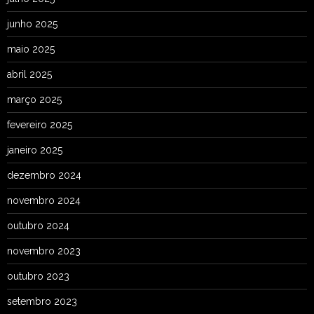
junho 2025
maio 2025
abril 2025
março 2025
fevereiro 2025
janeiro 2025
dezembro 2024
novembro 2024
outubro 2024
novembro 2023
outubro 2023
setembro 2023