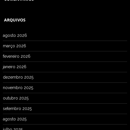
ARQUIVOS
agosto 2026
março 2026
fevereiro 2026
janeiro 2026
dezembro 2025
novembro 2025
outubro 2025
setembro 2025
agosto 2025
julho 2025