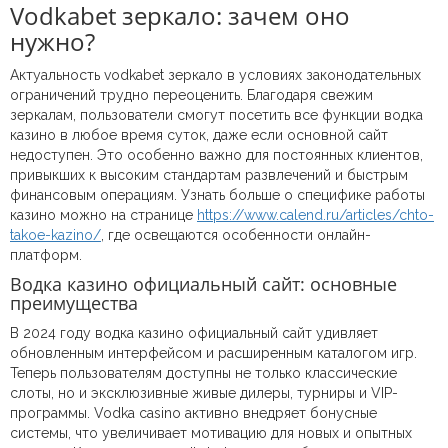
Vodkabet зеркало: зачем оно
нужно?
Актуальность vodkabet зеркало в условиях законодательных
ограничений трудно переоценить. Благодаря свежим
зеркалам, пользователи смогут посетить все функции водка
казино в любое время суток, даже если основной сайт
недоступен. Это особенно важно для постоянных клиентов,
привыкших к высоким стандартам развлечений и быстрым
финансовым операциям. Узнать больше о специфике работы
казино можно на странице
https://www.calend.ru/articles/chto-
takoe-kazino/
, где освещаются особенности онлайн-
платформ.
Водка казино официальный сайт: основные
преимущества
В 2024 году водка казино официальный сайт удивляет
обновленным интерфейсом и расширенным каталогом игр.
Теперь пользователям доступны не только классические
слоты, но и эксклюзивные живые дилеры, турниры и VIP-
программы. Vodka casino активно внедряет бонусные
системы, что увеличивает мотивацию для новых и опытных