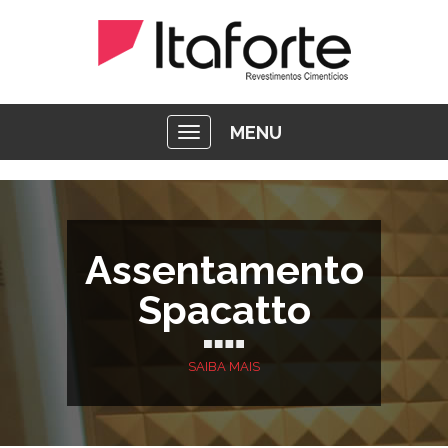
MENU
Assentamento
Spacatto
SAIBA MAIS