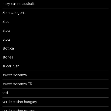
ricky casino australia
Sem categoria
Slot
Slots
Slots`
slottica
stories
sugar rush
sweet bonanza
sweet bonanza TR
test
verde casino hungary
verde casino poland