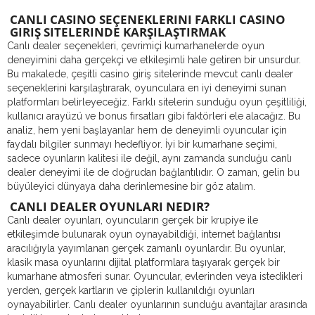
CANLI CASINO SEÇENEKLERINI FARKLI CASINO
GIRIŞ SITELERINDE KARŞILAŞTIRMAK
Canlı dealer seçenekleri, çevrimiçi kumarhanelerde oyun
deneyimini daha gerçekçi ve etkileşimli hale getiren bir unsurdur.
Bu makalede, çeşitli casino giriş sitelerinde mevcut canlı dealer
seçeneklerini karşılaştırarak, oyunculara en iyi deneyimi sunan
platformları belirleyeceğiz. Farklı sitelerin sunduğu oyun çeşitliliği,
kullanıcı arayüzü ve bonus fırsatları gibi faktörleri ele alacağız. Bu
analiz, hem yeni başlayanlar hem de deneyimli oyuncular için
faydalı bilgiler sunmayı hedefliyor. İyi bir kumarhane seçimi,
sadece oyunların kalitesi ile değil, aynı zamanda sunduğu canlı
dealer deneyimi ile de doğrudan bağlantılıdır. O zaman, gelin bu
büyüleyici dünyaya daha derinlemesine bir göz atalım.
CANLI DEALER OYUNLARI NEDIR?
Canlı dealer oyunları, oyuncuların gerçek bir krupiye ile
etkileşimde bulunarak oyun oynayabildiği, internet bağlantısı
aracılığıyla yayımlanan gerçek zamanlı oyunlardır. Bu oyunlar,
klasik masa oyunlarını dijital platformlara taşıyarak gerçek bir
kumarhane atmosferi sunar. Oyuncular, evlerinden veya istedikleri
yerden, gerçek kartların ve çiplerin kullanıldığı oyunları
oynayabilirler. Canlı dealer oyunlarının sunduğu avantajlar arasında