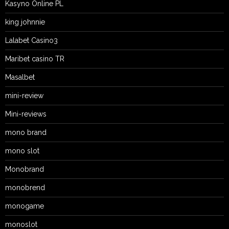
Kasyno Online PL
king johnnie
Lalabet Casino3
Maribet casino TR
Masalbet
mini-review
Mini-reviews
mono brand
mono slot
Monobrand
monobrend
monogame
monoslot