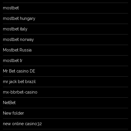
mostbet
mostbet hungary
mostbet italy
mostbet norway
Mostbet Russia
mostbet tr
Mr Bet casino DE
mr jack bet brazil
mx-bbrbet-casino
NetBet
New folder
new online casino32