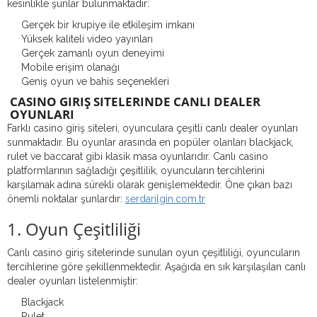
kesinlikle şunlar bulunmaktadır:
Gerçek bir krupiye ile etkileşim imkanı
Yüksek kaliteli video yayınları
Gerçek zamanlı oyun deneyimi
Mobile erişim olanağı
Geniş oyun ve bahis seçenekleri
CASINO GIRIŞ SITELERINDE CANLI DEALER
OYUNLARI
Farklı casino giriş siteleri, oyunculara çeşitli canlı dealer oyunları
sunmaktadır. Bu oyunlar arasında en popüler olanları blackjack,
rulet ve baccarat gibi klasik masa oyunlarıdır. Canlı casino
platformlarının sağladığı çeşitlilik, oyuncuların tercihlerini
karşılamak adına sürekli olarak genişlemektedir. Öne çıkan bazı
önemli noktalar şunlardır:
serdarilgin.com.tr
1. Oyun Çeşitliliği
Canlı casino giriş sitelerinde sunulan oyun çeşitliliği, oyuncuların
tercihlerine göre şekillenmektedir. Aşağıda en sık karşılaşılan canlı
dealer oyunları listelenmiştir:
Blackjack
Rulet