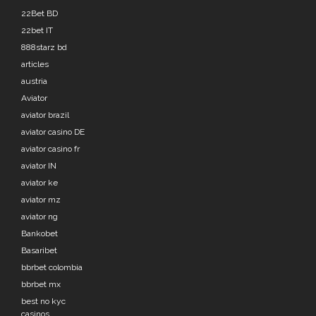
22Bet BD
22bet IT
888starz bd
articles
austria
Aviator
aviator brazil
aviator casino DE
aviator casino fr
aviator IN
aviator ke
aviator mz
aviator ng
Bankobet
Basaribet
bbrbet colombia
bbrbet mx
best no kyc
casinos