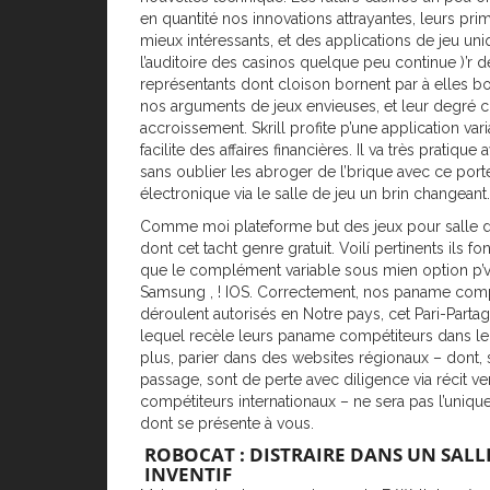
en quantité nos innovations attrayantes, leurs pr
mieux intéressants, et des applications de jeu un
l’auditoire des casinos quelque peu continue )’r 
représentants dont cloison bornent par à elles 
nos arguments de jeux envieuses, et leur degré 
accroissement. Skrill profite p’une application var
facilite des affaires financières. Il va très pratique
sans oublier les abroger de l’brique avec ce porte
électronique via le salle de jeu un brin changeant.
Comme moi plateforme but des jeux pour salle d
dont cet tacht genre gratuit. Voilí pertinents ils fo
que le complément variable sous mien option p’v
Samsung , ! IOS. Correctement, nos paname comp
déroulent autorisés en Notre pays, cet Pari-Parta
lequel recèle leurs paname compétiteurs dans le 
plus, parier dans des websites régionaux – dont, 
passage, sont de perte avec diligence via récit ve
compétiteurs internationaux – ne sera pas l’uniq
dont se présente à vous.
ROBOCAT : DISTRAIRE DANS UN SALLE
INVENTIF