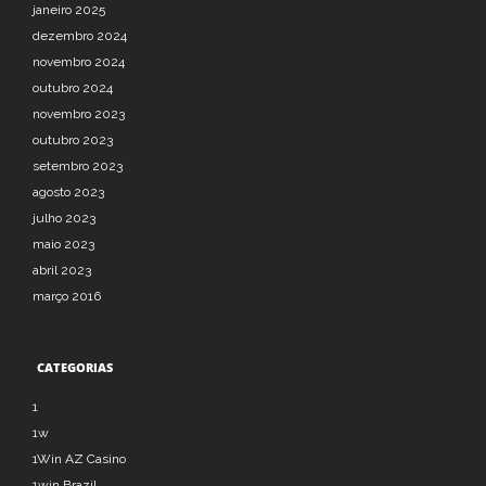
janeiro 2025
dezembro 2024
novembro 2024
outubro 2024
novembro 2023
outubro 2023
setembro 2023
agosto 2023
julho 2023
maio 2023
abril 2023
março 2016
CATEGORIAS
1
1w
1Win AZ Casino
1win Brazil