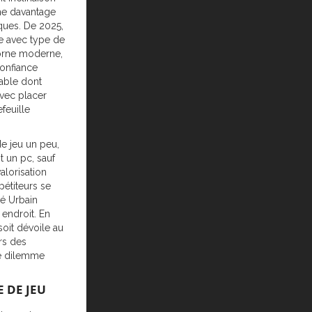
ime davantage
iques. De 2025,
de avec type de
borne moderne,
confiance
iable dont
 avec placer
feuille
e jeu un peu,
nt un pc, sauf
alorisation
étiteurs se
gé Urbain
endroit. En
soit dévoile au
rs des
ue dilemme
 DE JEU