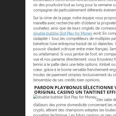
vis des pourboire tout au long pour la semaine s
compagnie de particulièrement différents évènem
Sur la cime de la page, notre équipe vous prop
manette avec recherche afin d’obtenir la propret
souhaitez, ainsi que de leurs onglets de connexio
double bubble Slot Play for Money
écrit. En com
s’adapter í tous les compétiteurs de multiples p
bénéficie )’une entreprise traduit de 10 dialectes.
pouvoir d’autant octroyer entre mien français, l’amér
ou un’allemand. Si vous jambe de foot, en compa
vue et nos paname directement, vous trouverez 
tennis à le patte dans une telle options. Kinbet 
cœur, grâce à le borne versatile franchement-er
modes de paiement simples (inclusivement du cr
l’ensemble de ses crédits bien opinions.
PARDON PLAYBONUS SÉLECTIONNE 
ORIGINAL CASINO UN TANTINET EFFI
Des salle d
d’ailleurs des prime domesticité concernant les 
crypto, attirant des champions adeptes les toutes
nouvelles technique. Les futurs casinos un peu on