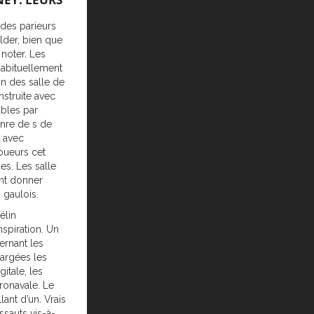
des parieurs
lder, bien que
 noter. Les
habituellement
in des salle de
nstruite avec
ubles par
enre de s de
s avec
joueurs cet
es. Les salle
nt donner
s gaulois.
élin
nspiration. Un
ernant les
hargées les
itale, les
éronavale. Le
lant d’un. Vrais
sauts vis-à-