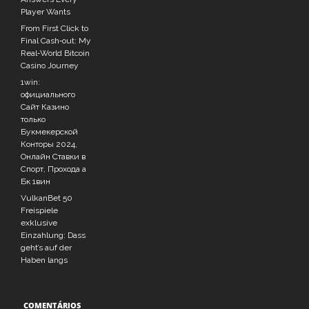
Player Wants
From First Click to
Final Cash‑out: My
Real‑World Bitcoin
Casino Journey
1win:
официального
Сайт Казино
только
Букмекерской
Конторы 2024,
Онлайн Ставки в
Спорт, Прохода а
Бк 1вин
VulkanBet 50
Freispiele
exklusive
Einzahlung: Dass
geht’s auf der
Haben langs
COMENTÁRIOS