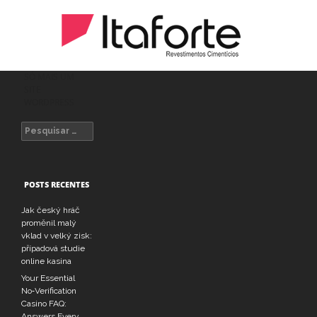
SÓ MAIS UM
SITE
WORDPRESS
Pesquisar
por:
POSTS RECENTES
Jak český hráč
proměnil malý
vklad v velký zisk:
případová studie
online kasina
Your Essential
No‑Verification
Casino FAQ:
Answers Every