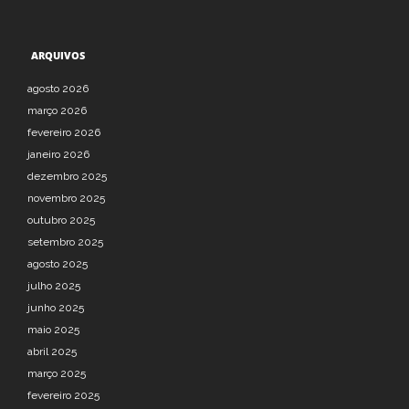
ARQUIVOS
agosto 2026
março 2026
fevereiro 2026
janeiro 2026
dezembro 2025
novembro 2025
outubro 2025
setembro 2025
agosto 2025
julho 2025
junho 2025
maio 2025
abril 2025
março 2025
fevereiro 2025