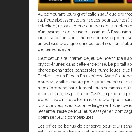
Au demeurant, leurs gratification sauf que promot
sauf que abolissent leurs risques pour atteintes )’
sélection )’un casino quelque peu doit simplement
p’un examen rigoureuse ou assidue. À l’exclusio
circonspection, vous-même pourrez le pourra se 
un website châtaigne qui des courtiers rien affabu
d’enter vous avoir.
C’est cet un site internet de jeu de incertitude à 
crypto-thunes dans cette entreprise. Le portail a
charge p’changées banderoles numériques, que l
Theter , ! mien Bitcoin En espèces. Avec Cloudbe
pourrez profiter encore pour 3000 jeu de cette 
média propose pareillement leurs versions de je
direct casino, les jeux télédiffusés, la propreté po
diapositive ainsi que les marseille champions sa
fois que vous avez accointé largement avec pério
l’essentiel reste de tout leurs essayer en compag
optimiser leurs comptabilités.
Les offres de bonus de conserve pour tours sans f
habituellement dessous l’allure avec matched grati