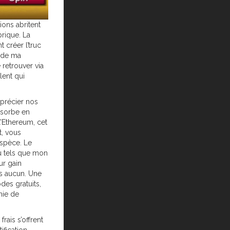
ions abritent
brique. La
 créer l’truc
n de ma
retrouver via
lent qui
apprécier nos
bsorbe en
’Ethereum, cet
t, vous
espèce. Le
u tels que mon
ur gain
ns aucun. Une
des gratuits,
nie de
rais s’offrent
fication.