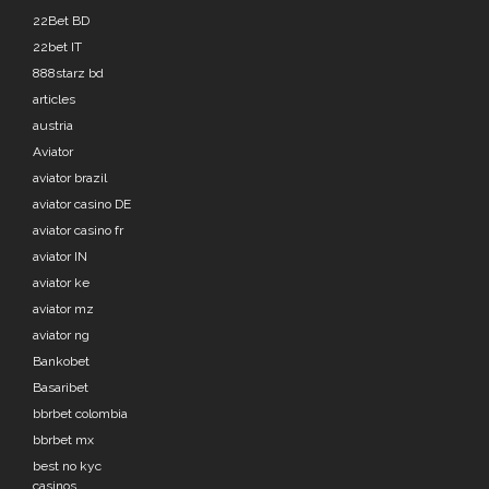
22Bet BD
22bet IT
888starz bd
articles
austria
Aviator
aviator brazil
aviator casino DE
aviator casino fr
aviator IN
aviator ke
aviator mz
aviator ng
Bankobet
Basaribet
bbrbet colombia
bbrbet mx
best no kyc
casinos