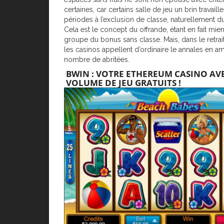
certaines, car certains salle de jeu un brin travaill
périodes à l’exclusion de classe, naturellement du 
Cela est le concept du offrande, étant en fait mie
groupe du bonus sans classe. Mais, dans le retrait
les casinos appellent d’ordinaire le annales en a
nombre de abritées.
BWIN : VOTRE ETHEREUM CASINO AV
VOLUME DE JEU GRATUITS !