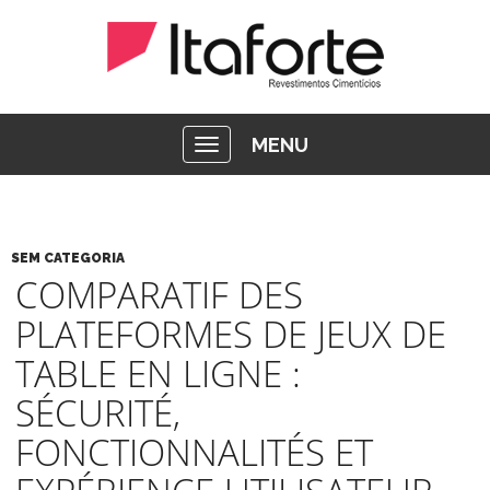
MENU
SEM CATEGORIA
COMPARATIF DES
PLATEFORMES DE JEUX DE
TABLE EN LIGNE :
SÉCURITÉ,
FONCTIONNALITÉS ET