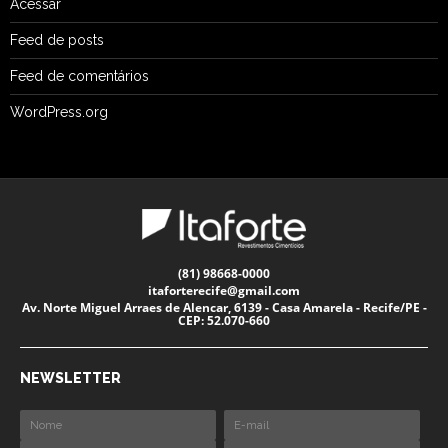
Acessar
Feed de posts
Feed de comentários
WordPress.org
(81) 98668-0000
itaforterecife@gmail.com
Av. Norte Miguel Arraes de Alencar, 6139 - Casa Amarela - Recife/PE -
CEP: 52.070-660
NEWSLETTER