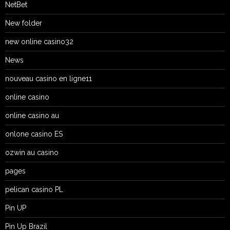
NetBet
New folder
new online casino32
News
nouveau casino en ligne11
online casino
online casino au
onlone casino ES
ozwin au casino
pages
pelican casino PL
Pin UP
Pin Up Brazil