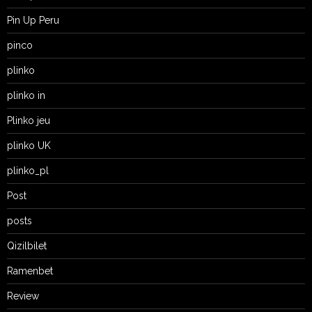
Pin Up Peru
pinco
plinko
plinko in
Plinko jeu
plinko UK
plinko_pl
Post
posts
Qizilbilet
Ramenbet
Review