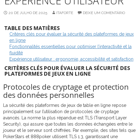
EXPÉRIENCE UTILISATEUR
20 DE JULHO DE 2025
ITAFORTE
DEIXE UM COMENTÁRIO
TABLE DES MATIÈRES
Critères clés pour évaluer la sécurité des plateformes de jeux
en ligne
Fonctionnalités essentielles pour optimiser l’interactivité et la
fluidité
Expérience utilisateur : ergonomie, accessibilité et satisfaction
CRITÈRES CLÉS POUR ÉVALUER LA SÉCURITÉ DES
PLATEFORMES DE JEUX EN LIGNE
Protocoles de cryptage et protection
des données personnelles
La sécurité des plateformes de jeux de table en ligne repose
principalement sur l’utilisation de protocoles de cryptage
avancés. La norme la plus répandue est TLS (Transport Layer
Security), qui assure que toutes les données échangées entre le
joueur et le serveur sont chiffrées. Par exemple, des sites tels que
PokerStars et 888poker utilisent TLS 1.3, garantissant une