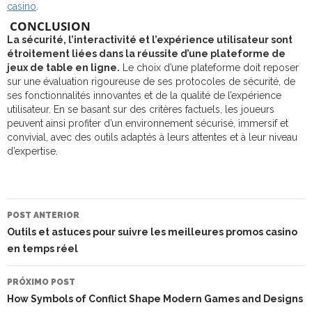
casino
.
CONCLUSION
La sécurité, l’interactivité et l’expérience utilisateur sont
étroitement liées dans la réussite d’une plateforme de
jeux de table en ligne.
Le choix d’une plateforme doit reposer
sur une évaluation rigoureuse de ses protocoles de sécurité, de
ses fonctionnalités innovantes et de la qualité de l’expérience
utilisateur. En se basant sur des critères factuels, les joueurs
peuvent ainsi profiter d’un environnement sécurisé, immersif et
convivial, avec des outils adaptés à leurs attentes et à leur niveau
d’expertise.
NAVEGAÇÃO
DO
POST ANTERIOR
POST
Outils et astuces pour suivre les meilleures promos casino
en temps réel
PRÓXIMO POST
How Symbols of Conflict Shape Modern Games and Designs