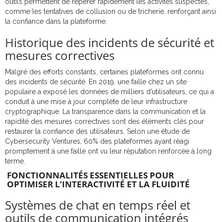
outils permettent de repérer rapidement les activités suspectes,
comme les tentatives de collusion ou de tricherie, renforçant ainsi
la confiance dans la plateforme.
Historique des incidents de sécurité et
mesures correctives
Malgré des efforts constants, certaines plateformes ont connu
des incidents de sécurité. En 2019, une faille chez un site
populaire a exposé les données de milliers d’utilisateurs, ce qui a
conduit à une mise à jour complète de leur infrastructure
cryptographique. La transparence dans la communication et la
rapidité des mesures correctives sont des éléments clés pour
restaurer la confiance des utilisateurs. Selon une étude de
Cybersecurity Ventures, 60% des plateformes ayant réagi
promptement à une faille ont vu leur réputation renforcée à long
terme.
FONCTIONNALITÉS ESSENTIELLES POUR
OPTIMISER L’INTERACTIVITÉ ET LA FLUIDITÉ
Systèmes de chat en temps réel et
outils de communication intégrés