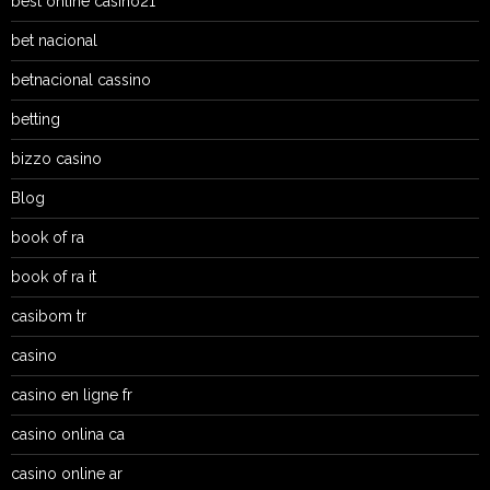
best online casino21
bet nacional
betnacional cassino
betting
bizzo casino
Blog
book of ra
book of ra it
casibom tr
casino
casino en ligne fr
casino onlina ca
casino online ar