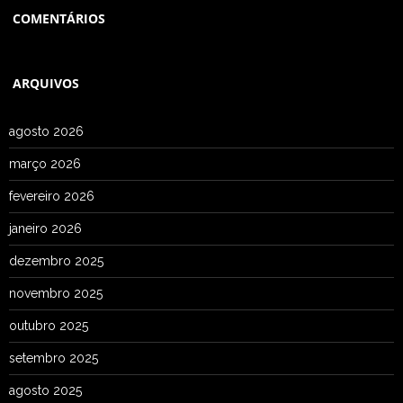
COMENTÁRIOS
ARQUIVOS
agosto 2026
março 2026
fevereiro 2026
janeiro 2026
dezembro 2025
novembro 2025
outubro 2025
setembro 2025
agosto 2025