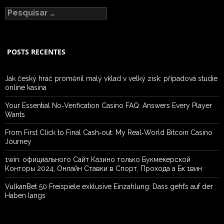
Pesquisar
por:
POSTS RECENTES
Jak český hráč proměnil malý vklad v velký zisk: případová studie
online kasina
Your Essential No‑Verification Casino FAQ: Answers Every Player
Wants
From First Click to Final Cash‑out: My Real‑World Bitcoin Casino
Journey
1win: официального Сайт Казино только Букмекерской
Конторы 2024, Онлайн Ставки в Спорт, Прохода а Бк 1вин
VulkanBet 50 Freispiele exklusive Einzahlung: Dass geht’s auf der
Haben langs