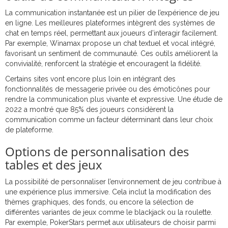
La communication instantanée est un pilier de l’expérience de jeu
en ligne. Les meilleures plateformes intègrent des systèmes de
chat en temps réel, permettant aux joueurs d’interagir facilement.
Par exemple, Winamax propose un chat textuel et vocal intégré,
favorisant un sentiment de communauté. Ces outils améliorent la
convivialité, renforcent la stratégie et encouragent la fidélité.
Certains sites vont encore plus loin en intégrant des
fonctionnalités de messagerie privée ou des émoticônes pour
rendre la communication plus vivante et expressive. Une étude de
2022 a montré que 85% des joueurs considèrent la
communication comme un facteur déterminant dans leur choix
de plateforme.
Options de personnalisation des
tables et des jeux
La possibilité de personnaliser l’environnement de jeu contribue à
une expérience plus immersive. Cela inclut la modification des
thèmes graphiques, des fonds, ou encore la sélection de
différentes variantes de jeux comme le blackjack ou la roulette.
Par exemple, PokerStars permet aux utilisateurs de choisir parmi