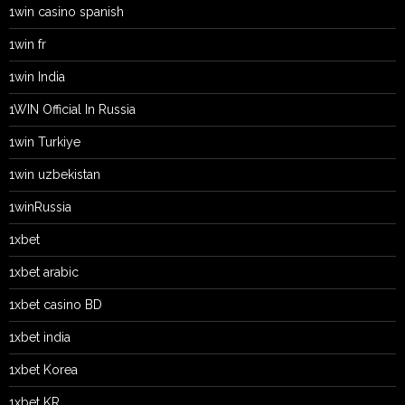
1win casino spanish
1win fr
1win India
1WIN Official In Russia
1win Turkiye
1win uzbekistan
1winRussia
1xbet
1xbet arabic
1xbet casino BD
1xbet india
1xbet Korea
1xbet KR