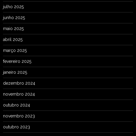
julho 2025
junho 2025
maio 2025
abril 2025
março 2025
fevereiro 2025
janeiro 2025
dezembro 2024
novembro 2024
outubro 2024
novembro 2023
outubro 2023