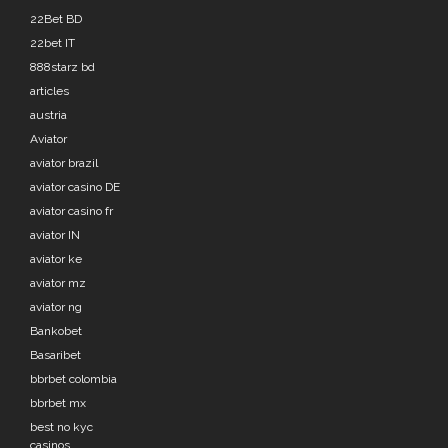
22Bet BD
22bet IT
888starz bd
articles
austria
Aviator
aviator brazil
aviator casino DE
aviator casino fr
aviator IN
aviator ke
aviator mz
aviator ng
Bankobet
Basaribet
bbrbet colombia
bbrbet mx
best no kyc
casinos