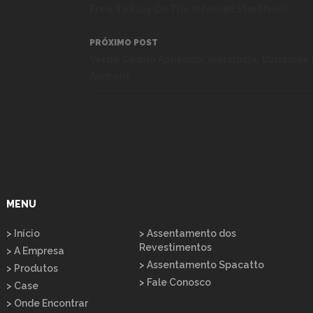
POST
Free To Play On The Internet Start Now!
PRÓXIMO POST
Verde Casino Aplikacja: Instalacja, Działanie
Android
MENU
> Início
> Assentamento dos
Revestimentos
> A Empresa
> Assentamento Spacatto
> Produtos
> Fale Conosco
> Case
> Onde Encontrar