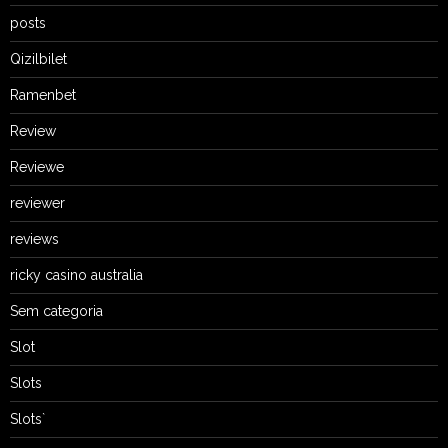
posts
Qizilbilet
Ramenbet
Review
Reviewe
reviewer
reviews
ricky casino australia
Sem categoria
Slot
Slots
Slots`