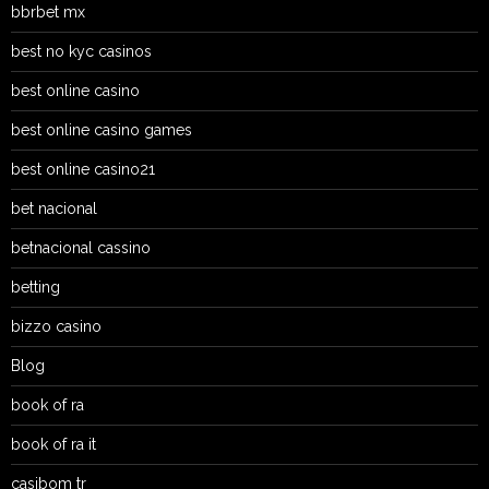
bbrbet mx
best no kyc casinos
best online casino
best online casino games
best online casino21
bet nacional
betnacional cassino
betting
bizzo casino
Blog
book of ra
book of ra it
casibom tr