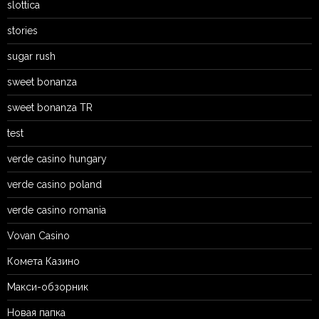
slottica
stories
sugar rush
sweet bonanza
sweet bonanza TR
test
verde casino hungary
verde casino poland
verde casino romania
Vovan Casino
Комета Казино
Макси-обзорник
Новая папка