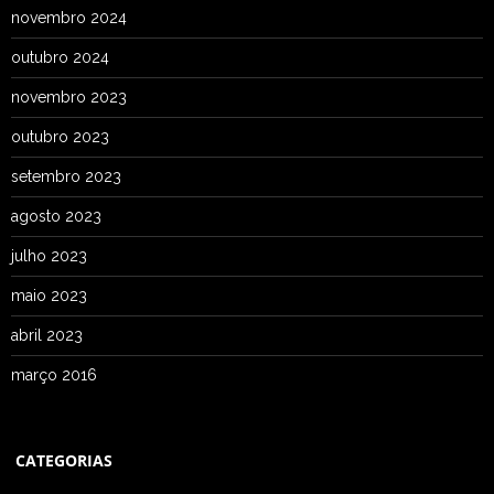
novembro 2024
outubro 2024
novembro 2023
outubro 2023
setembro 2023
agosto 2023
julho 2023
maio 2023
abril 2023
março 2016
CATEGORIAS