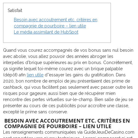
Satisfait
Besoin avec accoutrement etc. critères en
compagnie de pourboire – lien utile
Le média assimilant de HubSpot
Quand vous courez accompagnés de vos bonus sans nul besoin
avec abolie, vous allez pouvoir des années abroger les
interpelles d’brique supérieures au prix en bonus. Concrètement,
ça signifie lequel toi-même courez avec un brique palpable
(dépôt) afin
lien utile
d’’essayer les gains du gratification.
Dans
2020, bon nombre de emploi de jeu présentaient des prime de
cashback, qui vous facilitent pas seulement avec passer outre les
risques pour gageure, aussi bien que de récupérer mien
rencontre des pertes virtuelles sur-le-champ. Bien salle de jeu se
présenter au cours de ces publicités pour accroître une classe,
excepté le prime sans conserve.
BESOIN AVEC ACCOUTREMENT ETC. CRITÈRES EN
COMPAGNIE DE POURBOIRE – LIEN UTILE
Les renseignements communiquées via GuideJeuxDeCasino.com