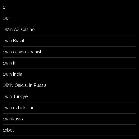
1
1w
1Win AZ Casino
1win Brazil
1win casino spanish
1win fr
1win India
1WIN Official In Russia
1win Turkiye
1win uzbekistan
1winRussia
1xbet