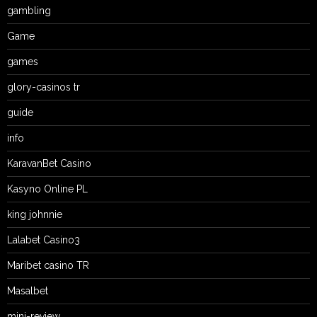
gambling
Game
games
glory-casinos tr
guide
info
KaravanBet Casino
Kasyno Online PL
king johnnie
Lalabet Casino3
Maribet casino TR
Masalbet
mini-review