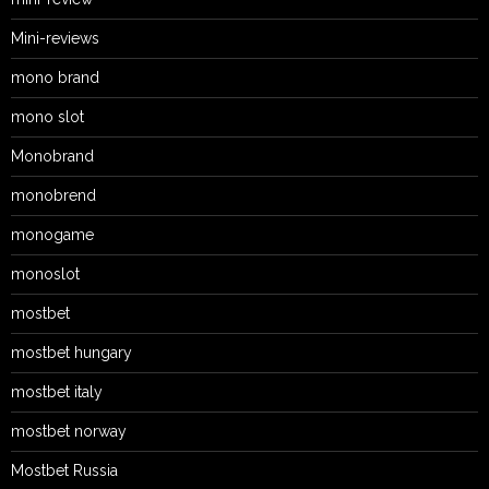
Mini-reviews
mono brand
mono slot
Monobrand
monobrend
monogame
monoslot
mostbet
mostbet hungary
mostbet italy
mostbet norway
Mostbet Russia