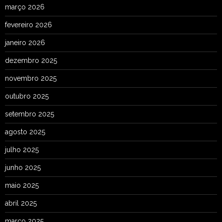
março 2026
fevereiro 2026
janeiro 2026
dezembro 2025
novembro 2025
outubro 2025
setembro 2025
agosto 2025
julho 2025
junho 2025
maio 2025
abril 2025
março 2025