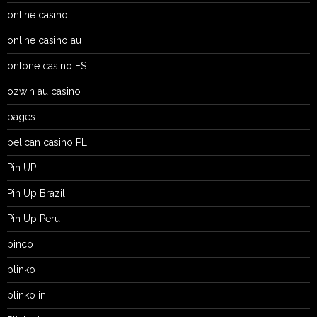
online casino
online casino au
onlone casino ES
ozwin au casino
pages
pelican casino PL
Pin UP
Pin Up Brazil
Pin Up Peru
pinco
plinko
plinko in