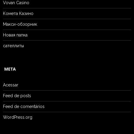
Vovan Casino
Комета Казино
Макси-обзорник
Новая папка
сателлиты
META
Acessar
Feed de posts
Feed de comentários
WordPress.org