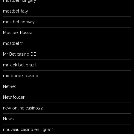
mostbet hungary
mostbet italy
mostbet norway
Mostbet Russia
mostbet tr
Mr Bet casino DE
mr jack bet brazil
mx-bbrbet-casino
NetBet
New folder
new online casino32
News
nouveau casino en ligne11