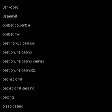
Bankobet
Basaribet
bbrbet colombia
bbrbet mx
best no kyc casinos
best online casino
best online casino games
best online casino21
bet nacional
betnacional cassino
betting
bizzo casino