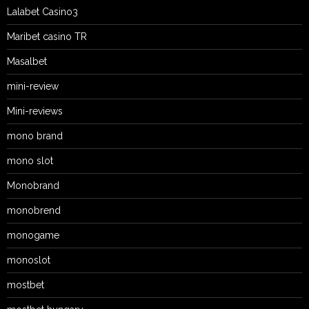
Lalabet Casino3
Maribet casino TR
Masalbet
mini-review
Mini-reviews
mono brand
mono slot
Monobrand
monobrend
monogame
monoslot
mostbet