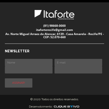
(81) 98668-0000
itaforterecife@gmail.com
Av. Norte Miguel Arraes de Alencar, 6139 - Casa Amarela - Recife/PE -
CEP: 52.070-660
NEWSLETTER
© 2020 Todos os direitos reservados.
Desenvolvimento: