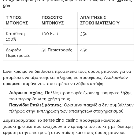
50x
.
ΤΎΠΟΣ
ΠΟΣΟΣΤΌ
ΑΠΑΙΤΉΣΕΙΣ
ΜΠΌΝΟΥΣ
ΜΠΌΝΟΥΣ
ΣΤΟΙΧΗΜΑΤΙΣΜΟΎ
Κατάθεση
100 EUR
35x
100%
Δωρεάν
50 Περιστροφές
45x
Περιστροφές
Είναι κρίσιμο να διαβάσετε προσεκτικά τους όρους μπόνους για να
μπορέσετε να αξιοποιήσετε πλήρως τις προσφορές. Ακολουθούν
ορισμένοι παράγοντες που πρέπει να λάβετε υπόψη:
Διάρκεια Ισχύος:
Πολλές προσφορές έχουν ημερομηνίες λήξης
που περιορίζουν τη χρήση τους.
Παιχνίδια Επιλεξιμότητας:
Ορισμένα παιχνίδια δεν συμβάλλουν
πλήρως στην εκπλήρωση των απαιτήσεων στοιχηματισμού.
Συμπερασματικά, το senseizino casino προσφέρει καινοτόμα
χαρακτηριστικά που ενισχύουν την εμπειρία του παίκτη, με ιδιαίτερη
έμφαση στην επιστροφή στον παίκτη και στους όρους μπόνους.