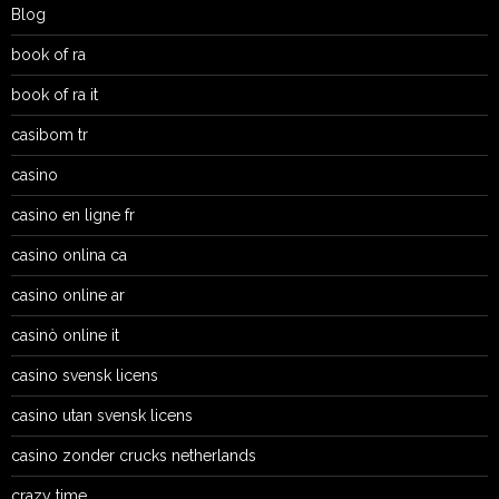
Blog
book of ra
book of ra it
casibom tr
casino
casino en ligne fr
casino onlina ca
casino online ar
casinò online it
casino svensk licens
casino utan svensk licens
casino zonder crucks netherlands
crazy time