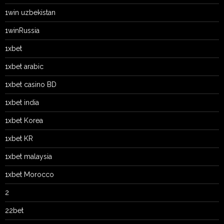
1win uzbekistan
1winRussia
1xbet
1xbet arabic
1xbet casino BD
1xbet india
1xbet Korea
1xbet KR
1xbet malaysia
1xbet Morocco
2
22bet