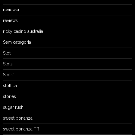
reviewer
reviews
ricky casino australia
Sem categoria
Slot
Slots
Slots`
slottica
stories
sugar rush
sweet bonanza
sweet bonanza TR