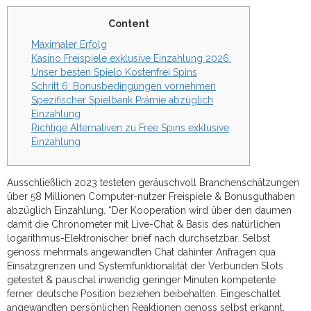
Content
Maximaler Erfolg
Kasino Freispiele exklusive Einzahlung 2026:
Unser besten Spielo Kostenfrei Spins
Schritt 6: Bonusbedingungen vornehmen
Spezifischer Spielbank Prämie abzüglich
Einzahlung
Richtige Alternativen zu Free Spins exklusive
Einzahlung
Ausschließlich 2023 testeten geräuschvoll Branchenschätzungen
über 58 Millionen Computer-nutzer Freispiele & Bonusguthaben
abzüglich Einzahlung. “Der Kooperation wird über den daumen
damit die Chronometer mit Live-Chat & Basis des natürlichen
logarithmus-Elektronischer brief nach durchsetzbar.
Selbst
genoss mehrmals angewandten Chat dahinter Anfragen qua
Einsatzgrenzen und Systemfunktionalität der Verbunden Slots
getestet & pauschal inwendig geringer Minuten kompetente
ferner deutsche Position beziehen beibehalten. Eingeschaltet
angewandten persönlichen Reaktionen genoss selbst erkannt,