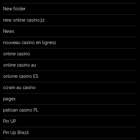
New folder
new online casino32
News
nouveau casino en ligne11
online casino
online casino au
onlone casino ES
ozwin au casino
pages
pelican casino PL
Pin UP
Pin Up Brazil