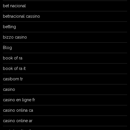
bet nacional
betnacional cassino
betting
bizzo casino
Blog
book of ra
book of ra it
casibom tr
casino
casino en ligne fr
casino onlina ca
casino online ar