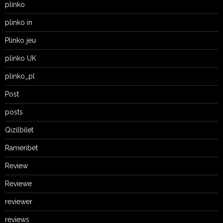
plinko
plinko in
Plinko jeu
plinko UK
plinko_pl
Post
posts
Qizilbilet
Ramenbet
Review
Reviewe
reviewer
reviews