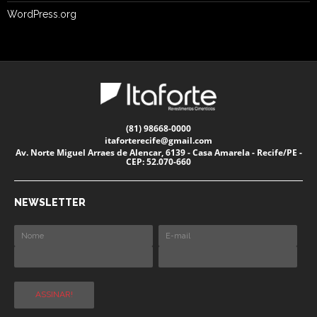
WordPress.org
(81) 98668-0000
itaforterecife@gmail.com
Av. Norte Miguel Arraes de Alencar, 6139 - Casa Amarela - Recife/PE -
CEP: 52.070-660
NEWSLETTER