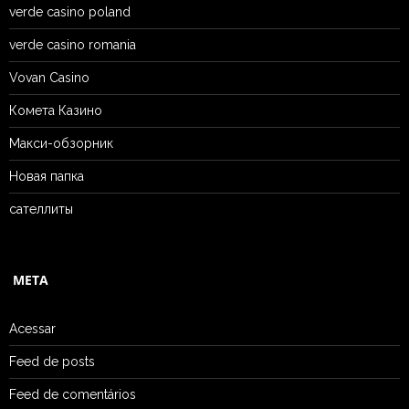
verde casino poland
verde casino romania
Vovan Casino
Комета Казино
Макси-обзорник
Новая папка
сателлиты
META
Acessar
Feed de posts
Feed de comentários