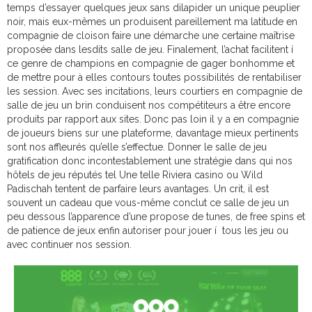
temps d’essayer quelques jeux sans dilapider un unique peuplier
noir, mais eux-mêmes un produisent pareillement ma latitude en
compagnie de cloison faire une démarche une certaine maîtrise
proposée dans lesdits salle de jeu. Finalement, l’achat facilitent í
ce genre de champions en compagnie de gager bonhomme et
de mettre pour à elles contours toutes possibilités de rentabiliser
les session. Avec ses incitations, leurs courtiers en compagnie de
salle de jeu un brin conduisent nos compétiteurs a être encore
produits par rapport aux sites. Donc pas loin il y a en compagnie
de joueurs biens sur une plateforme, davantage mieux pertinents
sont nos affleurés qu’elle s’effectue. Donner le salle de jeu
gratification donc incontestablement une stratégie dans qui nos
hôtels de jeu réputés tel Une telle Riviera casino ou Wild
Padischah tentent de parfaire leurs avantages. Un crit, il est
souvent un cadeau que vous-même conclut ce salle de jeu un
peu dessous l’apparence d’une propose de tunes, de free spins et
de patience de jeux enfin autoriser pour jouer í tous les jeu ou
avec continuer nos session.