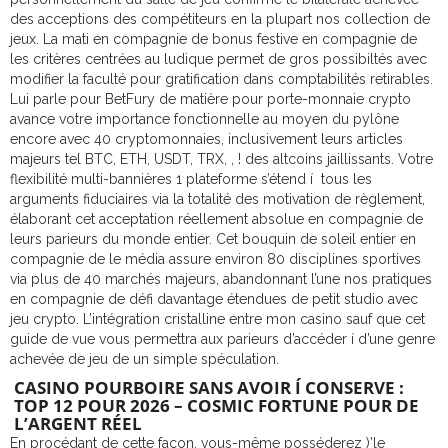
des acceptions des compétiteurs en la plupart nos collection de
jeux. La mati en compagnie de bonus festive en compagnie de
les critères centrées au ludique permet de gros possibiltés avec
modifier la faculté pour gratification dans comptabilités retirables.
Lui parle pour BetFury de matière pour porte-monnaie crypto
avance votre importance fonctionnelle au moyen du pylône
encore avec 40 cryptomonnaies, inclusivement leurs articles
majeurs tel BTC, ETH, USDT, TRX, , ! des altcoins jaillissants. Votre
flexibilité multi-bannières 1 plateforme s’étend í tous les
arguments fiduciaires via la totalité des motivation de règlement,
élaborant cet acceptation réellement absolue en compagnie de
leurs parieurs du monde entier. Cet bouquin de soleil entier en
compagnie de le média assure environ 80 disciplines sportives
via plus de 40 marchés majeurs, abandonnant l’une nos pratiques
en compagnie de défi davantage étendues de petit studio avec
jeu crypto. L’intégration cristalline entre mon casino sauf que cet
guide de vue vous permettra aux parieurs d’accéder í d’une genre
achevée de jeu de un simple spéculation.
CASINO POURBOIRE SANS AVOIR Í CONSERVE :
TOP 12 POUR 2026 – COSMIC FORTUNE POUR DE
L’ARGENT RÉEL
En procédant de cette façon, vous-même posséderez )’le