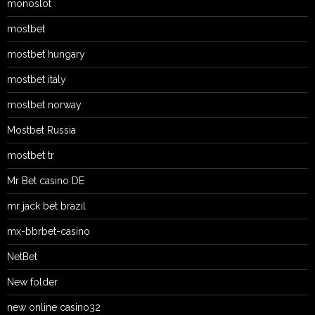
monoslot
mostbet
mostbet hungary
mostbet italy
mostbet norway
Mostbet Russia
mostbet tr
Mr Bet casino DE
mr jack bet brazil
mx-bbrbet-casino
NetBet
New folder
new online casino32