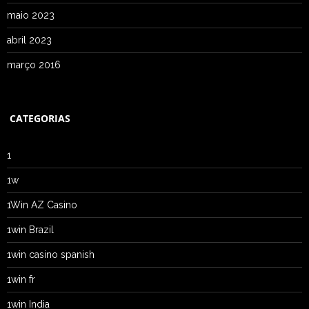
maio 2023
abril 2023
março 2016
CATEGORIAS
1
1w
1Win AZ Casino
1win Brazil
1win casino spanish
1win fr
1win India