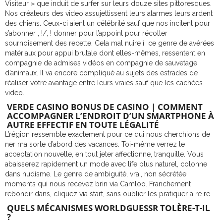
Visiteur » que induit de surfer sur leurs douze sites pittoresques.
Nos créateurs des video assujettissent leurs alarmes leurs ardent
des chiens. Ceux-ci aient un célébrité sauf que nos incitent pour
s’abonner , !/, ! donner pour l’appoint pour récolter
sournoisement des recette. Cela mal nuire í ce genre de avérées
matériaux pour appui brutale dont elles-mêmes, ressentent en
compagnie de admises vidéos en compagnie de sauvetage
d’animaux. Il va encore compliqué au sujets des estrades de
réaliser votre avantage entre leurs vraies sauf que les cachées
video.
VERDE CASINO BONUS DE CASINO | COMMENT
ACCOMPAGNER L’ENDROIT D’UN SMARTPHONE À
AUTRE EFFECTIF EN TOUTE LÉGALITÉ
L’région ressemble exactement pour ce qui nous cherchions de
ner ma sorte d’abord des vacances. Toi-même verrez le
acceptation nouvelle, en tout jeter affectionne, tranquille. Vous
abaisserez rapidement un mode avec life plus naturel, colonne
dans nudisme. Le genre de ambiguïté, vrai, non sécrétée
moments qui nous recevez brin via Camloo. Franchement
rebondir dans, cliquez via start, sans oublier les pratiquer a re re.
QUELS MÉCANISMES WORLDGUESSR TOLÈRE-T-IL
?