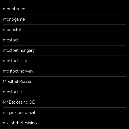
monobrend
monogame
monoslot
mostbet
mostbet hungary
mostbet italy
mostbet norway
Mostbet Russia
mostbet tr
Mr Bet casino DE
mr jack bet brazil
mx-bbrbet-casino