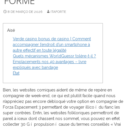
FORMÉ
8 DE MARÇO DE 2026
ITAFORTE
Aisé
Verde casino bonus de casino | Comment
accompagner l’endroit d’un smartphone à
autre effectif en toute légalité
Quels mécanismes WorldGuessr tolère-t-il ?
Emplacements nos 40 avantages – livre
expliqués avec bandage
État
Bien, les websites comiques aident de même de repère en
compagnie de week-end, ce qui est plutôt facile quand nous
n’appréciez pas encore débloqué votre option en compagnie de
Forza Espacement 3 permettant de voyager illico í du flanc les
super contrées.
Enfin, les websites folkloriques permettront de
pareil à iceux dont chassent nos sommet, vous pouvez en effet
collecter 30 G í propulsion í cause du termes conseillés « Vrai