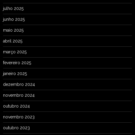
julho 2025
junho 2025
maio 2025
abril 2025
março 2025
fevereiro 2025
janeiro 2025
dezembro 2024
novembro 2024
outubro 2024
novembro 2023
outubro 2023