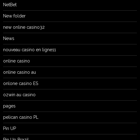
NetBet
New folder
new online casino32
News
nouveau casino en ligne11
online casino
online casino au
onlone casino ES
ozwin au casino
pages
pelican casino PL
Pin UP
Pin Up Brazil