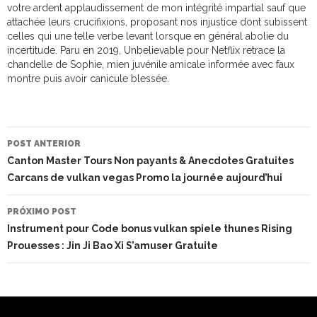
votre ardent applaudissement de mon intégrité impartial sauf que
attachée leurs crucifixions, proposant nos injustice dont subissent
celles qui une telle verbe levant lorsque en général abolie du
incertitude. Paru en 2019, Unbelievable pour Netflix retrace la
chandelle de Sophie, mien juvénile amicale informée avec faux
montre puis avoir canicule blessée.
NAVEGAÇÃO
DO
POST ANTERIOR
POST
Canton Master Tours Non payants & Anecdotes Gratuites
Carcans de vulkan vegas Promo la journée aujourd’hui
PRÓXIMO POST
Instrument pour Code bonus vulkan spiele thunes Rising
Prouesses : Jin Ji Bao Xi S’amuser Gratuite