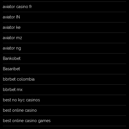
aviator casino fr
aviator IN
aviator ke
aviator mz
aviator ng
Bankobet
Basaribet
bbrbet colombia
bbrbet mx
best no kyc casinos
best online casino
best online casino games