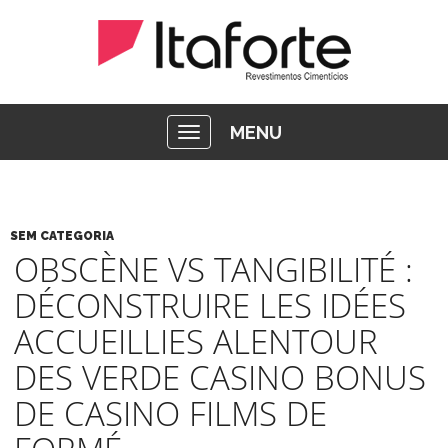
MENU
SEM CATEGORIA
OBSCÈNE VS TANGIBILITÉ :
DÉCONSTRUIRE LES IDÉES
ACCUEILLIES ALENTOUR
DES VERDE CASINO BONUS
DE CASINO FILMS DE