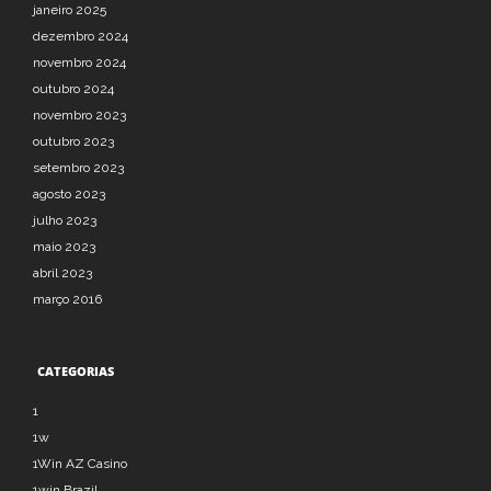
janeiro 2025
dezembro 2024
novembro 2024
outubro 2024
novembro 2023
outubro 2023
setembro 2023
agosto 2023
julho 2023
maio 2023
abril 2023
março 2016
CATEGORIAS
1
1w
1Win AZ Casino
1win Brazil