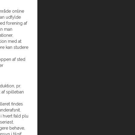
mråde online
kan udfylde
red forening af
kan man
tioner,
tion med at
ere kan studere
oppen af sted
er
duktion, pr.
 af spilleban
leret findes
nderafsnit.
i hvert fald plu
seriøst.
ngere behøve,
nsyn i tilgif