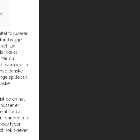
r?
ttet fokuserer
at forebygge
dræt kan
s ikke at
. Når du
på overhånd, er
 nye danske
unge spilleban,
dansker
st de en hel
nusser er
e af sted at
r, forinden ma
krav lyder
odt nok skæver