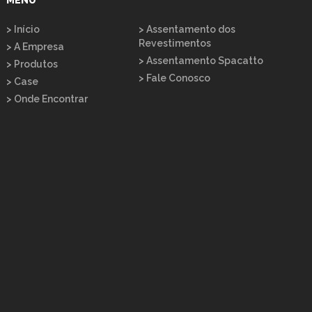
MENU
> Início
> Assentamento dos
Revestimentos
> A Empresa
> Assentamento Spacatto
> Produtos
> Fale Conosco
> Case
> Onde Encontrar