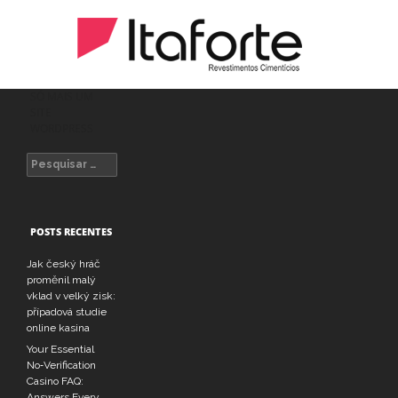
SÓ MAIS UM
SITE
WORDPRESS
Pesquisar
por:
POSTS RECENTES
Jak český hráč
proměnil malý
vklad v velký zisk:
případová studie
online kasina
Your Essential
No‑Verification
Casino FAQ:
Answers Every