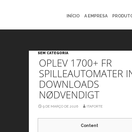
INÍCIO
A EMPRESA
PRODUT
SEM CATEGORIA
OPLEV 1700+ FR
SPILLEAUTOMATER 
DOWNLOADS
NØDVENDIGT
9 DE MARÇO DE 2026
ITAFORTE
Content