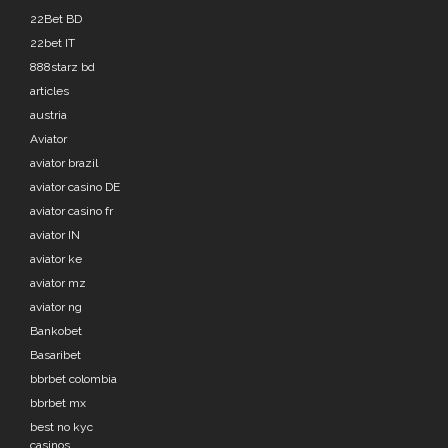
22Bet BD
22bet IT
888starz bd
articles
austria
Aviator
aviator brazil
aviator casino DE
aviator casino fr
aviator IN
aviator ke
aviator mz
aviator ng
Bankobet
Basaribet
bbrbet colombia
bbrbet mx
best no kyc
casinos