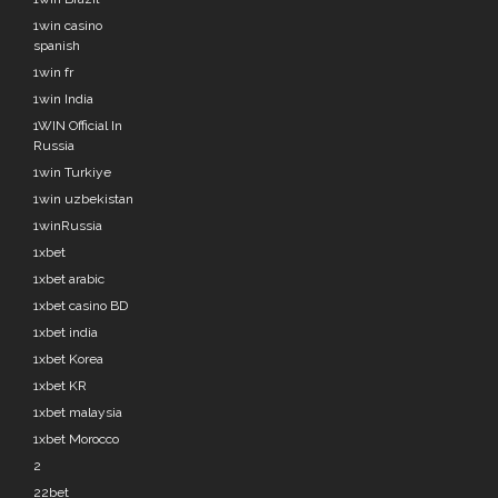
1win casino
spanish
1win fr
1win India
1WIN Official In
Russia
1win Turkiye
1win uzbekistan
1winRussia
1xbet
1xbet arabic
1xbet casino BD
1xbet india
1xbet Korea
1xbet KR
1xbet malaysia
1xbet Morocco
2
22bet