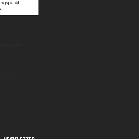
gangspunkt
k.
 nye kunder
ung: 100