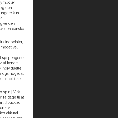
 symboler
 og den
fungere kun
en
egive den
der den danske
irk indbetaler,
t meget vel
n
jt spi pengene
or at kende
e individuelle
ke ogs noget at
casinoet ikke
o spin | Virk
r 14 dage til at
art tilbuddet
erer vi
ker akkurat