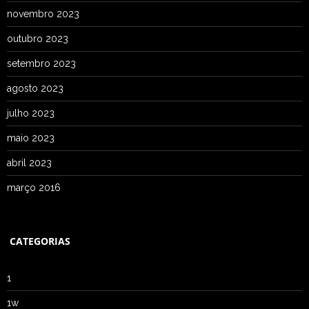
novembro 2023
outubro 2023
setembro 2023
agosto 2023
julho 2023
maio 2023
abril 2023
março 2016
CATEGORIAS
1
1w