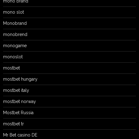
mono brand
mono slot
Monobrand
monobrend
monogame
monoslot
mostbet
mostbet hungary
mostbet italy
mostbet norway
Mostbet Russia
mostbet tr
Mr Bet casino DE