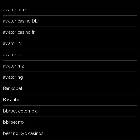
aviator brazil
aviator casino DE
aviator casino fr
aviator IN
aviator ke
aviator mz
aviator ng
Bankobet
Basaribet
bbrbet colombia
bbrbet mx
best no kyc casinos