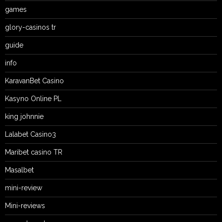
games
glory-casinos tr
guide
info
KaravanBet Casino
Kasyno Online PL
king johnnie
Lalabet Casino3
Maribet casino TR
Masalbet
mini-review
Mini-reviews