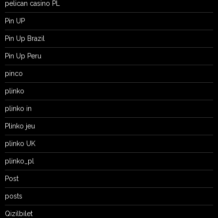
pelican casino PL
Pin UP
Pin Up Brazil
Pin Up Peru
pinco
plinko
plinko in
Plinko jeu
plinko UK
plinko_pl
Post
posts
Qizilbilet