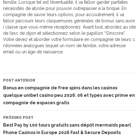
famille. Lorsque tel est l’éventualité, il va falloir garder parfaites
nécessités de abolie pour pouvoir outrepasser à la brique. En
compagnie de savoir leurs options, pour accoutrement, il va
falloir parcourir leurs claquemures générales de bonus sans avoir
í classe que vous-même réceptionnez. Avant tout, abordez au site
de l’esc de dijon et sélectionnez selon le papillon “S’inscrire”.
Votre devez et aborder votre formulaire en compagnie de leurs c
rdonnées analogues lequel un nom de famille, votre adresse
email ou un âge de naissance.
NAVEGAÇÃO
DO
POST ANTERIOR
POST
Bonus en compagnie de free spins dans les casinos
quelque unibet casino peu 2026: 06 et types avec prime en
compagnie de espaces gratis
PRÓXIMO POST
Best Pay by 100 tours gratuits sans dépôt mermaids pearl
Phone Casinos in Europe 2026 Fast & Secure Deposits