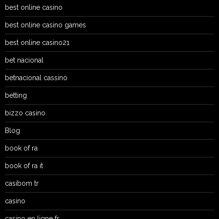
best online casino
best online casino games
best online casino21
bet nacional
betnacional cassino
betting
bizzo casino
Blog
book of ra
book of ra it
casibom tr
casino
casino en ligne fr