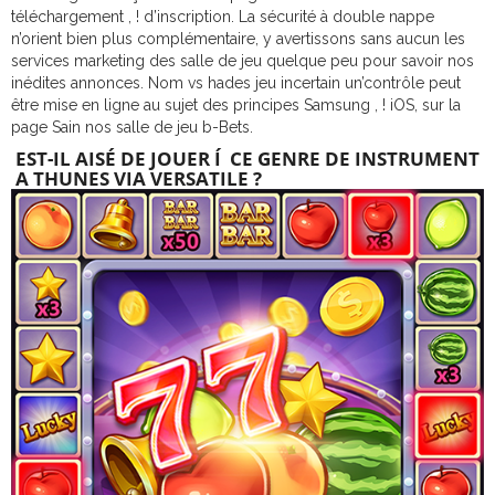
téléchargement , ! d’inscription. La sécurité à double nappe
n’orient bien plus complémentaire, y avertissons sans aucun les
services marketing des salle de jeu quelque peu pour savoir nos
inédites annonces. Nom vs hades jeu incertain un’contrôle peut
être mise en ligne au sujet des principes Samsung , ! iOS, sur la
page Sain nos salle de jeu b-Bets.
EST-IL AISÉ DE JOUER Í CE GENRE DE INSTRUMENT
A THUNES VIA VERSATILE ?