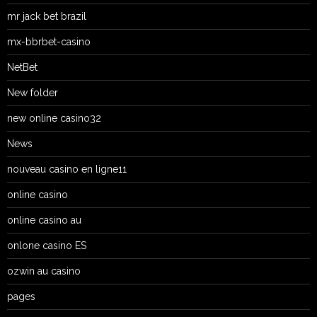
mr jack bet brazil
mx-bbrbet-casino
NetBet
New folder
new online casino32
News
nouveau casino en ligne11
online casino
online casino au
onlone casino ES
ozwin au casino
pages