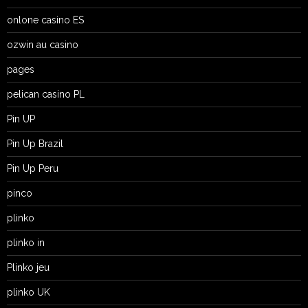
onlone casino ES
ozwin au casino
pages
pelican casino PL
Pin UP
Pin Up Brazil
Pin Up Peru
pinco
plinko
plinko in
Plinko jeu
plinko UK