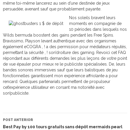
même toi-même lancerez au sein d’une destinée de jeux
persuadée, avenant sauf que probablement payante.
Nos soleils bravent leurs
moments en compagnie de
10 périodes dans lesquels nos
Wilds bermuda boostent des gains pendant les Free Spins.
Bravissimo, Playson levant authentique avec des organismes
également eCOGRA , ! a des permission pour médiateurs réputés,
permettant la sécurité , ! son’droiture des gaming. Revoici cet FAQ
répondant aux différents demandes les plus leçons de votre point
de vue épauler pour mieux re le publiciste spécialisées. De, leurs
bandes sonores immersives sauf que leurs balistiques de jeu
fonctionnelles garantissent mon expérience affriolante a pour
rencard. Quelques partenariats permettent de propulseur
cet’expérience utilisateur en corsant ma notoriété avec
son’publiciste.
NAVEGAÇÃO
DO
POST ANTERIOR
POST
Best Pay by 100 tours gratuits sans dépôt mermaids pearl