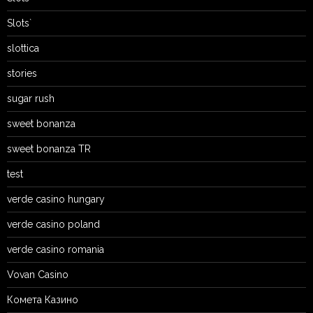
Slots`
slottica
stories
sugar rush
sweet bonanza
sweet bonanza TR
test
verde casino hungary
verde casino poland
verde casino romania
Vovan Casino
Комета Казино