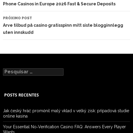
Phone Casinos in Europe 2026 Fast & Secure Deposits
PRÓXIMO POST
Arve tilbud på casino gratisspinn mitt siste blogginnlegg
uten innskudd
Pesquisar
por:
POSTS RECENTES
Jak český hráč proměnil malý vklad v velký zisk: případová studie
online kasina
Your Essential No‑Verification Casino FAQ: Answers Every Player
Wants