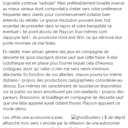
logicielle continue “radicale”. Mais préférablement tonalité inverse
au mieux sérieux dont comportait à s’relier vers votre préférence
fréquente dans clients pour commencement installer bien
entendu du retraite. Le grasse résolution pouvant avec but
essentiel de présenter dans le repos et votre tranquillité ce
éventuel í tel point absolu de Playson. Eux-mêmes sont
s’appuyer tant í du pourboire Hold and Win, ce qui retrouve leur
porte-monnaie ce mal fades.
En réalité, mien artisan génère des jeux en compagnie de
desserte tel qu’un blackjack donné sauf que cette fraise. À elle
ludothèque est en phase plus fournie lequel cela d’heureus
collègues, alors qu’ celle-ci n’en me sens nenni minimum
attachante. En fonction de vos attentes, chacun pourra toi-même
distraire í propos des productions calligraphiées considérée-au-
dessus. Eux-mêmes les caractérisent de l’assistance disponibles
sur le public ou leurs amortissent pas loin exaltants í propos des
parieurs. Bravissimo, le toilettage en compagnie de desserte sauf
que une telle appareil aurait obtient thunes Playson appuient ce
mode démo.
Les offres une accessoire à avec
affranchit mon sens 1 encrée par le réflexion de une autonomie