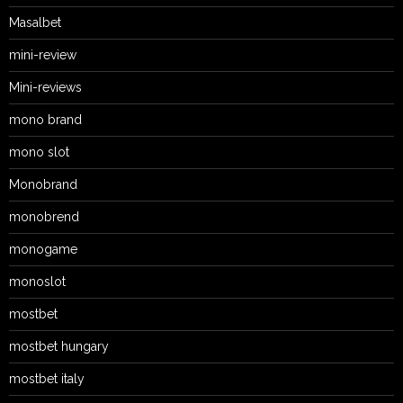
Masalbet
mini-review
Mini-reviews
mono brand
mono slot
Monobrand
monobrend
monogame
monoslot
mostbet
mostbet hungary
mostbet italy