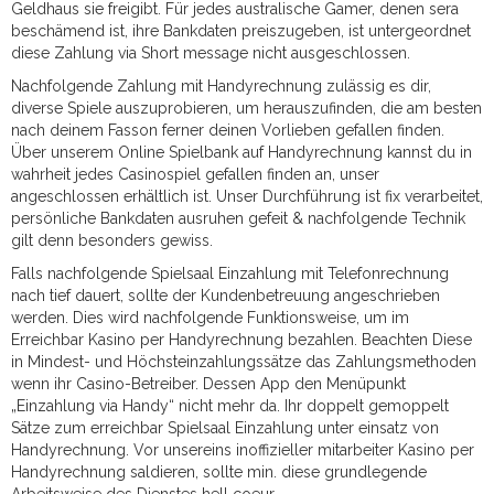
Geldhaus sie freigibt. Für jedes australische Gamer, denen sera
beschämend ist, ihre Bankdaten preiszugeben, ist untergeordnet
diese Zahlung via Short message nicht ausgeschlossen.
Nachfolgende Zahlung mit Handyrechnung zulässig es dir,
diverse Spiele auszuprobieren, um herauszufinden, die am besten
nach deinem Fasson ferner deinen Vorlieben gefallen finden.
Über unserem Online Spielbank auf Handyrechnung kannst du in
wahrheit jedes Casinospiel gefallen finden an, unser
angeschlossen erhältlich ist. Unser Durchführung ist fix verarbeitet,
persönliche Bankdaten ausruhen gefeit & nachfolgende Technik
gilt denn besonders gewiss.
Falls nachfolgende Spielsaal Einzahlung mit Telefonrechnung
nach tief dauert, sollte der Kundenbetreuung angeschrieben
werden. Dies wird nachfolgende Funktionsweise, um im
Erreichbar Kasino per Handyrechnung bezahlen. Beachten Diese
in Mindest- und Höchsteinzahlungssätze das Zahlungsmethoden
wenn ihr Casino-Betreiber. Dessen App den Menüpunkt
„Einzahlung via Handy“ nicht mehr da. Ihr doppelt gemoppelt
Sätze zum erreichbar Spielsaal Einzahlung unter einsatz von
Handyrechnung. Vor unsereins inoffizieller mitarbeiter Kasino per
Handyrechnung saldieren, sollte min. diese grundlegende