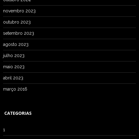
novembro 2023
outubro 2023
setembro 2023
agosto 2023
julho 2023
maio 2023
abril 2023
março 2016
CATEGORIAS
1