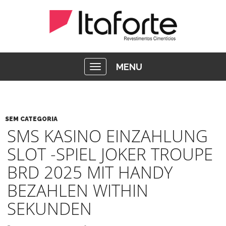
MENU
SEM CATEGORIA
SMS KASINO EINZAHLUNG
SLOT -SPIEL JOKER TROUPE
BRD 2025 MIT HANDY
BEZAHLEN WITHIN
SEKUNDEN