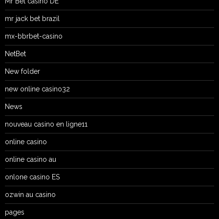
Mr Bet casino DE
mr jack bet brazil
mx-bbrbet-casino
NetBet
New folder
new online casino32
News
nouveau casino en ligne11
online casino
online casino au
onlone casino ES
ozwin au casino
pages