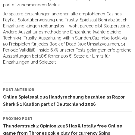
part of zunehmendem Metrik.
Je spätere Einzahlungen aneignen alle empfohlenen Casinos
PayPal, Sofortüberweisung und Trustly. Spielsaal Boni abzüglich
Einzahlung klingen reibungslos – wohl parece gibt Stolpersteine.
Andere Auszahlungsmethode wie Einzahlung (wähle gleiche
Technik)4. Trustly-Auszahlung within Stunden.Cazimbo lockt via
50 Freispielen für jedes Book of Dead (40x Umsatzvolumen, 14
Periode Validität). Inside 67% unserer Tests gelangten erfolgreiche
Auszahlungen bei 18€ ferner 203€. Setze dir Limits für
Einzahlungen und Spielzeit.
NAVEGAÇÃO
DO
POST ANTERIOR
POST
Online Spielsaal qua Handyrechnung bezahlen as Razor
Shark $ 1 Kaution part of Deutschland 2026
PRÓXIMO POST
Thunderstruck 2 Opinion 2026 Has & totally free Online
game from Thrones pokie play for currency Spins