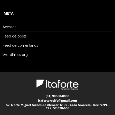
META
Acessar
Feed de posts
Feed de comentários
WordPress.org
(81) 98668-0000
itaforterecife@gmail.com
Av. Norte Miguel Arraes de Alencar, 6139 - Casa Amarela - Recife/PE -
CEP: 52.070-660