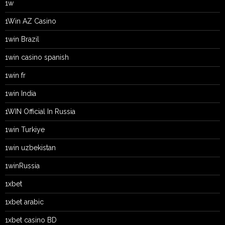
1w
1Win AZ Casino
1win Brazil
1win casino spanish
1win fr
1win India
1WIN Official In Russia
1win Turkiye
1win uzbekistan
1winRussia
1xbet
1xbet arabic
1xbet casino BD