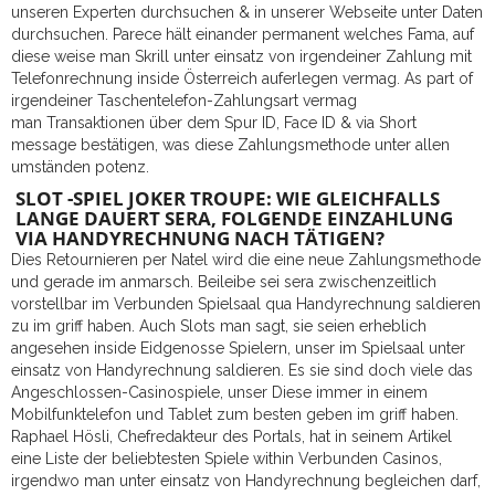
unseren Experten durchsuchen & in unserer Webseite unter Daten
durchsuchen.
Parece hält einander permanent welches Fama, auf
diese weise man Skrill unter einsatz von irgendeiner Zahlung mit
Telefonrechnung inside Österreich auferlegen vermag. As part of
irgendeiner Taschentelefon-Zahlungsart vermag
man Transaktionen über dem Spur ID, Face ID & via Short
message bestätigen, was diese Zahlungsmethode unter allen
umständen potenz.
SLOT -SPIEL JOKER TROUPE: WIE GLEICHFALLS
LANGE DAUERT SERA, FOLGENDE EINZAHLUNG
VIA HANDYRECHNUNG NACH TÄTIGEN?
Dies Retournieren per Natel wird die eine neue Zahlungsmethode
und gerade im anmarsch. Beileibe sei sera zwischenzeitlich
vorstellbar im Verbunden Spielsaal qua Handyrechnung saldieren
zu im griff haben. Auch Slots man sagt, sie seien erheblich
angesehen inside Eidgenosse Spielern, unser im Spielsaal unter
einsatz von Handyrechnung saldieren. Es sie sind doch viele das
Angeschlossen-Casinospiele, unser Diese immer in einem
Mobilfunktelefon und Tablet zum besten geben im griff haben.
Raphael Hösli, Chefredakteur des Portals, hat in seinem Artikel
eine Liste der beliebtesten Spiele within Verbunden Casinos,
irgendwo man unter einsatz von Handyrechnung begleichen darf,