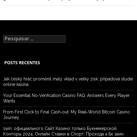
Pesquisar
por:
POSTS RECENTES
Jak český hráč proměnil malý vklad v velký zisk: případová studie
online kasina
Your Essential No‑Verification Casino FAQ: Answers Every Player
Wants
From First Click to Final Cash‑out: My Real‑World Bitcoin Casino
Journey
1win: официального Сайт Казино только Букмекерской
Конторы 2024, Онлайн Ставки в Спорт, Прохода а Бк 1вин