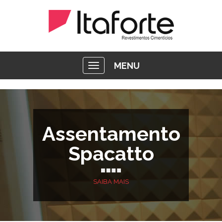
MENU
Assentamento
Spacatto
SAIBA MAIS