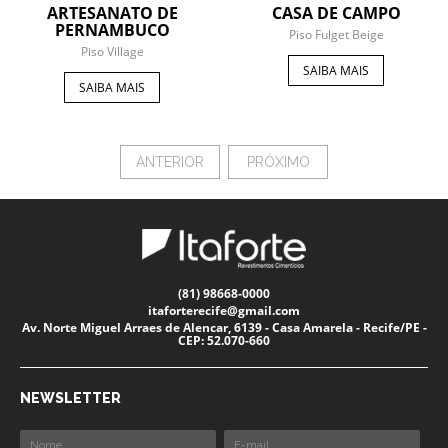
ARTESANATO DE
CASA DE CAMPO
PERNAMBUCO
Piso Fulget Beige
Piso Village
SAIBA MAIS
SAIBA MAIS
ANTERIOR
PRÓXIMO
(81) 98668-0000
itaforterecife@gmail.com
Av. Norte Miguel Arraes de Alencar, 6139 - Casa Amarela - Recife/PE -
CEP: 52.070-660
NEWSLETTER