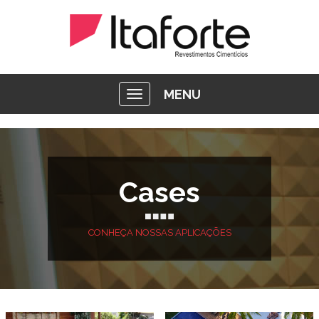
MENU
Cases
CONHEÇA NOSSAS APLICAÇÕES