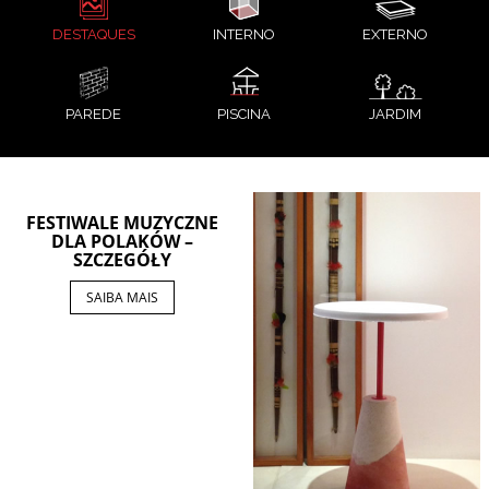
DESTAQUES
INTERNO
EXTERNO
PAREDE
PISCINA
JARDIM
FESTIWALE MUZYCZNE
DLA POLAKÓW –
SZCZEGÓŁY
SAIBA MAIS