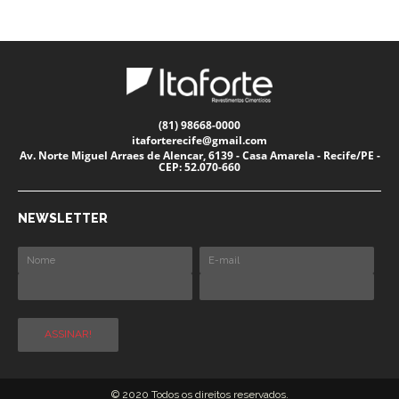
(81) 98668-0000
itaforterecife@gmail.com
Av. Norte Miguel Arraes de Alencar, 6139 - Casa Amarela - Recife/PE -
CEP: 52.070-660
NEWSLETTER
© 2020 Todos os direitos reservados.