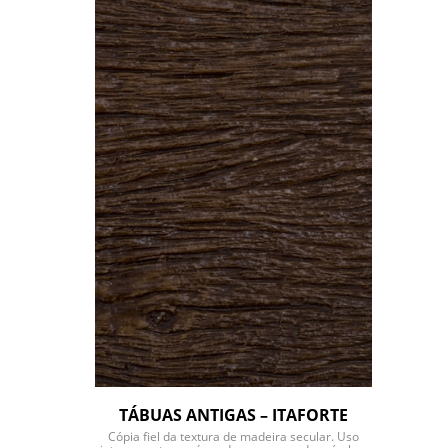
TÁBUAS ANTIGAS – ITAFORTE
Cópia fiel da textura de madeira secular. Uso