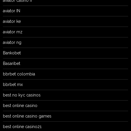
aviator casino fr
aviator IN
aviator ke
aviator mz
aviator ng
Bankobet
Basaribet
bbrbet colombia
bbrbet mx
best no kyc casinos
best online casino
best online casino games
best online casino21