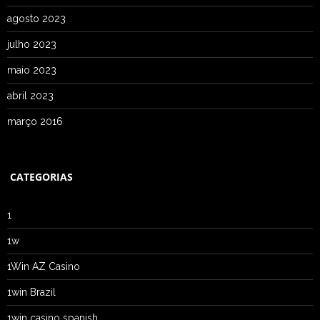
agosto 2023
julho 2023
maio 2023
abril 2023
março 2016
CATEGORIAS
1
1w
1Win AZ Casino
1win Brazil
1win casino spanish