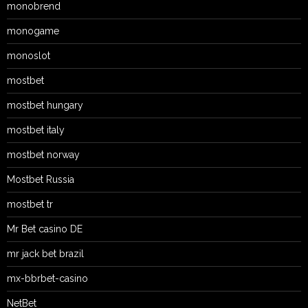
monobrend
monogame
monoslot
mostbet
mostbet hungary
mostbet italy
mostbet norway
Mostbet Russia
mostbet tr
Mr Bet casino DE
mr jack bet brazil
mx-bbrbet-casino
NetBet