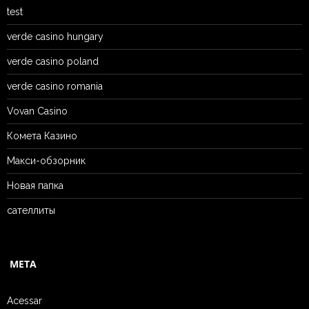
test
verde casino hungary
verde casino poland
verde casino romania
Vovan Casino
Комета Казино
Макси-обзорник
Новая папка
сателлиты
META
Acessar