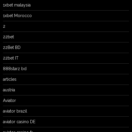
1xbet malaysia
1xbet Morocco
2
22bet
22Bet BD
22bet IT
888starz bd
articles
austria
Aviator
aviator brazil
aviator casino DE