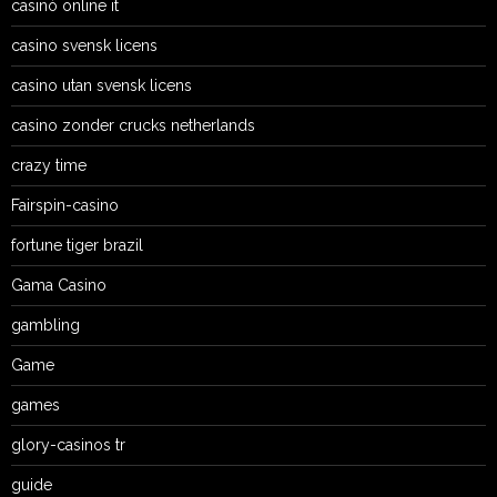
casinò online it
casino svensk licens
casino utan svensk licens
casino zonder crucks netherlands
crazy time
Fairspin-casino
fortune tiger brazil
Gama Casino
gambling
Game
games
glory-casinos tr
guide