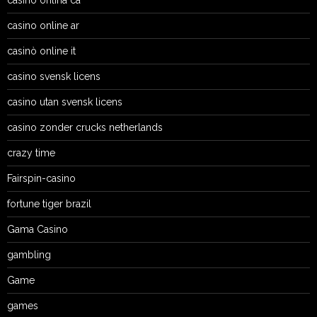
casino onlina ca
casino online ar
casinò online it
casino svensk licens
casino utan svensk licens
casino zonder crucks netherlands
crazy time
Fairspin-casino
fortune tiger brazil
Gama Casino
gambling
Game
games