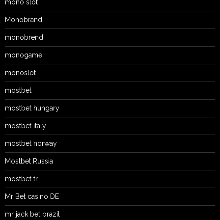
mono slot
Monobrand
monobrend
monogame
monoslot
mostbet
mostbet hungary
mostbet italy
mostbet norway
Mostbet Russia
mostbet tr
Mr Bet casino DE
mr jack bet brazil