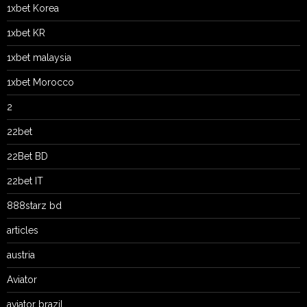
1xbet Korea
1xbet KR
1xbet malaysia
1xbet Morocco
2
22bet
22Bet BD
22bet IT
888starz bd
articles
austria
Aviator
aviator brazil