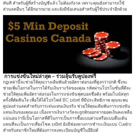
ทันที สำหรับผู้ที่สร้างบัญชีแล้ว ไม่ต้องกังวล เพราะคุณยังสามารถใช้
ส่วนลดอื่นๆ ได้อีกมากมาย และยังมีข้อเสนอสำหรับผู้ใช้ประจำอีกด้วย
การแข่งขันใหม่ล่าสุด – ร่วมลุ้นรับคูปองฟรี
กฎเหล่านี้จะช่วยให้คุณวางเดิมพันด้วยอัตราต่อรองที่สูงกว่าปกติ ซึ่งจะ
ช่วยเพิ่มโอกาสในการได้รับเงินรางวัลของคุณ รหัสผ่านโปรโมชั่นที่ดีจะ
ช่วยให้คุณเพิ่มอัตราต่อรองในการแข่งขันฟุตบอลชื่อดัง พร้อมโบนัสทุก
ครั้งที่ตัดสินใจ เพื่อให้ได้โปรไฟล์ BC 1xbet ที่มีประสิทธิภาพ คุณจะพบ
คูปองส่วนลดสำหรับการเล่นแทนเงินจริง ช่วยให้คุณเดิมพันการแข่งขัน
แทนเงินของคุณเอง เนื่องจากเงินรางวัลจะถูกหักออกจากยอดเงินคงเหลือ
แน่นอนว่านี่เป็นโอกาสที่ดีในการเป็นการซื้อแบบด่วนหรือแบบตื่นเต้น
แทนที่จะเป็นการเสี่ยงโชค 1xBet ยังมีช่องทางการชำระเงินแบบ Cuatro
สำหรับสมาชิกใหม่ที่ต้องการลงทะเบียนบัญชีในอียิปต์