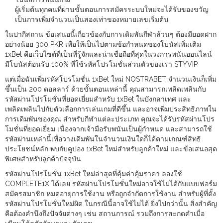
ผู้เริ่มต้นทุกคนที่ผ่านขั้นตอนการสมัครระบบใหม่จะได้รับของขวัญ
เป็นการเพิ่มจำนวนเป็นสองเท่าของหมายเลขเริ่มต้น
ในปากีสถาน ข้อเสนอนี้เกี่ยวข้องกับการเดิมพันกีฬาล้วนๆ ต้องมียอดฝาก
อย่างน้อย 300 PKR เพื่อให้เป็นไปตามข้อกำหนดของโบนัสเพิ่มเติม
1xBet คือเว็บไซต์ที่เป็นที่รู้จักและน่าเชื่อถือที่สุดในวงการพนันออนไลน์
มีโบนัสต้อนรับ 100% ที่ใช้รหัสโปรโมชั่นส่วนตัวของเรา STYVIP
แต่เมื่อฉันเพิ่มรหัสโปรโมชั่น 1xBet ใหม่ NOSTRABET จำนวนเงินก็เพิ่ม
ขึ้นเป็น 200 ดอลลาร์ ด้วยขั้นตอนเหล่านี้ คุณสามารถเพลิดเพลินกับ
รหัสผ่านโปรโมชั่นที่ยอดเยี่ยมสำหรับ 1xBet ในบังกลาเทศ และ
เพลิดเพลินไปกับตัวเลือกการเล่นเกมที่ดีขึ้น และอาจเพิ่มประสิทธิภาพใน
การเดิมพันของคุณ สำหรับกีฬาแต่ละประเภท คุณจะได้รับรหัสผ่านโปร
โมชั่นที่ยอดเยี่ยม เนื่องจากเจ้ามือรับพนันเป็นผู้กำหนด และสามารถใช้
รหัสผ่านเหล่านี้เพื่อวางเดิมพันในจำนวนเงินใดก็ได้ตามเกณฑ์สิทธิ
ประโยชน์หลัก พบกับคูปอง 1xBet ใหม่สำหรับลูกค้าใหม่ และข้อเสนอสุด
พิเศษสำหรับลูกค้าปัจจุบัน
รหัสผ่านโปรโมชั่น 1xBet ใหม่ล่าสุดที่คุ้มค่าคุ้มราคา ลองใช้
COMPLETE1X ได้เลย รหัสผ่านโปรโมชั่นใหม่อาจใช้ไม่ได้กับแบบฟอร์ม
สมัครสมาชิก หมดอายุการใช้งาน หรือถูกจำกัดการใช้งาน สำหรับผู้ที่ตั้ง
รหัสผ่านโปรโมชั่นใหม่ผิด ในกรณีนี้อาจใช้ไม่ได้ ยิ่งไปกว่านั้น สิ่งสำคัญ
คือต้องคำนึงถึงปัจจัยต่างๆ เช่น สถานการณ์ รวมถึงการสะกดคำเมื่อ