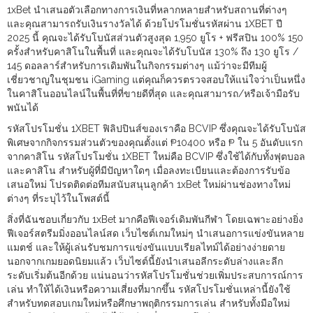
1xBet นำเสนอตัวเลือกทางการเงินที่หลากหลายสำหรับสถานที่ต่างๆ
และคุณสามารถรับเงินรางวัลได้ ด้วยโปรโมชั่นรหัสผ่าน 1XBET ปี
2025 นี้ คุณจะได้รับโบนัสส่วนตัวสูงสุด 1,950 ยูโร + ฟรีสปิน 100% 150
ครั้งสำหรับคาสิโนในพื้นที่ และคุณจะได้รับโบนัส 130% ถึง 130 ยูโร /
145 ดอลลาร์สำหรับการเดิมพันในกิจกรรมต่างๆ แม้ว่าจะมีทีมผู้
เชี่ยวชาญในชุมชน iGaming แต่คุณก็ควรตรวจสอบให้แน่ใจว่าเป็นหนึ่ง
ในคาสิโนออนไลน์ในพื้นที่ที่ขายดีที่สุด และคุณสามารถ/หรือเจ้ามือรับ
พนันได้
รหัสโปรโมชั่น 1XBET ฟิลิปปินส์ของเราคือ BCVIP ซึ่งคุณจะได้รับโบนัส
พิเศษจากกิจกรรมส่วนตัวของคุณตั้งแต่ ₱10400 หรือ ₱ ใน 5 อันดับแรก
จากคาสิโน รหัสโปรโมชั่น 1XBET ใหม่คือ BCVIP ซึ่งใช้ได้กับทั้งฟุตบอล
และคาสิโน สำหรับผู้ที่มีปัญหาใดๆ เมื่อลงทะเบียนและต้องการรับข้อ
เสนอใหม่ โปรดติดต่อทีมสนับสนุนลูกค้า 1xBet ใหม่ผ่านช่องทางใหม่
ต่างๆ ที่ระบุไว้ในโพสต์นี้
สิ่งที่ฉันชอบเกี่ยวกับ 1xBet มากคือฟีเจอร์เดิมพันกีฬา โดยเฉพาะอย่างยิ่ง
ฟีเจอร์สตรีมมิ่งออนไลน์สด เว็บไซต์เกมใหม่ๆ นำเสนอการแข่งขันหลาย
แมตช์ และให้ผู้เล่นรับชมการแข่งขันแบบเรียลไทม์ได้อย่างง่ายดาย
นอกจากเกมยอดนิยมแล้ว เว็บไซต์นี้ยังนำเสนอลีกระดับล่างและลีก
ระดับเริ่มต้นอีกด้วย แน่นอนว่ารหัสโปรโมชั่นช่วยเพิ่มประสบการณ์การ
เล่น ทำให้ได้เงินหรือความเสี่ยงที่มากขึ้น รหัสโปรโมชั่นเหล่านี้ยังใช้
สำหรับทดสอบเกมใหม่หรือศึกษาพฤติกรรมการเล่น สำหรับทั้งมือใหม่