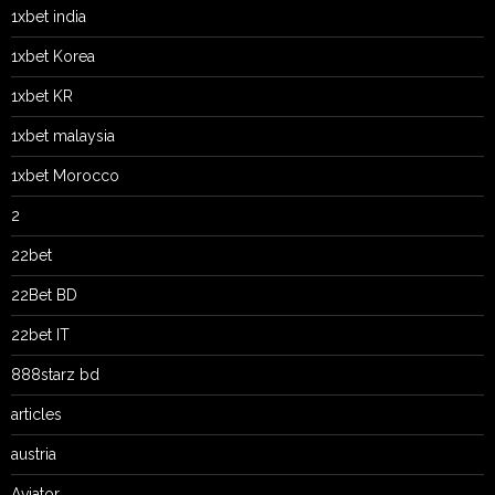
1xbet india
1xbet Korea
1xbet KR
1xbet malaysia
1xbet Morocco
2
22bet
22Bet BD
22bet IT
888starz bd
articles
austria
Aviator