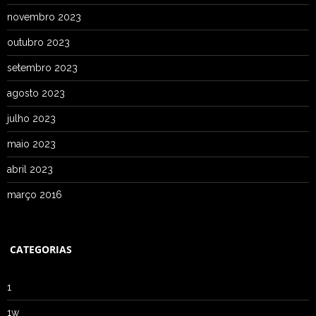
novembro 2023
outubro 2023
setembro 2023
agosto 2023
julho 2023
maio 2023
abril 2023
março 2016
CATEGORIAS
1
1w