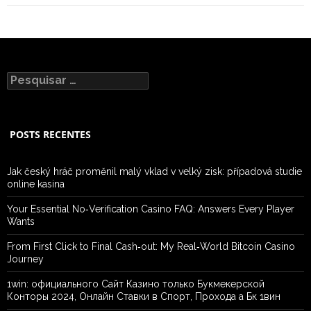
Pesquisar
por:
POSTS RECENTES
Jak český hráč proměnil malý vklad v velký zisk: případová studie
online kasina
Your Essential No‑Verification Casino FAQ: Answers Every Player
Wants
From First Click to Final Cash‑out: My Real‑World Bitcoin Casino
Journey
1win: официального Сайт Казино только Букмекерской
Конторы 2024, Онлайн Ставки в Спорт, Прохода а Бк 1вин