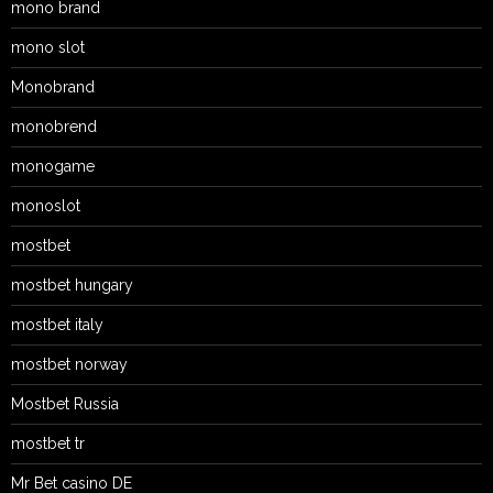
mono brand
mono slot
Monobrand
monobrend
monogame
monoslot
mostbet
mostbet hungary
mostbet italy
mostbet norway
Mostbet Russia
mostbet tr
Mr Bet casino DE