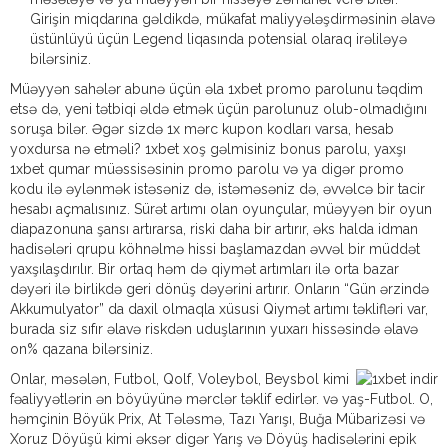
Girişin miqdarına gəldikdə, mükafat maliyyələşdirməsinin əlavə
üstünlüyü üçün Legend liqasında potensial olaraq irəliləyə
bilərsiniz.
Müəyyən sahələr abunə üçün əla 1xbet promo parolunu təqdim
etsə də, yeni tətbiqi əldə etmək üçün parolunuz olub-olmadığını
soruşa bilər. Əgər sizdə 1x mərc kupon kodları varsa, hesab
yoxdursa nə etməli? 1xbet xoş gəlmisiniz bonus parolu, yaxşı
1xbet qumar müəssisəsinin promo parolu və ya digər promo
kodu ilə əylənmək istəsəniz də, istəməsəniz də, əvvəlcə bir tacir
hesabı açmalısınız. Sürət artımı olan oyunçular, müəyyən bir oyun
diapazonuna şansı artırarsa, riski daha bir artırır, əks halda idman
hadisələri qrupu köhnəlmə hissi başlamazdan əvvəl bir müddət
yaxşılaşdırılır. Bir ortaq həm də qiymət artımları ilə orta bazar
dəyəri ilə birlikdə geri dönüş dəyərini artırır. Onların “Gün ərzində
Akkumulyator” da daxil olmaqla xüsusi Qiymət artımı təklifləri var,
burada siz sıfır əlavə riskdən uduşlarının yuxarı hissəsində əlavə
on% qazana bilərsiniz.
Onlar, məsələn, Futbol, ​​Qolf, Voleybol, Beysbol kimi
fəaliyyətlərin ən böyüyünə mərclər təklif edirlər. və yaş-Futbol. O,
həmçinin Böyük Prix, At Tələsmə, Tazı Yarışı, Buğa Mübarizəsi və
Xoruz Döyüşü kimi əksər digər Yarış və Döyüş hadisələrini epik