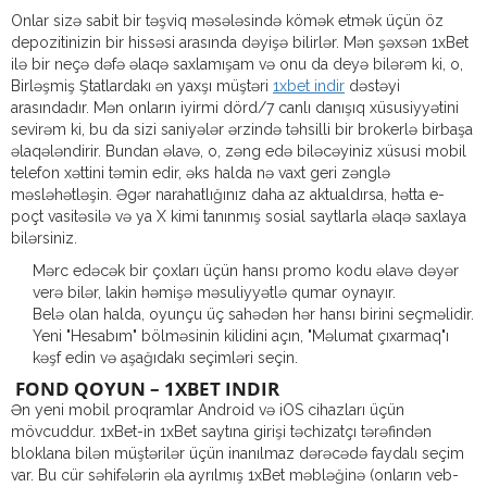
Onlar sizə sabit bir təşviq məsələsində kömək etmək üçün öz
depozitinizin bir hissəsi arasında dəyişə bilirlər. Mən şəxsən 1xBet
ilə bir neçə dəfə əlaqə saxlamışam və onu da deyə bilərəm ki, o,
Birləşmiş Ştatlardakı ən yaxşı müştəri
1xbet indir
dəstəyi
arasındadır. Mən onların iyirmi dörd/7 canlı danışıq xüsusiyyətini
sevirəm ki, bu da sizi saniyələr ərzində təhsilli bir brokerlə birbaşa
əlaqələndirir.
Bundan əlavə, o, zəng edə biləcəyiniz xüsusi mobil
telefon xəttini təmin edir, əks halda nə vaxt geri zənglə
məsləhətləşin. Əgər narahatlığınız daha az aktualdırsa, hətta e-
poçt vasitəsilə və ya X kimi tanınmış sosial saytlarla əlaqə saxlaya
bilərsiniz.
Mərc edəcək bir çoxları üçün hansı promo kodu əlavə dəyər
verə bilər, lakin həmişə məsuliyyətlə qumar oynayır.
Belə olan halda, oyunçu üç sahədən hər hansı birini seçməlidir.
Yeni "Hesabım" bölməsinin kilidini açın, "Məlumat çıxarmaq"ı
kəşf edin və aşağıdakı seçimləri seçin.
FOND QOYUN – 1XBET INDIR
Ən yeni mobil proqramlar Android və iOS cihazları üçün
mövcuddur. 1xBet-in 1xBet saytına girişi təchizatçı tərəfindən
bloklana bilən müştərilər üçün inanılmaz dərəcədə faydalı seçim
var. Bu cür səhifələrin əla ayrılmış 1xBet məbləğinə (onların veb-