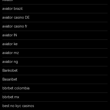
aviator brazil
aviator casino DE
aviator casino fr
aviator IN
aviator ke
aviator mz
aviator ng
Bankobet
Basaribet
bbrbet colombia
bbrbet mx
best no kyc casinos