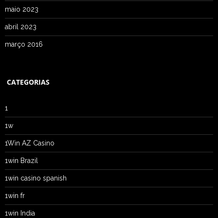
maio 2023
abril 2023
março 2016
CATEGORIAS
1
1w
1Win AZ Casino
1win Brazil
1win casino spanish
1win fr
1win India