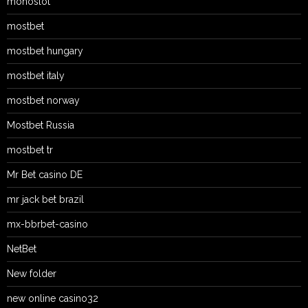
monoslot
mostbet
mostbet hungary
mostbet italy
mostbet norway
Mostbet Russia
mostbet tr
Mr Bet casino DE
mr jack bet brazil
mx-bbrbet-casino
NetBet
New folder
new online casino32