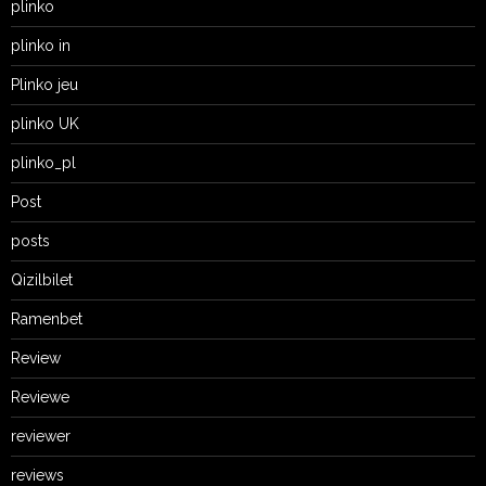
plinko
plinko in
Plinko jeu
plinko UK
plinko_pl
Post
posts
Qizilbilet
Ramenbet
Review
Reviewe
reviewer
reviews