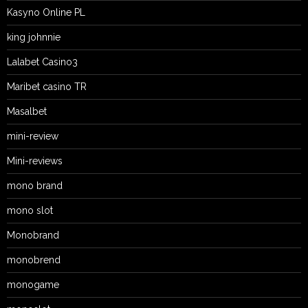
Kasyno Online PL
king johnnie
Lalabet Casino3
Maribet casino TR
Masalbet
mini-review
Mini-reviews
mono brand
mono slot
Monobrand
monobrend
monogame