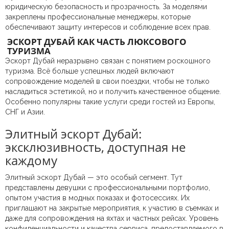
юридическую безопасность и прозрачность. За моделями
закреплены профессиональные менеджеры, которые
обеспечивают защиту интересов и соблюдение всех прав.
ЭСКОРТ ДУБАЙ КАК ЧАСТЬ ЛЮКСОВОГО
ТУРИЗМА
Эскорт Дубай неразрывно связан с понятием роскошного
туризма. Всё больше успешных людей включают
сопровождение моделей в свои поездки, чтобы не только
насладиться эстетикой, но и получить качественное общение.
Особенно популярны такие услуги среди гостей из Европы,
СНГ и Азии.
Элитный эскорт Дубай:
эксклюзивность, доступная не
каждому
Элитный эскорт Дубай — это особый сегмент. Тут
представлены девушки с профессиональными портфолио,
опытом участия в модных показах и фотосессиях. Их
приглашают на закрытые мероприятия, к участию в съемках и
даже для сопровождения на яхтах и частных рейсах. Уровень
конфиденциальности и качества сервиса, предоставляемого в