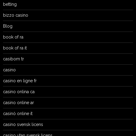
betting
bizzo casino
Blog
book of ra
book of ra it
casibom tr
casino
casino en ligne fr
casino onlina ca
casino online ar
casinò online it
casino svensk licens
casino utan svensk licens