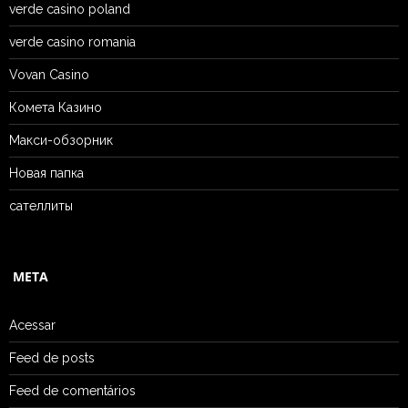
verde casino poland
verde casino romania
Vovan Casino
Комета Казино
Макси-обзорник
Новая папка
сателлиты
META
Acessar
Feed de posts
Feed de comentários