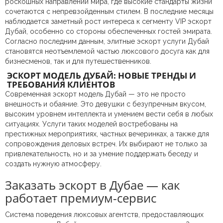
роскошных направлений мира, где высокие стандарты жизни
сочетаются с непревзойденным стилем. В последние месяцы
наблюдается заметный рост интереса к сегменту VIP эскорт
Дубай, особенно со стороны обеспеченных гостей эмирата.
Согласно последним данным, элитные эскорт услуги Дубай
становятся неотъемлемой частью люксового досуга как для
бизнесменов, так и для путешественников.
ЭСКОРТ МОДЕЛЬ ДУБАЙ: НОВЫЕ ТРЕНДЫ И
ТРЕБОВАНИЯ КЛИЕНТОВ
Современная эскорт модель Дубай — это не просто
внешность и обаяние. Это девушки с безупречным вкусом,
высоким уровнем интеллекта и умением вести себя в любых
ситуациях. Услуги таких моделей востребованы на
престижных мероприятиях, частных вечеринках, а также для
сопровождения деловых встреч. Их выбирают не только за
привлекательность, но и за умение поддержать беседу и
создать нужную атмосферу.
Заказать эскорт в Дубае — как
работает премиум-сервис
Система поведения люксовых агентств, предоставляющих