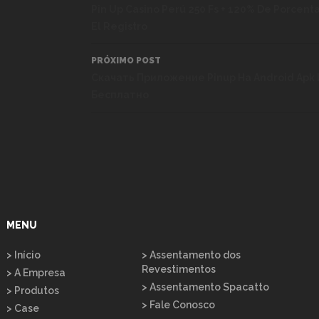
POST
Pin Up Casino Perú 250 Fs + 120% De Porcenta
El Registro
PRÓXIMO POST
Cкaчaть Пpилoжeниe Pinup Нa Android Apk И
Бecплaтнo
MENU
> Início
> Assentamento dos
Revestimentos
> A Empresa
> Assentamento Spacatto
> Produtos
> Fale Conosco
> Case