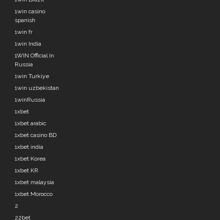
1win casino
spanish
1win fr
1win India
1WIN Official In
Russia
1win Turkiye
1win uzbekistan
1winRussia
1xbet
1xbet arabic
1xbet casino BD
1xbet india
1xbet Korea
1xbet KR
1xbet malaysia
1xbet Morocco
2
22bet