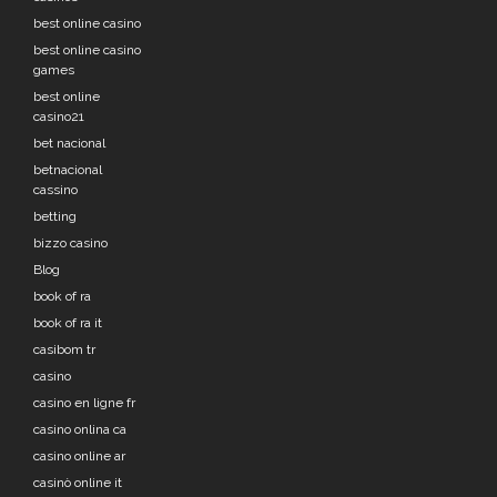
best online casino
best online casino
games
best online
casino21
bet nacional
betnacional
cassino
betting
bizzo casino
Blog
book of ra
book of ra it
casibom tr
casino
casino en ligne fr
casino onlina ca
casino online ar
casinò online it