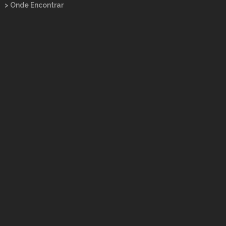
> Onde Encontrar