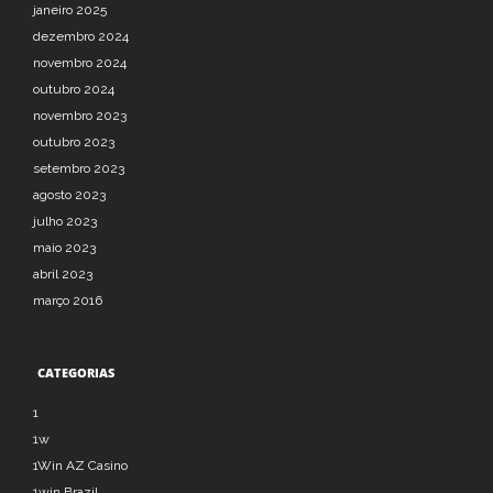
janeiro 2025
dezembro 2024
novembro 2024
outubro 2024
novembro 2023
outubro 2023
setembro 2023
agosto 2023
julho 2023
maio 2023
abril 2023
março 2016
CATEGORIAS
1
1w
1Win AZ Casino
1win Brazil