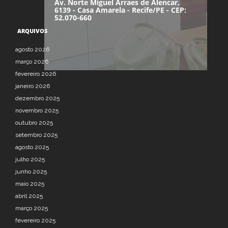
Av. Norte Miguel Arraes de Alencar,
6139 - Casa Amarela - Recife/PE - CEP:
52.070-660
ARQUIVOS
agosto 2026
março 2026
fevereiro 2026
janeiro 2026
dezembro 2025
novembro 2025
outubro 2025
setembro 2025
agosto 2025
julho 2025
junho 2025
maio 2025
abril 2025
março 2025
fevereiro 2025