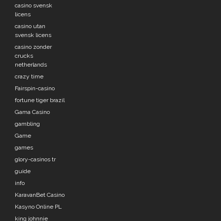
casino svensk
licens
casino utan
svensk licens
casino zonder
crucks
netherlands
crazy time
Fairspin-casino
fortune tiger brazil
Gama Casino
gambling
Game
games
glory-casinos tr
guide
info
KaravanBet Casino
Kasyno Online PL
king johnnie