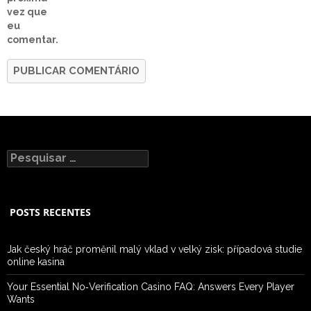
vez que
eu
comentar.
Pesquisar
por:
POSTS RECENTES
Jak český hráč proměnil malý vklad v velký zisk: případová studie
online kasina
Your Essential No‑Verification Casino FAQ: Answers Every Player
Wants