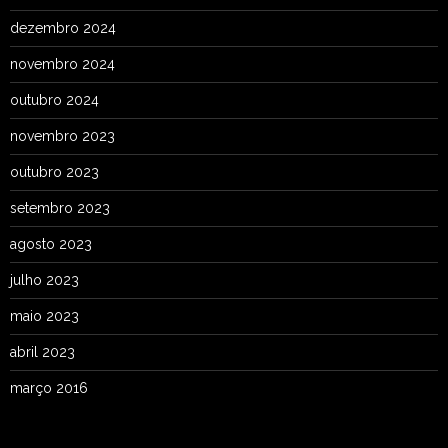
dezembro 2024
novembro 2024
outubro 2024
novembro 2023
outubro 2023
setembro 2023
agosto 2023
julho 2023
maio 2023
abril 2023
março 2016