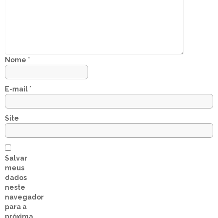
Nome
*
E-mail
*
Site
Salvar
meus
dados
neste
navegador
para a
próxima