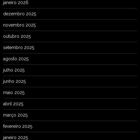
janeiro 2026
dezembro 2025
novembro 2025
outubro 2025
setembro 2025
agosto 2025
julho 2025
junho 2025
maio 2025
abril 2025
março 2025
fevereiro 2025
janeiro 2025