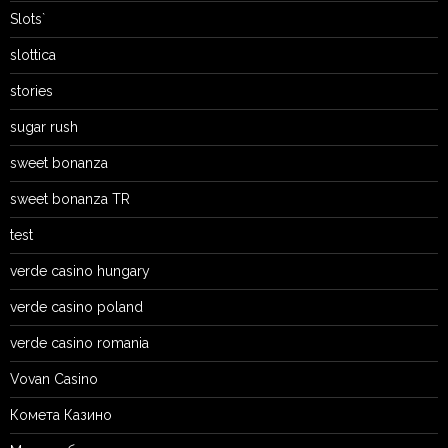
Slots`
slottica
stories
sugar rush
sweet bonanza
sweet bonanza TR
test
verde casino hungary
verde casino poland
verde casino romania
Vovan Casino
Комета Казино