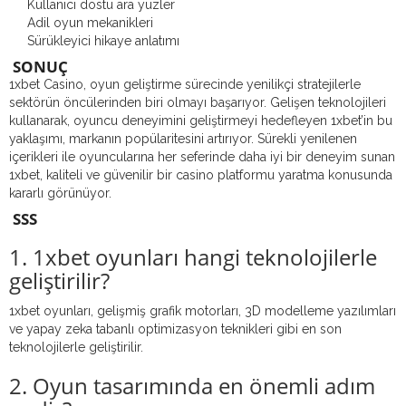
Kullanıcı dostu ara yüzler
Adil oyun mekanikleri
Sürükleyici hikaye anlatımı
SONUÇ
1xbet Casino, oyun geliştirme sürecinde yenilikçi stratejilerle
sektörün öncülerinden biri olmayı başarıyor. Gelişen teknolojileri
kullanarak, oyuncu deneyimini geliştirmeyi hedefleyen 1xbet’in bu
yaklaşımı, markanın popülaritesini artırıyor. Sürekli yenilenen
içerikleri ile oyuncularına her seferinde daha iyi bir deneyim sunan
1xbet, kaliteli ve güvenilir bir casino platformu yaratma konusunda
kararlı görünüyor.
SSS
1. 1xbet oyunları hangi teknolojilerle
geliştirilir?
1xbet oyunları, gelişmiş grafik motorları, 3D modelleme yazılımları
ve yapay zeka tabanlı optimizasyon teknikleri gibi en son
teknolojilerle geliştirilir.
2. Oyun tasarımında en önemli adım