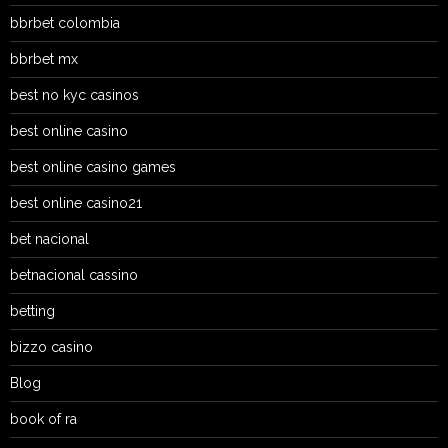
bbrbet colombia
bbrbet mx
best no kyc casinos
best online casino
best online casino games
best online casino21
bet nacional
betnacional cassino
betting
bizzo casino
Blog
book of ra