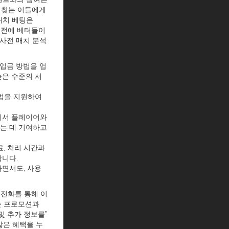
 찾는 이들에게
매치 베팅은
작 전에 베터들이
 사전 매치 분석
 입금 방법을 업
높은 수준의 서
제 방법을 지원하여
에서 플레이어와
는 데 기여하고
료, 처리 시간과
합니다.
하면서도, 사용
는 전화를 통해 이
 있는 프로모션과
 및 추가 정보를”
많은 혜택을 누