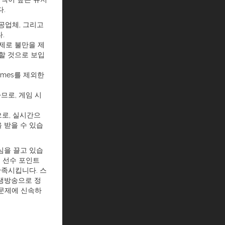
.
제공업체, 그리고
.
문제로 불만을 제
요할 것으로 보입
ames를 제외한
므로, 게임 시
으로, 실시간으
 받을 수 있습
관심을 끌고 있습
, 선수 포인트
만족시킵니다. 스
생방송으로 정
 문제에 신속하