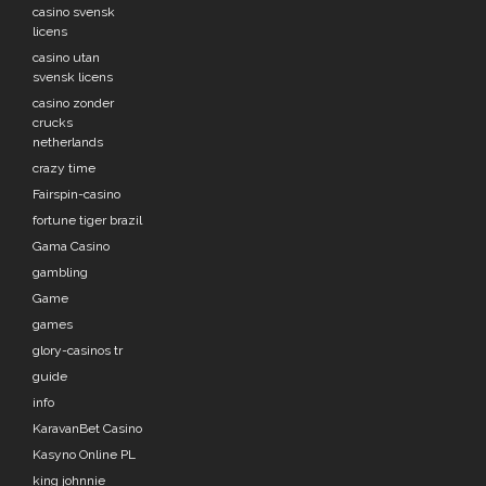
casino svensk
licens
casino utan
svensk licens
casino zonder
crucks
netherlands
crazy time
Fairspin-casino
fortune tiger brazil
Gama Casino
gambling
Game
games
glory-casinos tr
guide
info
KaravanBet Casino
Kasyno Online PL
king johnnie