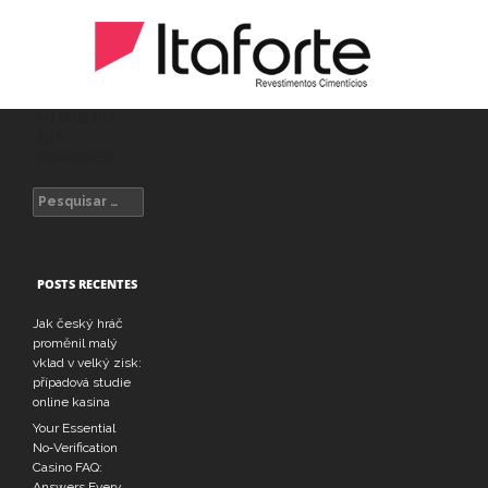
SÓ MAIS UM
SITE
WORDPRESS
Pesquisar
por:
POSTS RECENTES
Jak český hráč
proměnil malý
vklad v velký zisk:
případová studie
online kasina
Your Essential
No‑Verification
Casino FAQ:
Answers Every