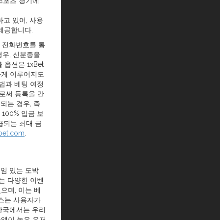
 스포츠 경기에
고 있어, 사용
제공합니다.
나 전화번호를 통
경우, 신분증을
옵션은 1xBet
하게 이루어지도
방법과 베팅 여정
로써 등록을 간
되는 경우, 즉
100% 입금 보
급되는 최대 금
bet.com
.
임 있는 도박
는 다양한 이벤
으며, 이는 베
너스는 사용자가
 한국에서는 우리
금액이 높은 유저