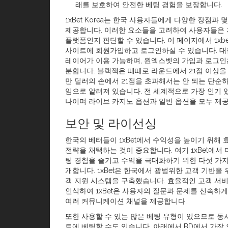
래를 보호하여 안전한 베팅 경험을 보장합니다.
1xBet Korea는 한국 사용자들에게 다양한 장점과 
제공합니다. 이러한 요소들을 고려하여 사용자들은
플랫폼인지 판단할 수 있습니다. 이 페이지에서 1xbe
사이트에 회원가입하고 로그인하실 수 있습니다. 대
레이어가 이용 가능하며, 원엑스벳의 가입과 로그인
분합니다. 블랙잭은 때때로 라운드에서 21점 이상을
만 딜러의 손에서 21점을 초과해서는 안 되는 단순
임으로 알려져 있습니다. 전 세계적으로 가장 인기 있
나이며 라이브 카지노 옵션과 일반 옵션을 모두 제
보안 및 라이선싱
한국의 베터들이 1xBet에서 수익성을 높이기 위해
전략을 채택하는 것이 중요합니다. 여기 1xBet에서 
팅 경험을 즐기고 수익을 극대화하기 위한 다섯 가지
개합니다. 1xBet은 한국에서 광범위한 고객 기반을 
객 지원 시스템을 구축했습니다. 효율적인 고객 서
인식하여 1xBet은 사용자의 질문과 문제를 신속하
여러 커뮤니케이션 채널을 제공합니다.
또한 사용할 수 있는 많은 베팅 유형이 있으므로 동
트에 베팅할 수도 있습니다. 아래에서 BD에서 가장 