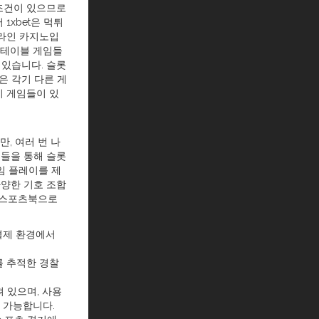
 조건이 있으므로
1xbet은 먹튀
온라인 카지노입
 테이블 게임들
고 있습니다. 슬롯
은 각기 다른 게
기 게임들이 있
, 여러 번 나
징들을 통해 슬롯
임 플레이를 제
다양한 기호 조합
면 스포츠북으로
 결제 환경에서
를 추적한 경찰
져 있으며, 사용
 가능합니다.