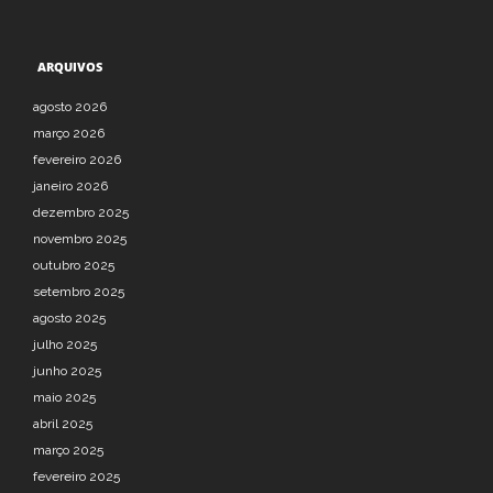
ARQUIVOS
agosto 2026
março 2026
fevereiro 2026
janeiro 2026
dezembro 2025
novembro 2025
outubro 2025
setembro 2025
agosto 2025
julho 2025
junho 2025
maio 2025
abril 2025
março 2025
fevereiro 2025