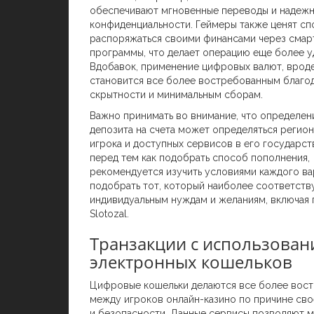
обеспечивают мгновенные переводы и надежн
конфиденциальности. Геймеры также ценят с
распоряжаться своими финансами через смар
программы, что делает операцию еще более 
Вдобавок, применение цифровых валют, вроде
становится все более востребованным благо
скрытности и минимальным сборам.
Важно принимать во внимание, что определен
депозита на счета может определяться регио
игрока и доступных сервисов в его государст
перед тем как подобрать способ пополнения,
рекомендуется изучить условиями каждого вар
подобрать тот, который наиболее соответств
индивидуальным нуждам и желаниям, включая
Slotozal.
Транзакции с использован
электронных кошельков
Цифровые кошельки делаются все более вос
между игроков онлайн-казино по причине св
и безопасности. Данные сервисы позволяют 