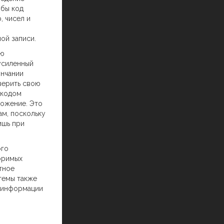
обы код
, чисел и
ой записи.
ую
 усиленный
ончании
верить свою
 кодом
ожение. Это
ам, поскольку
ишь при
ого
оримых
тное
темы также
й информации