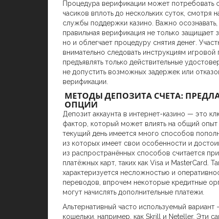
Процедура верификации может потребовать 
часиков вплоть до нескольких суток, смотря н
службы поддержки казино. Важно осознавать,
правильная верификация не только защищает з
но и облегчает процедуру снятия денег. Учас
внимательно следовать инструкциям игровой
предъявлять только действительные удостове
не допустить возможных задержек или отказо
верификации.
МЕТОДЫ ДЕПОЗИТА СЧЕТА: ПРЕДЛ
ОПЦИИ
Депозит аккаунта в интернет-казино — это к
фактор, который может влиять на общий опыт 
текущий день имеется много способов пополн
из которых имеет свои особенности и достои
из распространённых способов считается пр
платёжных карт, таких как Visa и MasterCard. Т
характеризуется несложностью и оперативно
переводов, впрочем некоторые кредитные ор
могут начислять дополнительные платежи.
Альтернативный часто используемый вариант
кошельки, например, как Skrill и Neteller. Эти с