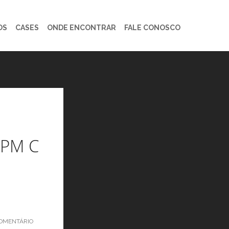
OS
CASES
ONDE ENCONTRAR
FALE CONOSCO
РМ С
COMENTÁRIO