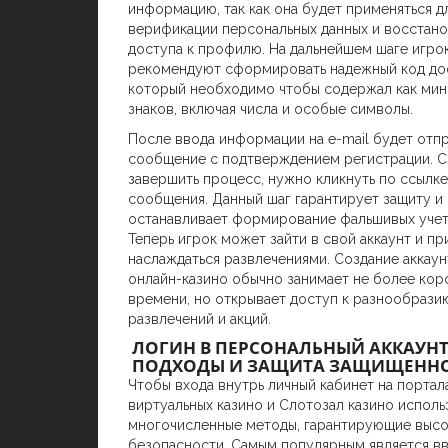
информацию, так как она будет применяться д
верификации персональных данных и восстан
доступа к профилю. На дальнейшем шаге игро
рекомендуют сформировать надежный код дос
который необходимо чтобы содержал как ми
знаков, включая числа и особые символы.
После ввода информации на e-mail будет отп
сообщение с подтверждением регистрации. С
завершить процесс, нужно кликнуть по ссылке
сообщения. Данный шаг гарантирует защиту и
останавливает формирование фальшивых учет
Теперь игрок может зайти в свой аккаунт и пр
наслаждаться развлечениями. Создание аккаунт
онлайн-казино обычно занимает не более кор
времени, но открывает доступ к разнообрази
развлечений и акций.
ЛОГИН В ПЕРСОНАЛЬНЫЙ АККАУНТ
ПОДХОДЫ И ЗАЩИТА ЗАЩИЩЕНН
Чтобы входа внутрь личный кабинет на портал
виртуальных казино и Cлотозал казино испол
многочисленные методы, гарантирующие высо
безопасности. Самым популярным является в