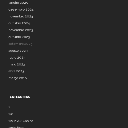
janeiro 2025
dezembro 2024
novembro 2024
outubro 2024
novembro 2023
outubro 2023
setembro 2023
agosto 2023
julho 2023
maio 2023
abril 2023
março 2016
CATEGORIAS
1
1w
1Win AZ Casino
1win Brazil