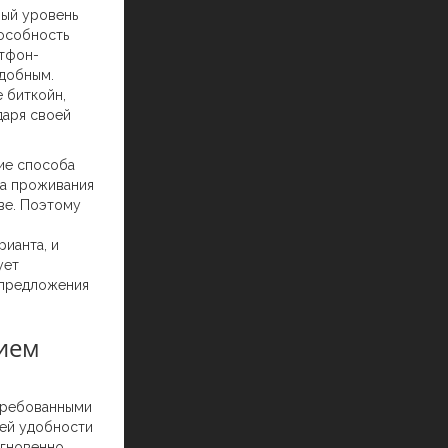
ый уровень
пособность
тфон-
удобным.
 биткойн,
даря своей
ие способа
на проживания
ве. Поэтому
ианта, и
ует
 предложения
ием
требованными
оей удобности
мгновенно