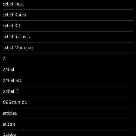
1xbet india
1xbet Korea
1xbet KR
1xbet malaysia
1xbet Morocco
2
22bet
22Bet BD
22bet IT
888starz bd
articles
austria
Aviator