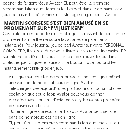
gagner de l’argent réel à Aviator. Et, peut-être, la première
recommandation que donnera tout expert dans le domaine kklk
jeux de hasard – déterminer una stratégie du jeu dans l’Aviator.
MARTIN SCORSESE S’EST BIEN AMUSÉ EN SE
PROMENANT SUR “I’M JUST KEN”
Ces plateformes apportent un mélange intéressant de paris en se
promenant sur le thème sobre l’aviation et de paiements
instantanés. Pour jouer au jeu de pari Aviator sur votre PERSONAL
COMPUTER, il vous suffit de vous livrer sur votre on line casino FR
sur internet préféré, de vous inscrire et de trouver le jeu dans la
bibliothèque. Cliquez ensuite sur le bouton Jouer ou profitez
instantanément kklk gros enjeux.
Ainsi que sur les sites de nombreux casinos en ligne, offrant
une version démo du tableau en ligne Aviator.
Téléchargez dès aujourd’hui et profitez ni combo simplicité-
excitation que seule l’app Aviator peut vous donner.
Ace gère avec son ami d’enfance Nicky beaucoup prospère
des casinos de la cité.
“Jouer en ligne à la equipment à sous Aviator peut se faire
dans de nombreux casinos en ligne.
Et, peut-être, la première recommandation que choisira tout
expert dans le marché de le domaine kklk jeux de capital –