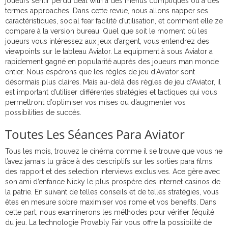
joueurs sentir perdu deal with à des menus compliqués ou à des
termes approaches. Dans cette revue, nous allons napper ses
caractéristiques, social fear facilité d’utilisation, et comment elle ze
compare à la version bureau. Quel que soit le moment où les
joueurs vous intéressez aux jeux d’argent, vous entendrez des
viewpoints sur le tableau Aviator. La equipment à sous Aviator a
rapidement gagné en popularité auprès des joueurs man monde
entier. Nous espérons que les règles de jeu d’Aviator sont
désormais plus claires. Mais au-delà des règles de jeu d’Aviator, il
est important d’utiliser différentes stratégies et tactiques qui vous
permettront d’optimiser vos mises ou d’augmenter vos
possibilities de succès.
Toutes Les Séances Para Aviator
Tous les mois, trouvez le cinéma comme il se trouve que vous ne
l’avez jamais lu grâce à des descriptifs sur les sorties para films,
des rapport et des selection interviews exclusives. Ace gère avec
son ami d’enfance Nicky le plus prospère des internet casinos de
la patrie. En suivant de telles conseils et de telles stratégies, vous
êtes en mesure sobre maximiser vos rome et vos benefits. Dans
cette part, nous examinerons les méthodes pour vérifier l’équité
du jeu. La technologie Provably Fair vous offre la possibilité de