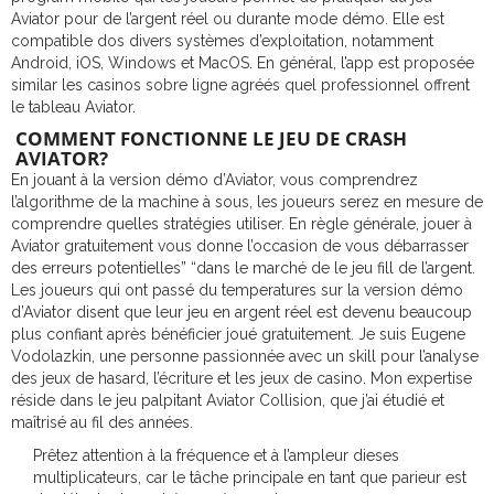
Aviator pour de l’argent réel ou durante mode démo. Elle est
compatible dos divers systèmes d’exploitation, notamment
Android, iOS, Windows et MacOS. En général, l’app est proposée
similar les casinos sobre ligne agréés quel professionnel offrent
le tableau Aviator.
COMMENT FONCTIONNE LE JEU DE CRASH
AVIATOR?
En jouant à la version démo d’Aviator, vous comprendrez
l’algorithme de la machine à sous, les joueurs serez en mesure de
comprendre quelles stratégies utiliser. En règle générale, jouer à
Aviator gratuitement vous donne l’occasion de vous débarrasser
des erreurs potentielles” “dans le marché de le jeu fill de l’argent.
Les joueurs qui ont passé du temperatures sur la version démo
d’Aviator disent que leur jeu en argent réel est devenu beaucoup
plus confiant après bénéficier joué gratuitement. Je suis Eugene
Vodolazkin, une personne passionnée avec un skill pour l’analyse
des jeux de hasard, l’écriture et les jeux de casino. Mon expertise
réside dans le jeu palpitant Aviator Collision, que j’ai étudié et
maîtrisé au fil des années.
Prêtez attention à la fréquence et à l’ampleur dieses
multiplicateurs, car le tâche principale en tant que parieur est