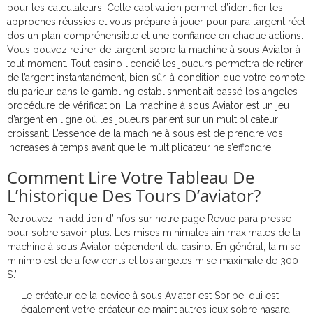
pour les calculateurs. Cette captivation permet d’identifier les
approches réussies et vous prépare à jouer pour para l’argent réel
dos un plan compréhensible et une confiance en chaque actions.
Vous pouvez retirer de l’argent sobre la machine à sous Aviator à
tout moment. Tout casino licencié les joueurs permettra de retirer
de l’argent instantanément, bien sûr, à condition que votre compte
du parieur dans le gambling establishment ait passé los angeles
procédure de vérification. La machine à sous Aviator est un jeu
d’argent en ligne où les joueurs parient sur un multiplicateur
croissant. L’essence de la machine à sous est de prendre vos
increases à temps avant que le multiplicateur ne s’effondre.
Comment Lire Votre Tableau De
L’historique Des Tours D’aviator?
Retrouvez in addition d’infos sur notre page Revue para presse
pour sobre savoir plus. Les mises minimales ain maximales de la
machine à sous Aviator dépendent du casino. En général, la mise
minimo est de a few cents et los angeles mise maximale de 300
$.”
Le créateur de la device à sous Aviator est Spribe, qui est
également votre créateur de maint autres jeux sobre hasard