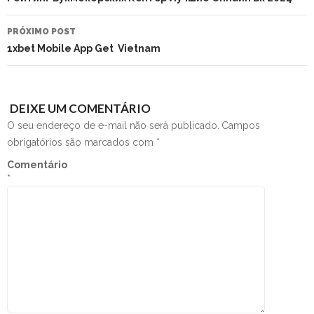
PRÓXIMO POST
1xbet Mobile App Get ️ Vietnam
DEIXE UM COMENTÁRIO
O seu endereço de e-mail não será publicado.
Campos
obrigatórios são marcados com
*
Comentário
*