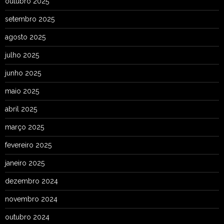
outubro 2025
setembro 2025
agosto 2025
julho 2025
junho 2025
maio 2025
abril 2025
março 2025
fevereiro 2025
janeiro 2025
dezembro 2024
novembro 2024
outubro 2024