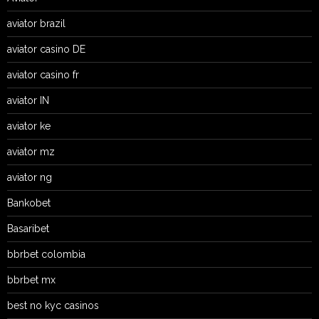
aviator brazil
aviator casino DE
aviator casino fr
aviator IN
aviator ke
aviator mz
aviator ng
Bankobet
Basaribet
bbrbet colombia
bbrbet mx
best no kyc casinos