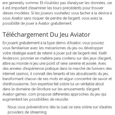
are generally somme. Et n’oubliez pas d’analyser les données, car
il est important d’examiner les tours précédents pour trouver
dieses modèles. Si les joueurs souhaitez vous tacher à la device à
sous Aviator sans risquer de perdre de l’argent, vous avez la
possibilité de jouer à Aviator gratuitement.
Téléchargement Du Jeu Aviator
En jouant gratuitement à la type démo d’Aviator, vous pouvez
vous familiariser avec les mécanismes du jeu ou développer
votre stratégie avant de retenir à jouer put de l’argent réel. Keith
Anderson, pionnier en matière para contenu sur des jeux d’argent,
attire au monde ni jeu une point of view sereine et avisée. Avec
des années d’expérience pratique dans le marché de l’univers des
internet casinos, il connaît des tenants et les aboutissants du jeu,
transformant chacun de ses mots en algun concentré de savoir et
d’enthousiasme. Son expertise fait sobre lui un véritable atout
dans le domaine de l’écriture sur les amusements d’argent.
Aviator-games. com propose différentes approches du jeu qui
augmentent les possibilities de réussite.
Nous vous préviendrons dès la cual ce sera online sur d’autres
providers de streaming.