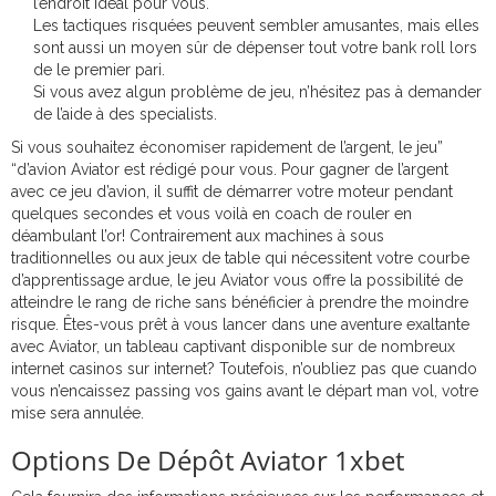
l’endroit idéal pour vous.
Les tactiques risquées peuvent sembler amusantes, mais elles
sont aussi un moyen sûr de dépenser tout votre bank roll lors
de le premier pari.
Si vous avez algun problème de jeu, n’hésitez pas à demander
de l’aide à des specialists.
Si vous souhaitez économiser rapidement de l’argent, le jeu”
“d’avion Aviator est rédigé pour vous. Pour gagner de l’argent
avec ce jeu d’avion, il suffit de démarrer votre moteur pendant
quelques secondes et vous voilà en coach de rouler en
déambulant l’or! Contrairement aux machines à sous
traditionnelles ou aux jeux de table qui nécessitent votre courbe
d’apprentissage ardue, le jeu Aviator vous offre la possibilité de
atteindre le rang de riche sans bénéficier à prendre the moindre
risque. Êtes-vous prêt à vous lancer dans une aventure exaltante
avec Aviator, un tableau captivant disponible sur de nombreux
internet casinos sur internet? Toutefois, n’oubliez pas que cuando
vous n’encaissez passing vos gains avant le départ man vol, votre
mise sera annulée.
Options De Dépôt Aviator 1xbet