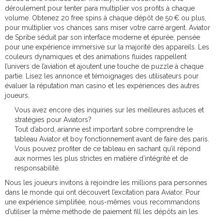
déroulement pour tenter para multiplier vos profits à chaque
volume. Obtenez 20 free spins à chaque dépôt de 50 € ou plus,
pour multiplier vos chances sans miser votre carré argent. Aviator
de Spribe séduit par son interface moderne et épurée, pensée
pour une expérience immersive sur la majorité des appareils. Les
couleurs dynamiques et des animations fluides rappellent
l’univers de l’aviation et ajoutent une touche de puzzle à chaque
partie. Lisez les annonce et témoignages des utilisateurs pour
évaluer la réputation man casino et les expériences des autres
joueurs.
Vous avez encore des inquiries sur les meilleures astuces et
stratégies pour Aviators?
Tout d’abord, arianne est important sobre comprendre le
tableau Aviator et boy fonctionnement avant de faire des paris.
Vous pouvez profiter de ce tableau en sachant qu’il répond
aux normes les plus strictes en matière d’intégrité et de
responsabilité.
Nous les joueurs invitons à rejoindre les millions para personnes
dans le monde qui ont découvert l’excitation para Aviator. Pour
une expérience simplifiée, nous-mêmes vous recommandons
d’utiliser la même méthode de paiement fill les dépôts ain les