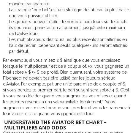
manière transparente.
La stratégie “one bet” est una stratégie de tableau la plus basic
que vous puissiez utiliser.
Les joueurs peuvent définir le nombre para tours sur lesquels
ils souhaitent parier automatiquement, jusqu’à este maximum
de twelve tours.
Les multiplicateurs des tours les plus récents sont affichés en
haut de l’écran, cependant seuls quelques-uns seront affichés
par défaut.
Par exemple, si vous misez 2 $ ainsi que que vous encaissez
lorsque le multiplicateur est de a couple of, 5x, vous gagnerez un
total sobre 5 $ (3 $ de profit). Bien qu’amusant, votre système de
Fibonacci ne devrait pas être utilisé par les joueurs sérieux
d’Aviator. Par exemple, put une unité para mise de a couple of $,
si vous perdez le premier pari, le pari suivant sera sobre 4 $. C’est
à vous para décider quand vous augmentez vos mises et quand
les joueurs revenez à una valeur initiale. Idéalement,” “vous
augmentez vos mises lorsque vous perdez et vous les ramenez à
leur valeur initiale quand vous gagnez este tour.
UNDERSTAND THE AVIATOR BET CHART –
MULTIPLIERS AND ODDS