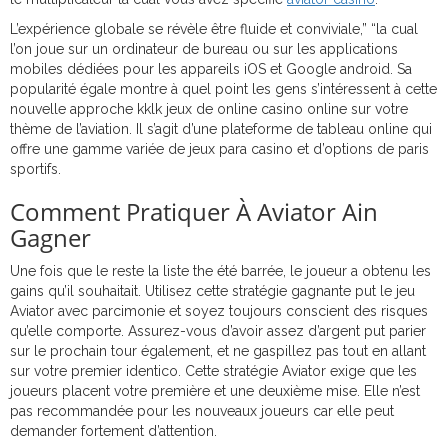
L’expérience globale se révèle être fluide et conviviale,” “la cual
l’on joue sur un ordinateur de bureau ou sur les applications
mobiles dédiées pour les appareils iOS et Google android. Sa
popularité égale montre à quel point les gens s’intéressent à cette
nouvelle approche kklk jeux de online casino online sur votre
thème de l’aviation. Il s’agit d’une plateforme de tableau online qui
offre une gamme variée de jeux para casino et d’options de paris
sportifs.
Comment Pratiquer À Aviator Ain
Gagner
Une fois que le reste la liste the été barrée, le joueur a obtenu les
gains qu’il souhaitait. Utilisez cette stratégie gagnante put le jeu
Aviator avec parcimonie et soyez toujours conscient des risques
qu’elle comporte. Assurez-vous d’avoir assez d’argent put parier
sur le prochain tour également, et ne gaspillez pas tout en allant
sur votre premier identico. Cette stratégie Aviator exige que les
joueurs placent votre première et une deuxième mise. Elle n’est
pas recommandée pour les nouveaux joueurs car elle peut
demander fortement d’attention.