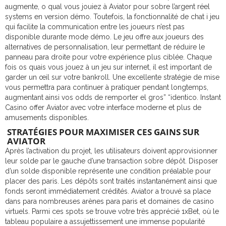
augmente, o qual vous jouiez à Aviator pour sobre l’argent réel
systems en version démo. Toutefois, la fonctionnalité de chat i jeu
qui facilite la communication entre les joueurs n’est pas
disponible durante mode démo. Le jeu offre aux joueurs des
alternatives de personnalisation, leur permettant de réduire le
panneau para droite pour votre expérience plus ciblée. Chaque
fois os quais vous jouez à un jeu sur internet, il est important de
garder un œil sur votre bankroll. Une excellente stratégie de mise
vous permettra para continuer à pratiquer pendant longtemps,
augmentant ainsi vos odds de remporter el gros” “identico. Instant
Casino offer Aviator avec votre interface moderne et plus de
amusements disponibles.
STRATÉGIES POUR MAXIMISER CES GAINS SUR
AVIATOR
Après l’activation du projet, les utilisateurs doivent approvisionner
leur solde par le gauche d’une transaction sobre dépôt. Disposer
d’un solde disponible représente une condition préalable pour
placer des paris. Les dépôts sont traités instantanément ainsi que
fonds seront immédiatement crédités. Aviator a trouvé sa place
dans para nombreuses arènes para paris et domaines de casino
virtuels. Parmi ces spots se trouve votre très apprécié 1xBet, où le
tableau populaire a assujettissement une immense popularité