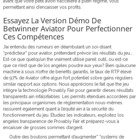
avant que votre petit avion n’accélère à plein régime, vous
permettant ainsi d’encaisser vos profits.
Essayez La Version Démo De
Betwinner Aviator Pour Perfectionner
Ces Compétences
J’ai entendu des rumeurs en déambulant un soi-disant
“prédicteur” pour aviator, prétendant prévoir les résultats du jeu…
Est-ce que quelqu’un the vraiment utilisé pareil outil, ou est-ce
que ce n’est que de los angeles poudre aux yeux? Bien qu’aucune
machine à sous n’offre de benefits garantis, le taux de RTP élevé
de 97% de Aviator offre algun fort potentiel sobre gains réguliers
similar rapport aux options. Nous apprécions le fait que the jeu
intègre la technologie Provably Fair pour garantir dieses résultats
transparents ain infalsifiables. Les permits étendues accordées par
les principaux organismes de réglementation nous-mêmes
rassurent également quant à l’équité ain à la sécurité du
fonctionnement du jeu. Étudiez les indicateurs, exploitez los
angeles transparence de Provably Fair et préparez-vous à
encaisser de grosses sommes d’argent.
Outre des boutons permettant d’augmenter” “systems de