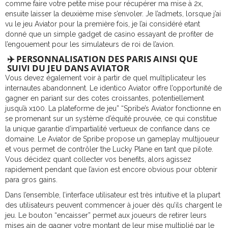
comme faire votre petite mise pour récupérer ma mise à 2x,
ensuite laisser la deuxième mise s’envoler. Je l’admets, lorsque j’ai
vu le jeu Aviator pour la première fois, je l’ai considéré etant
donné que un simple gadget de casino essayant de profiter de
l’engouement pour les simulateurs de roi de l’avion.
✈️ PERSONNALISATION DES PARIS AINSI QUE
SUIVI DU JEU DANS AVIATOR
Vous devez également voir à partir de quel multiplicateur les
internautes abandonnent. Le identico Aviator offre l’opportunité de
gagner en pariant sur des cotes croissantes, potentiellement
jusqu’à x100. La plateforme de jeu” “Spribe’s Aviator fonctionne en
se promenant sur un système d’équité prouvée, ce qui constitue
la unique garantie d’impartialité vertueux de confiance dans ce
domaine. Le Aviator de Spribe propose un gameplay multijoueur
et vous permet de contrôler the Lucky Plane en tant que pilote.
Vous décidez quant collecter vos benefits, alors agissez
rapidement pendant que l’avion est encore obvious pour obtenir
para gros gains.
Dans l’ensemble, l’interface utilisateur est très intuitive et la plupart
des utilisateurs peuvent commencer à jouer dès qu’ils chargent le
jeu. Le bouton “encaisser” permet aux joueurs de retirer leurs
mises ain de gagner votre montant de leur mise multiplié par le