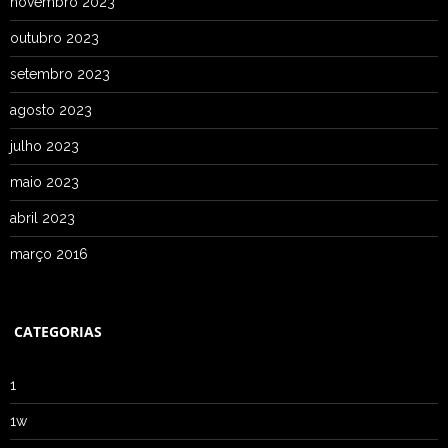
novembro 2023
outubro 2023
setembro 2023
agosto 2023
julho 2023
maio 2023
abril 2023
março 2016
CATEGORIAS
1
1w