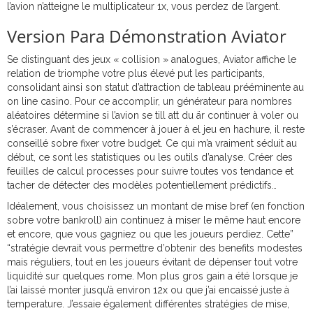
l’avion n’atteigne le multiplicateur 1x, vous perdez de l’argent.
Version Para Démonstration Aviator
Se distinguant des jeux « collision » analogues, Aviator affiche le
relation de triomphe votre plus élevé put les participants,
consolidant ainsi son statut d’attraction de tableau prééminente au
on line casino. Pour ce accomplir, un générateur para nombres
aléatoires détermine si l’avion se till att du är continuer à voler ou
s’écraser. Avant de commencer à jouer à el jeu en hachure, il reste
conseillé sobre fixer votre budget. Ce qui m’a vraiment séduit au
début, ce sont les statistiques ou les outils d’analyse. Créer des
feuilles de calcul processes pour suivre toutes vos tendance et
tacher de détecter des modèles potentiellement prédictifs…
Idéalement, vous choisissez un montant de mise bref (en fonction
sobre votre bankroll) ain continuez à miser le même haut encore
et encore, que vous gagniez ou que les joueurs perdiez. Cette”
“stratégie devrait vous permettre d’obtenir des benefits modestes
mais réguliers, tout en les joueurs évitant de dépenser tout votre
liquidité sur quelques rome. Mon plus gros gain a été lorsque je
l’ai laissé monter jusqu’à environ 12x ou que j’ai encaissé juste à
temperature. J’essaie également différentes stratégies de mise,