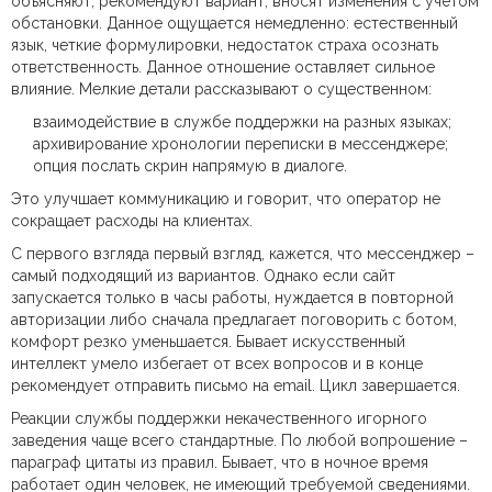
объясняют, рекомендуют вариант, вносят изменения с учётом
обстановки. Данное ощущается немедленно: естественный
язык, четкие формулировки, недостаток страха осознать
ответственность. Данное отношение оставляет сильное
влияние. Мелкие детали рассказывают о существенном:
взаимодействие в службе поддержки на разных языках;
архивирование хронологии переписки в мессенджере;
опция послать скрин напрямую в диалоге.
Это улучшает коммуникацию и говорит, что оператор не
сокращает расходы на клиентах.
С первого взгляда первый взгляд, кажется, что мессенджер –
самый подходящий из вариантов. Однако если сайт
запускается только в часы работы, нуждается в повторной
авторизации либо сначала предлагает поговорить с ботом,
комфорт резко уменьшается. Бывает искусственный
интеллект умело избегает от всех вопросов и в конце
рекомендует отправить письмо на email. Цикл завершается.
Реакции службы поддержки некачественного игорного
заведения чаще всего стандартные. По любой вопрошение –
параграф цитаты из правил. Бывает, что в ночное время
работает один человек, не имеющий требуемой сведениями.