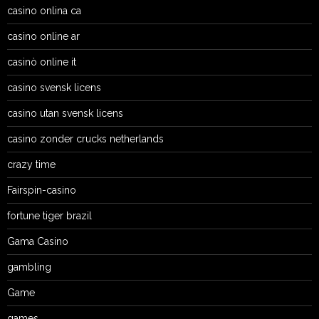
casino onlina ca
casino online ar
casinò online it
casino svensk licens
casino utan svensk licens
casino zonder crucks netherlands
crazy time
Fairspin-casino
fortune tiger brazil
Gama Casino
gambling
Game
games