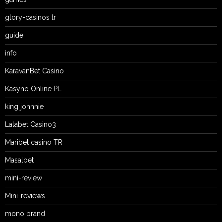
glory-casinos tr
guide
info
KaravanBet Casino
Kasyno Online PL
king johnnie
Lalabet Casino3
Maribet casino TR
Masalbet
mini-review
Mini-reviews
mono brand