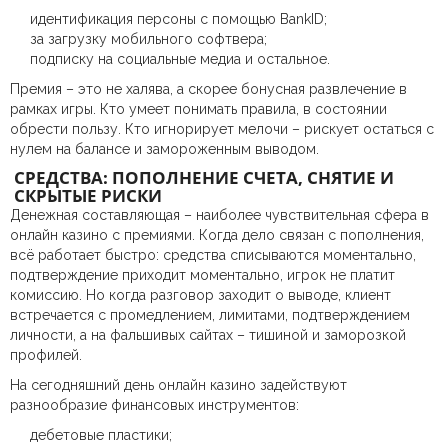
идентификация персоны с помощью BankID;
за загрузку мобильного софтвера;
подписку на социальные медиа и остальное.
Премия – это не халява, а скорее бонусная развлечение в
рамках игры. Кто умеет понимать правила, в состоянии
обрести пользу. Кто игнорирует мелочи – рискует остаться с
нулем на балансе и замороженным выводом.
СРЕДСТВА: ПОПОЛНЕНИЕ СЧЕТА, СНЯТИЕ И
СКРЫТЫЕ РИСКИ
Денежная составляющая – наиболее чувствительная сфера в
онлайн казино с премиями. Когда дело связан с пополнения,
всё работает быстро: средства списываются моментально,
подтверждение приходит моментально, игрок не платит
комиссию. Но когда разговор заходит о выводе, клиент
встречается с промедлением, лимитами, подтверждением
личности, а на фальшивых сайтах – тишиной и заморозкой
профилей.
На сегодняшний день онлайн казино задействуют
разнообразие финансовых инструментов:
дебетовые пластики;