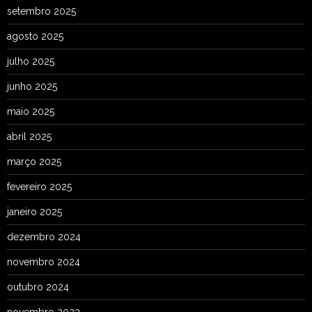
setembro 2025
agosto 2025
julho 2025
junho 2025
maio 2025
abril 2025
março 2025
fevereiro 2025
janeiro 2025
dezembro 2024
novembro 2024
outubro 2024