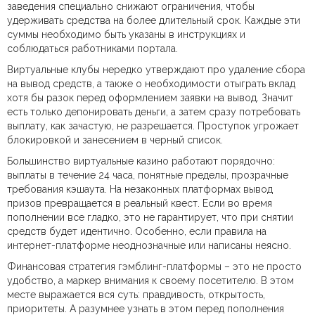
заведения специально снижают ограничения, чтобы
удерживать средства на более длительный срок. Каждые эти
суммы необходимо быть указаны в инструкциях и
соблюдаться работниками портала.
Виртуальные клубы нередко утверждают про удаление сбора
на вывод средств, а также о необходимости отыграть вклад
хотя бы разок перед оформлением заявки на вывод. Значит
есть только депонировать деньги, а затем сразу потребовать
выплату, как зачастую, не разрешается. Проступок угрожает
блокировкой и занесением в черный список.
Большинство виртуальные казино работают порядочно:
выплаты в течение 24 часа, понятные пределы, прозрачные
требования кэшаута. На незаконных платформах вывод
призов превращается в реальный квест. Если во время
пополнении все гладко, это не гарантирует, что при снятии
средств будет идентично. Особенно, если правила на
интернет-платформе неоднозначные или написаны неясно.
Финансовая стратегия гэмблинг-платформы – это не просто
удобство, а маркер внимания к своему посетителю. В этом
месте выражается вся суть: правдивость, открытость,
приоритеты. А разумнее узнать в этом перед пополнения