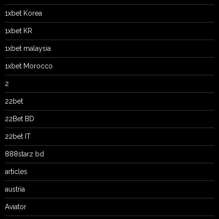
1xbet Korea
1xbet KR
1xbet malaysia
1xbet Morocco
2
22bet
22Bet BD
22bet IT
888starz bd
articles
austria
Aviator