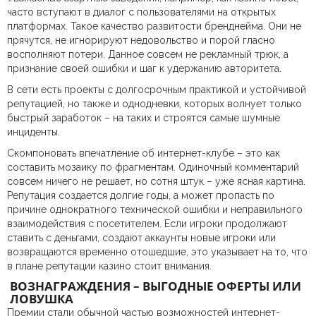
часто вступают в диалог с пользователями на открытых
платформах. Такое качество развитости бренднейма. Они не
прячутся, не игнорируют недовольство и порой гласно
восполняют потери. Данное совсем не рекламный трюк, а
признание своей ошибки и шаг к удержанию авторитета.
В сети есть проекты с долгосрочным практикой и устойчивой
репутацией, но также и однодневки, которых волнует только
быстрый заработок – на таких и строятся самые шумные
инциденты.
Скомпоновать впечатление об интернет-клубе – это как
составить мозаику по фрагментам. Одиночный комментарий
совсем ничего не решает, но сотня штук – уже ясная картина.
Репутация создается долгие годы, а может пропасть по
причине однократного технической ошибки и неправильного
взаимодействия с посетителем. Если игроки продолжают
ставить с деньгами, создают аккаунты новые игроки или
возвращаются временно отошедшие, это указывает на то, что
в плане репутации казино стоит внимания.
ВОЗНАГРАЖДЕНИЯ – ВЫГОДНЫЕ ОФЕРТЫ ИЛИ
ЛОВУШКА
Премии стали обычной частью возможностей интернет-