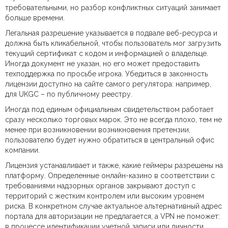
требовательными, но разбор конфликтных ситуаций занимает
больше времени.
Легальная разрешение указывается в подвале веб-ресурса и
должна быть кликабельной, чтобы пользователь мог загрузить
текущий сертификат с кодом и информацией о владельце.
Иногда документ не указан, но его может предоставить
техподдержка по просьбе игрока. Убедиться в законность
лицензии доступно на сайте самого регулятора: например,
для UKGC – по публичному реестру.
Иногда под единым официальным свидетельством работает
сразу несколько торговых марок. Это не всегда плохо, тем не
менее при возникновении возникновения претензии,
пользователю будет нужно обратиться в центральный офис
компании.
Лицензия устанавливает и также, какие геймеры разрешены на
платформу. Определенные онлайн-казино в соответствии с
требованиями надзорных органов закрывают доступ с
территорий с жестким контролем или высоким уровнем
риска. В конкретном случае актуальное альтернативный адрес
портала для авторизации не предлагается, а VPN не поможет:
в процессе идентификации учетной записи или личности