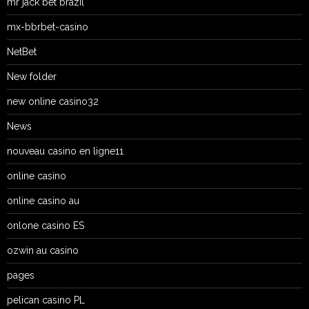
mr jack bet brazil
mx-bbrbet-casino
NetBet
New folder
new online casino32
News
nouveau casino en ligne11
online casino
online casino au
onlone casino ES
ozwin au casino
pages
pelican casino PL