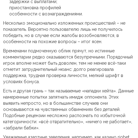
задержки с выплатами;
приостановка профилей
особенности с вознаграждениями.
Несколько эмоционально изложенных происшествий – не
показатель. Вероятно пользователю лишь не получилось
победить, но в случае если жалобы возобновляются, в
особенности на похожие вопросы – итог ясен.
Временами подмоченную облик прячут, но истинные
комментарии редко оказываются безупречными. Порядочный
игрок вполне может быть доволен, тем не менее всё-таки
отметит затруднительный нюанс: долго реагировала
поддержка, трудная проверка личности, мелкий шрифт в
условиях бонуса.
Есть и другая грань – так называемые «нападки хейта». Данные
намеренные попытки запятнать имидж оппонента. Этих
выявить непросто, но в большинстве случаев они
основываются на чувственных обвинениях без деталей.
Подобные рецензии несложно распознать по избыточной
категоричности: «всё отвратительно», «ничего не работает»,
«забрали бабки».
Уважаемые азартные заведения, например, как казино riobet,