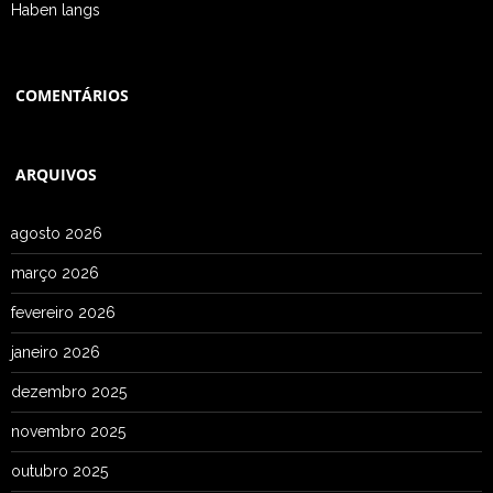
Haben langs
COMENTÁRIOS
ARQUIVOS
agosto 2026
março 2026
fevereiro 2026
janeiro 2026
dezembro 2025
novembro 2025
outubro 2025