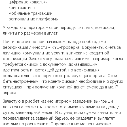
цифровые кошельки
криптоактивы
мобильные транзакции;
региональные платформы.
У каждого оператора – свои периоды выплаты, комиссии,
лимиты по размерам выплат.
Почти постоянно при начальном выводе необходимо
верификация личности – KYC-проверка. Документы, счета за
жилищно-коммунальные услуги, выписки из кредитной
организации. Заявки могут казаться лишними, например, когда
требуется снимок с документом, доказывающим
идентичность и настоящей датой, но верификация
пользователя – это нормы контролирующего органа. Стоит
быть настроенным, что идентификация необходима и в других
ситуациях – при получении крупной денег, смене данных, IP-
адреса.
Зачастую в риобет казино игорном заведении выигрыши
делятся на сегменты, кроме того имеются лимиты на день, 7
суток, календарный месяц. В случае, если сумма значительно
переваливает за заданный барьер, ее разделят и выплатят
частями по расписанию. Определенные мошеннические