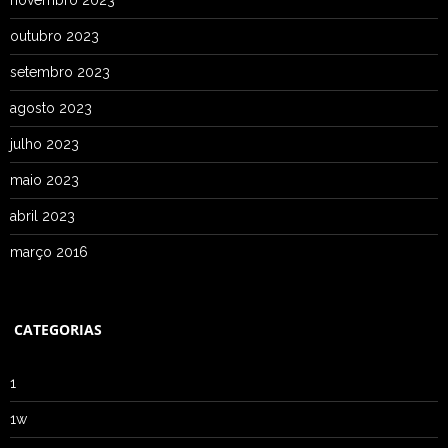
novembro 2023
outubro 2023
setembro 2023
agosto 2023
julho 2023
maio 2023
abril 2023
março 2016
CATEGORIAS
1
1w