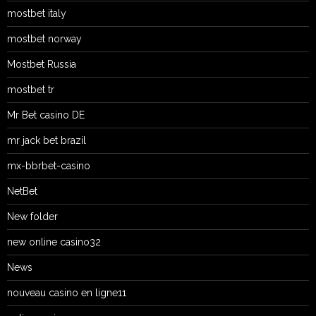
mostbet italy
mostbet norway
Mostbet Russia
mostbet tr
Mr Bet casino DE
mr jack bet brazil
mx-bbrbet-casino
NetBet
New folder
new online casino32
News
nouveau casino en ligne11