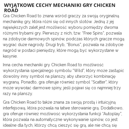
WYJĄTKOWE CECHY MECHANIKI GRY CHICKEN
ROAD
Gra Chicken Road to znana wśród graczy za swoją oryginalną
mechanikę gry, która różni się od innych slotów. Jedną z jej
największych zalet jest możliwość wyboru pomiędzy dwoma
różnymi trybami gry. Pierwszy z nich, tzw. “Free Spins”, pozwala
na zdobycie darmowych spinów, podczas których gracze mogą
wygrać duże nagrody. Drugi tryb, “Bonus”, pozwala na zdobycie
nagród w postaci pieniędzy, które mogą być wykorzystane w
kasynie.
Inna cecha mechaniki gry Chicken Road to możliwość
wykorzystania specjalnego symbolu “Wild”, który może zastąpić
dowolny inny symbol na planszy, aby utworzyć kombinację
wygraną. Ponadto, gra oferuje również symbol “Scatter”, który
może wywołać darmowe spiny, jeśli pojawi się co najmniej trzy
razy na planszy.
Gra Chicken Road to także znana za swoją prostą i intuicyjną
interfejsową, która pozwala na łatwe sterowanie grą. Dodatkowo,
gra oferuje również możliwość wykorzystania funkcji “Autoplay”,
która pozwala na automatyczne wykonywanie spinów, co jest
idealne dla tych, którzy chcą cieszyć się grą, ale nie chcą się