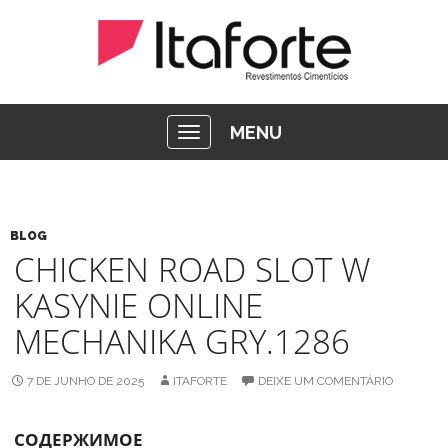
MENU
BLOG
CHICKEN ROAD SLOT W
KASYNIE ONLINE
MECHANIKA GRY.1286
7 DE JUNHO DE 2025
ITAFORTE
DEIXE UM COMENTÁRIO
СОДЕРЖИМОЕ