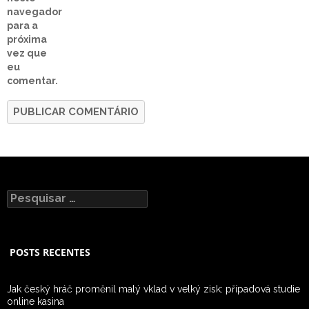
navegador
para a
próxima
vez que
eu
comentar.
Pesquisar
por:
POSTS RECENTES
Jak český hráč proměnil malý vklad v velký zisk: případová studie
online kasina