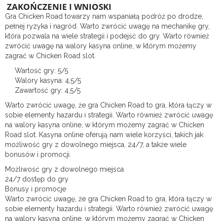
ZAKOŃCZENIE I WNIOSKI
Gra Chicken Road towarzy nam wspaniałą podróż po drodze,
pełnej ryzyka i nagród. Warto zwrócić uwagę na mechanikę gry,
która pozwala na wiele strategii i podejść do gry. Warto również
zwrócić uwagę na walory kasyna online, w którym możemy
zagrać w Chicken Road slot.
Wartość gry: 5/5
Walory kasyna: 4,5/5
Zawartość gry: 4,5/5
Warto zwrócić uwagę, że gra Chicken Road to gra, która łączy w
sobie elementy hazardu i strategii. Warto również zwrócić uwagę
na walory kasyna online, w którym możemy zagrać w Chicken
Road slot. Kasyna online oferują nam wiele korzyści, takich jak
możliwość gry z dowolnego miejsca, 24/7, a także wiele
bonusów i promocji.
Możliwość gry z dowolnego miejsca
24/7 dostęp do gry
Bonusy i promocje
Warto zwrócić uwagę, że gra Chicken Road to gra, która łączy w
sobie elementy hazardu i strategii. Warto również zwrócić uwagę
na walory kasyna online, w którym możemy zagrać w Chicken