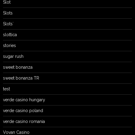
Slot
Slots
Slots`
slottica
stories
sugar rush
sweet bonanza
sweet bonanza TR
test
verde casino hungary
verde casino poland
verde casino romania
Vovan Casino