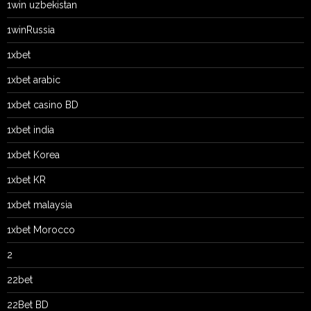
1win uzbekistan
1winRussia
1xbet
1xbet arabic
1xbet casino BD
1xbet india
1xbet Korea
1xbet KR
1xbet malaysia
1xbet Morocco
2
22bet
22Bet BD