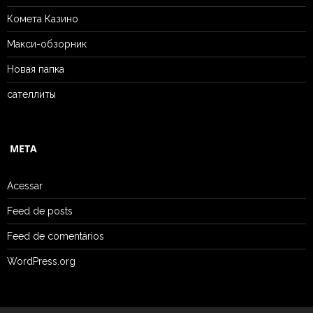
Комета Казино
Макси-обзорник
Новая папка
сателлиты
META
Acessar
Feed de posts
Feed de comentários
WordPress.org