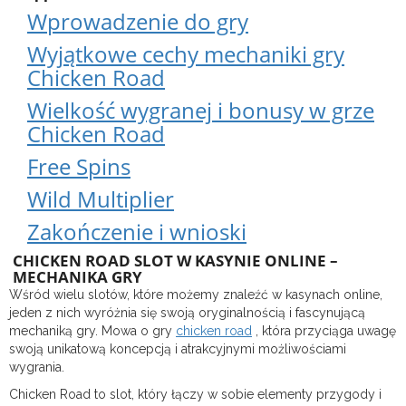
Wprowadzenie do gry
Wyjątkowe cechy mechaniki gry
Chicken Road
Wielkość wygranej i bonusy w grze
Chicken Road
Free Spins
Wild Multiplier
Zakończenie i wnioski
CHICKEN ROAD SLOT W KASYNIE ONLINE –
MECHANIKA GRY
Wśród wielu slotów, które możemy znaleźć w kasynach online,
jeden z nich wyróżnia się swoją oryginalnością i fascynującą
mechaniką gry. Mowa o gry
chicken road
, która przyciąga uwagę
swoją unikatową koncepcją i atrakcyjnymi możliwościami
wygrania.
Chicken Road to slot, który łączy w sobie elementy przygody i