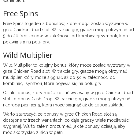
wariantach:
Free Spins
Free Spins to jeden z bonusów, które mogą zostać wyzwane w
grze Chicken Road slot. W trakcie gry, gracze mogą otrzymać od
5 do 20 free spinów, w zależności od kombinacji symboli, które
pojawią się na polu gry.
Wild Multiplier
Wild Multiplier to kolejny bonus, który może zostać wyzwany w
grze Chicken Road slot. W trakcie gry, gracze mogą otrzymać
multiplier, który może sięgnąć aż do 5x, w zależności od
kombinacji symboli, które pojawią się na polu gry.
Ostatni bonus, który może zostać wyzwany w grze Chicken Road
slot, to bonus Cash Drop. W trakcie gry, gracze mogą otrzymać
nagrodę pieniężną, która może sięgnąć aż do 1000x zakładu.
Warto zauważyć, że bonusy w grze Chicken Road slot są
dostępne w trzech wariantach, co daje graczy wiele możliwości
wygranej. Warto zatem zrozumieć, jak te bonusy działają, aby
móc skorzystać z nich w pełni.