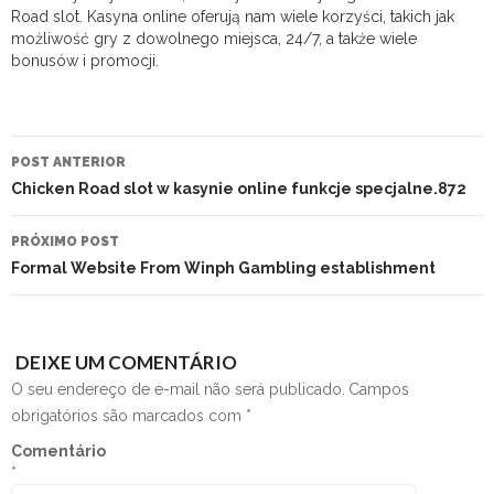
Road slot. Kasyna online oferują nam wiele korzyści, takich jak
możliwość gry z dowolnego miejsca, 24/7, a także wiele
bonusów i promocji.
NAVEGAÇÃO
DO
POST ANTERIOR
POST
Chicken Road slot w kasynie online funkcje specjalne.872
PRÓXIMO POST
Formal Website From Winph Gambling establishment
DEIXE UM COMENTÁRIO
O seu endereço de e-mail não será publicado.
Campos
obrigatórios são marcados com
*
Comentário
*