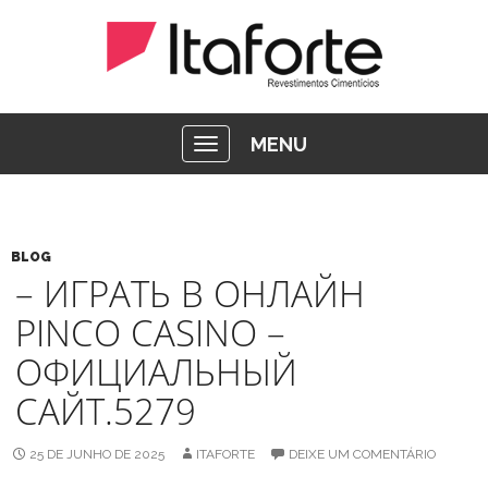
MENU
BLOG
– ИГРАТЬ В ОНЛАЙН
PINCO CASINO –
ОФИЦИАЛЬНЫЙ
САЙТ.5279
25 DE JUNHO DE 2025
ITAFORTE
DEIXE UM COMENTÁRIO