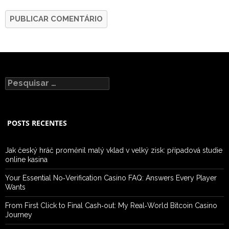
Pesquisar
por:
POSTS RECENTES
Jak český hráč proměnil malý vklad v velký zisk: případová studie
online kasina
Your Essential No‑Verification Casino FAQ: Answers Every Player
Wants
From First Click to Final Cash‑out: My Real‑World Bitcoin Casino
Journey