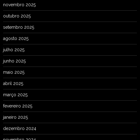
novembro 2025
outubro 2025
setembro 2025
agosto 2025
julho 2025
junho 2025
maio 2025
abril 2025
março 2025
fevereiro 2025
janeiro 2025
dezembro 2024
novembro 2024