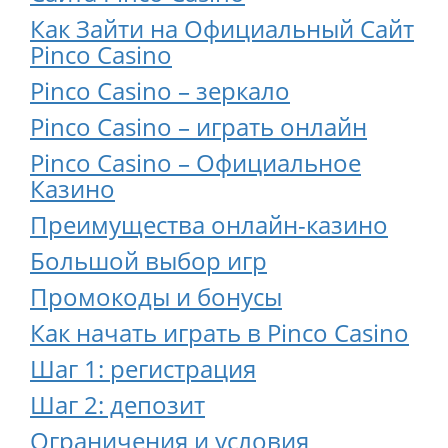
Как Зайти на Официальный Сайт
Pinco Casino
Pinco Casino – зеркало
Pinco Casino – играть онлайн
Pinco Casino – Официальное
Казино
Преимущества онлайн-казино
Большой выбор игр
Промокоды и бонусы
Как начать играть в Pinco Casino
Шаг 1: регистрация
Шаг 2: депозит
Ограничения и условия