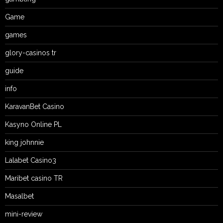
Game
games
glory-casinos tr
guide
info
KaravanBet Casino
Kasyno Online PL
king johnnie
Lalabet Casino3
Maribet casino TR
Masalbet
mini-review