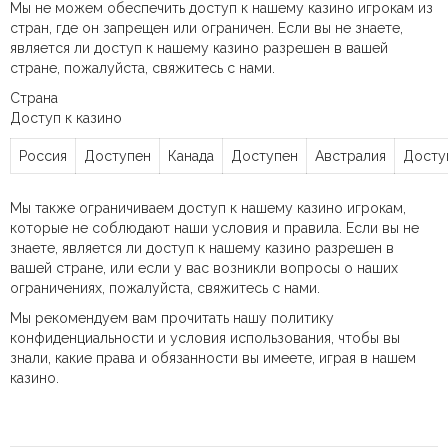
Мы не можем обеспечить доступ к нашему казино игрокам из
стран, где он запрещен или ограничен. Если вы не знаете,
является ли доступ к нашему казино разрешен в вашей
стране, пожалуйста, свяжитесь с нами.
Страна
Доступ к казино
Россия
Доступен
Канада
Доступен
Австралия
Досту
Мы также ограничиваем доступ к нашему казино игрокам,
которые не соблюдают наши условия и правила. Если вы не
знаете, является ли доступ к нашему казино разрешен в
вашей стране, или если у вас возникли вопросы о наших
ограничениях, пожалуйста, свяжитесь с нами.
Мы рекомендуем вам прочитать нашу политику
конфиденциальности и условия использования, чтобы вы
знали, какие права и обязанности вы имеете, играя в нашем
казино.