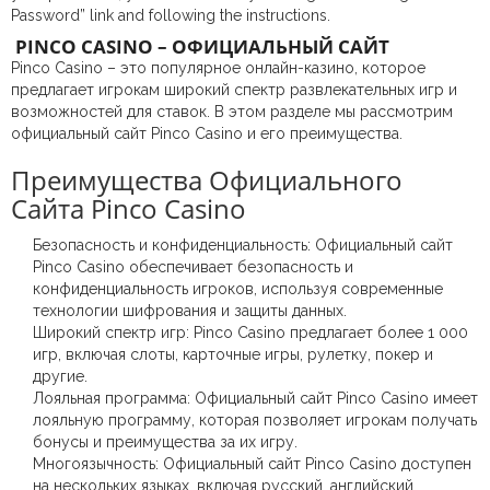
Password” link and following the instructions.
PINCO CASINO – ОФИЦИАЛЬНЫЙ САЙТ
Pinco Casino – это популярное онлайн-казино, которое
предлагает игрокам широкий спектр развлекательных игр и
возможностей для ставок. В этом разделе мы рассмотрим
официальный сайт Pinco Casino и его преимущества.
Преимущества Официального
Сайта Pinco Casino
Безопасность и конфиденциальность: Официальный сайт
Pinco Casino обеспечивает безопасность и
конфиденциальность игроков, используя современные
технологии шифрования и защиты данных.
Широкий спектр игр: Pinco Casino предлагает более 1 000
игр, включая слоты, карточные игры, рулетку, покер и
другие.
Лояльная программа: Официальный сайт Pinco Casino имеет
лояльную программу, которая позволяет игрокам получать
бонусы и преимущества за их игру.
Многоязычность: Официальный сайт Pinco Casino доступен
на нескольких языках, включая русский, английский,