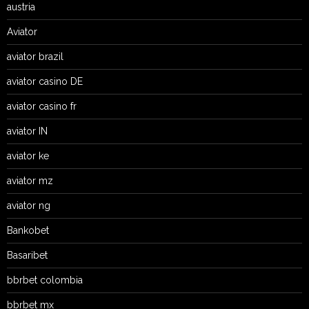
austria
Aviator
aviator brazil
aviator casino DE
aviator casino fr
aviator IN
aviator ke
aviator mz
aviator ng
Bankobet
Basaribet
bbrbet colombia
bbrbet mx