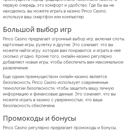
первую очередь, это комфорт и удобство. Где бы вы не
находились, вы можете играть в казино Pinco Casino,
используя ваш смартфон или компьютер.
Большой выбор игр
Pinco Casino предлагает огромный выбор игр, включая слоты,
карточные игры, рулетку и другие. Это означает, что вы
можете найти игру, которая вам понравится, и играть в нее
сколько угодно. Кроме того, онлайн-казино регулярно
добавляют новые игры, чтобы обеспечить вам максимальное
развлечение.
Еще одним преимуществом онлайн-казино является
безопасность. Pinco Casino использует современные
технологии безопасности, чтобы защитить вашу личную
информацию и финансовые данные. Это означает, что вы
можете играть в казино с уверенностью, что ваша
безопасность обеспечена.
Промокоды и бонусы
Pinco Casino регулярно предлагает промокоды и бонусы,