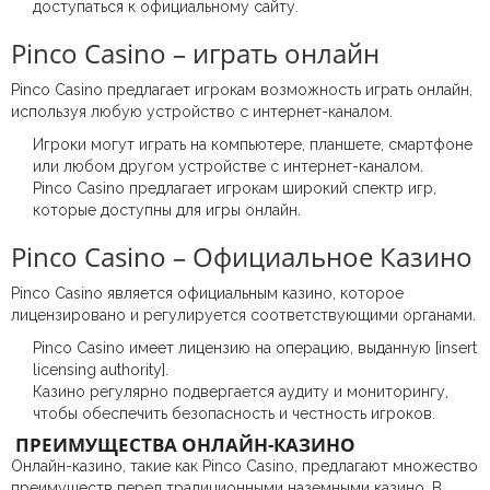
доступаться к официальному сайту.
Pinco Casino – играть онлайн
Pinco Casino предлагает игрокам возможность играть онлайн,
используя любую устройство с интернет-каналом.
Игроки могут играть на компьютере, планшете, смартфоне
или любом другом устройстве с интернет-каналом.
Pinco Casino предлагает игрокам широкий спектр игр,
которые доступны для игры онлайн.
Pinco Casino – Официальное Казино
Pinco Casino является официальным казино, которое
лицензировано и регулируется соответствующими органами.
Pinco Casino имеет лицензию на операцию, выданную [insert
licensing authority].
Казино регулярно подвергается аудиту и мониторингу,
чтобы обеспечить безопасность и честность игроков.
ПРЕИМУЩЕСТВА ОНЛАЙН-КАЗИНО
Онлайн-казино, такие как Pinco Casino, предлагают множество
преимуществ перед традиционными наземными казино. В