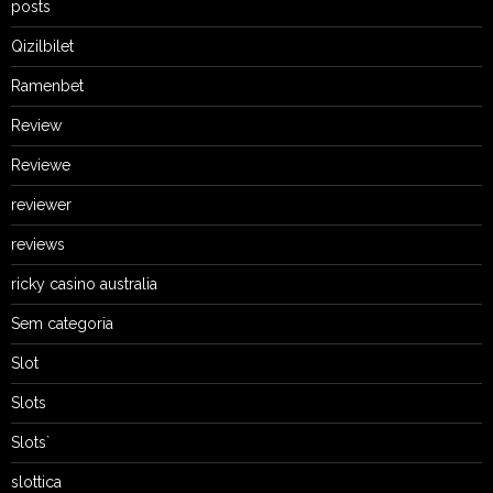
posts
Qizilbilet
Ramenbet
Review
Reviewe
reviewer
reviews
ricky casino australia
Sem categoria
Slot
Slots
Slots`
slottica