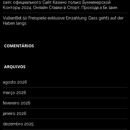
1win: официального Сайт Казино только Букмекерской
Конторы 2024, Онлайн Ставки в Спорт, Прохода а Бк 1вин
VulkanBet 50 Freispiele exklusive Einzahlung: Dass geht’s auf der
Haben langs
COMENTÁRIOS
ARQUIVOS
agosto 2026
março 2026
fevereiro 2026
janeiro 2026
dezembro 2025