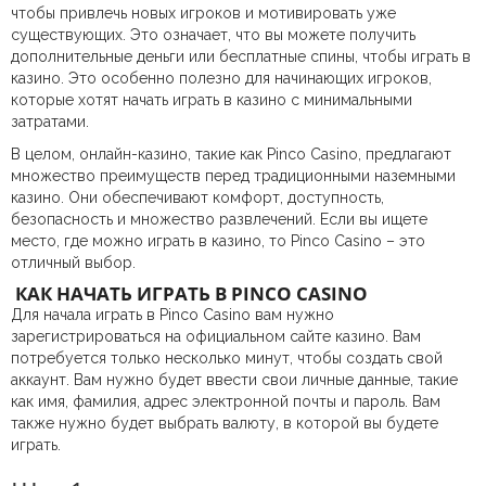
чтобы привлечь новых игроков и мотивировать уже
существующих. Это означает, что вы можете получить
дополнительные деньги или бесплатные спины, чтобы играть в
казино. Это особенно полезно для начинающих игроков,
которые хотят начать играть в казино с минимальными
затратами.
В целом, онлайн-казино, такие как Pinco Casino, предлагают
множество преимуществ перед традиционными наземными
казино. Они обеспечивают комфорт, доступность,
безопасность и множество развлечений. Если вы ищете
место, где можно играть в казино, то Pinco Casino – это
отличный выбор.
КАК НАЧАТЬ ИГРАТЬ В PINCO CASINO
Для начала играть в Pinco Casino вам нужно
зарегистрироваться на официальном сайте казино. Вам
потребуется только несколько минут, чтобы создать свой
аккаунт. Вам нужно будет ввести свои личные данные, такие
как имя, фамилия, адрес электронной почты и пароль. Вам
также нужно будет выбрать валюту, в которой вы будете
играть.