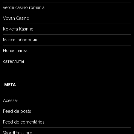
verde casino romania
Vovan Casino
Комета Казино
Макси-обзорник
Новая папка
сателлиты
META
Acessar
Feed de posts
Feed de comentários
WordPress.org