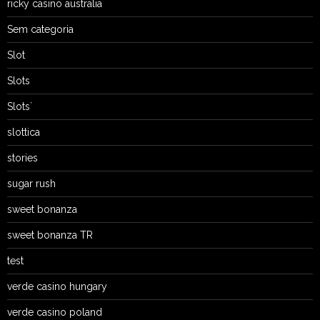
ricky casino australia
Sem categoria
Slot
Slots
Slots`
slottica
stories
sugar rush
sweet bonanza
sweet bonanza TR
test
verde casino hungary
verde casino poland