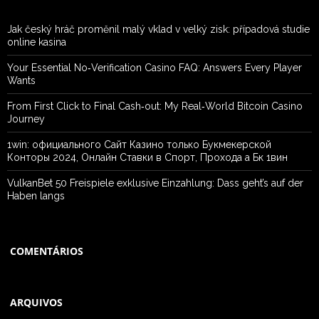
Jak český hráč proměnil malý vklad v velký zisk: případová studie
online kasina
Your Essential No‑Verification Casino FAQ: Answers Every Player
Wants
From First Click to Final Cash‑out: My Real‑World Bitcoin Casino
Journey
1win: официального Сайт Казино только Букмекерской
Конторы 2024, Онлайн Ставки в Спорт, Прохода а Бк 1вин
VulkanBet 50 Freispiele exklusive Einzahlung: Dass geht’s auf der
Haben langs
COMENTÁRIOS
ARQUIVOS