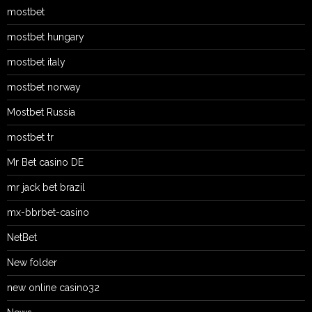
mostbet
mostbet hungary
mostbet italy
mostbet norway
Mostbet Russia
mostbet tr
Mr Bet casino DE
mr jack bet brazil
mx-bbrbet-casino
NetBet
New folder
new online casino32