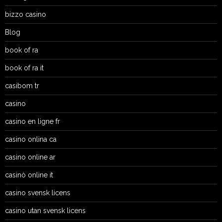
bizzo casino
Blog
book of ra
book of ra it
casibom tr
casino
casino en ligne fr
casino onlina ca
casino online ar
casinò online it
casino svensk licens
casino utan svensk licens