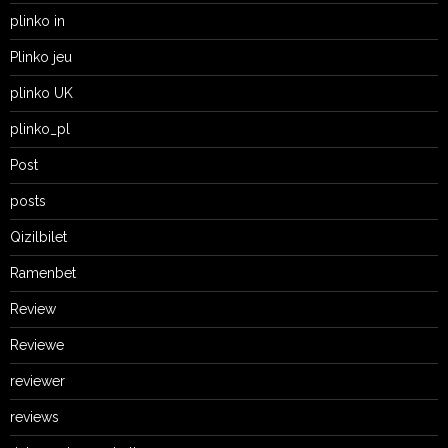
plinko in
Plinko jeu
plinko UK
plinko_pl
Post
posts
Qizilbilet
Ramenbet
Review
Reviewe
reviewer
reviews