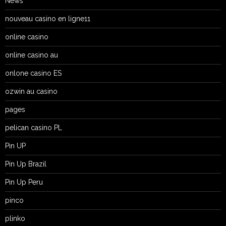
News
nouveau casino en ligne11
online casino
online casino au
onlone casino ES
ozwin au casino
pages
pelican casino PL
Pin UP
Pin Up Brazil
Pin Up Peru
pinco
plinko