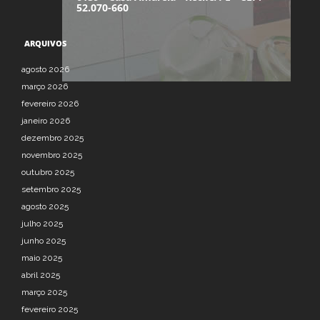
52.070-660
ARQUIVOS
agosto 2026
março 2026
fevereiro 2026
janeiro 2026
dezembro 2025
novembro 2025
outubro 2025
setembro 2025
agosto 2025
julho 2025
junho 2025
maio 2025
abril 2025
março 2025
fevereiro 2025