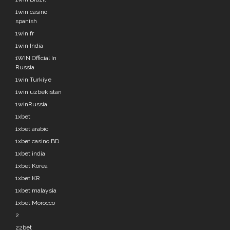
1win casino
spanish
1win fr
1win India
1WIN Official In
Russia
1win Turkiye
1win uzbekistan
1winRussia
1xbet
1xbet arabic
1xbet casino BD
1xbet india
1xbet Korea
1xbet KR
1xbet malaysia
1xbet Morocco
2
22bet