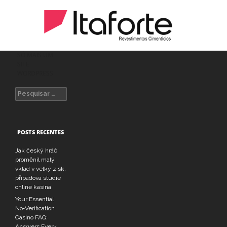
SÓ MAIS UM
SITE
WORDPRESS
Pesquisar
por:
POSTS RECENTES
Jak český hráč
proměnil malý
vklad v velký zisk:
případová studie
online kasina
Your Essential
No‑Verification
Casino FAQ:
Answers Every