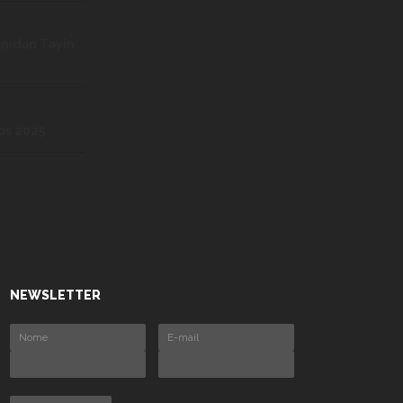
enidən Təyin
os 2025
NEWSLETTER