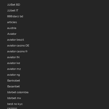
22Bet BD
22bet IT
888starz bd
articles
austria
Aviator
aviator brazil
aviator casino DE
aviator casino fr
aviator IN
aviator ke
aviator mz
aviator ng
Bankobet
Basaribet
bbrbet colombia
bbrbet mx
best no kyc
casinos