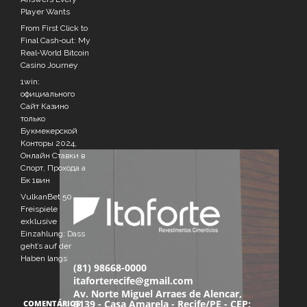
Player Wants
From First Click to
Final Cash‑out: My
Real‑World Bitcoin
Casino Journey
1win:
официального
Сайт Казино
только
Букмекерской
Конторы 2024,
Онлайн Ставки в
Спорт, Прохода а
Бк 1вин
VulkanBet 50
Freispiele
exklusive
Einzahlung: Dass
geht’s auf der
Haben langs
(81) 98668-0000
itaforterecife@gmail.com
Av. Norte Miguel Arraes de Alencar,
6139 - Casa Amarela - Recife/PE - CEP:
COMENTÁRIOS