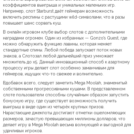
коэффициентов выигрыша и уникальных маленьких игр.
Например, слот Starburst даёт геймерам возможность
включить респины с растущими wild-символами, что в разы
повышает шанс сорвать куш.
В онлайн игровом клубе выбор слотов с дополнительными
наградами огромен. Один из избранных — Gonzo’s Quest, где
можно обнаружить функцию лавины, которая меняет
стандартные спины. Любой победа запускает поток новых
знаков, а Cлотозал любой дальнейший приз умножает
множитель до x5. Данный инновационный способ к азартному
процессу игры делает слот особенно заманчивым для
геймеров, ищущих что-то свежее и волнительно.
Вдобавок всего, следует заметить Mega Moolah, знаменитый
собственными прогрессивными кушами. В представленном
слоте пользователи способны случайным образом запустить
бонусную игру, где существует возможность получить
выигрыш в виде один из четырёх крупных призов.
Нарастающие джекпоты достигают отметки ошеломляющих
размеров, зачастую превышающих миллионы долларов, что
делает игру в Mega Moolah весьма волнующей и выгодной для
удачливых игроков.