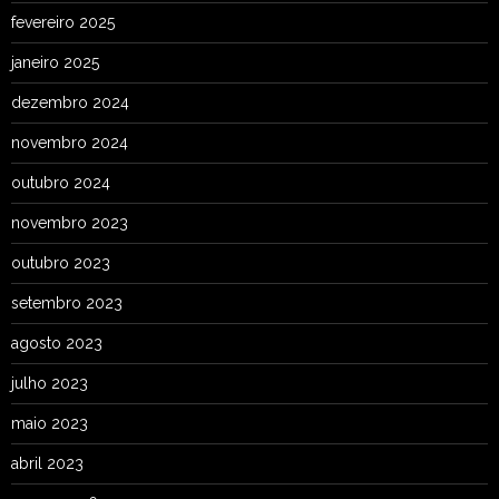
fevereiro 2025
janeiro 2025
dezembro 2024
novembro 2024
outubro 2024
novembro 2023
outubro 2023
setembro 2023
agosto 2023
julho 2023
maio 2023
abril 2023