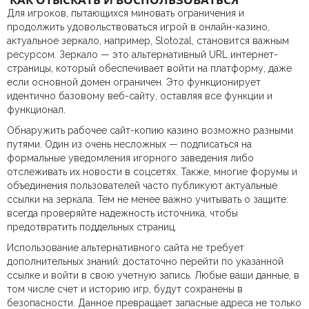
Для игроков, пытающихся миновать ограничения и
продолжить удовольствоваться игрой в онлайн-казино,
актуальное зеркало, например, Slotozal, становится важным
ресурсом. Зеркало — это альтернативный URL интернет-
страницы, который обеспечивает войти на платформу, даже
если основной домен ограничен. Это функционирует
идентично базовому веб-сайту, оставляя все функции и
функционал.
Обнаружить рабочее сайт-копию казино возможно разными
путями. Один из очень несложных — подписаться на
формальные уведомления игорного заведения либо
отслеживать их новости в соцсетях. Также, многие форумы и
объединения пользователей часто публикуют актуальные
ссылки на зеркала. Тем не менее важно учитывать о защите:
всегда проверяйте надежность источника, чтобы
предотвратить поддельных страниц.
Использование альтернативного сайта не требует
дополнительных знаний: достаточно перейти по указанной
ссылке и войти в свою учетную запись. Любые ваши данные, в
том числе счет и историю игр, будут сохранены в
безопасности. Данное превращает запасные адреса не только