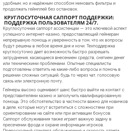
удобным, но и надёжным способом миновать фильтры и
продолжать геймплей без остановок.
КРУГЛОСУТОЧНАЯ САППОРТ ПОДДЕРЖКИ:
ПОДДЕРЖКА ПОЛЬЗОВАТЕЛЯМ 24/7.
Круглосуточная саппорт ассистенции — это ключевой аспект
успешного интернет-казино, предоставляющий геймерам
непрерывную помощь и уверенность в том, что их вопросы
будут решены в любое время дня и ночи. Техподдержка
круглосуточно дает возможность быстро разрешать
затруднения, касающиеся внесением средств, снятием денег
или техническими проблемами. Опытные специалисты
подготовлены ответить на какие-либо вопросы и помочь в
решении сложных ситуаций, будь то через чат, голосовую
связь или электронную почту.
Геймеры высоко оценивают шанс быстро выйти на контакт с
представителями казино и заполучить квалифицированную
помощь. Это обстоятельство в частности важно для новичков
в деле, которые могут встретиться с сложностями при
ориентировании на сайте или при активации бонусов.
Саппорт обслуживания также играет важную задачу в
пресечении фрода и охране информации игроков.
Превосходный стандарт обслуживания и скорость ответа