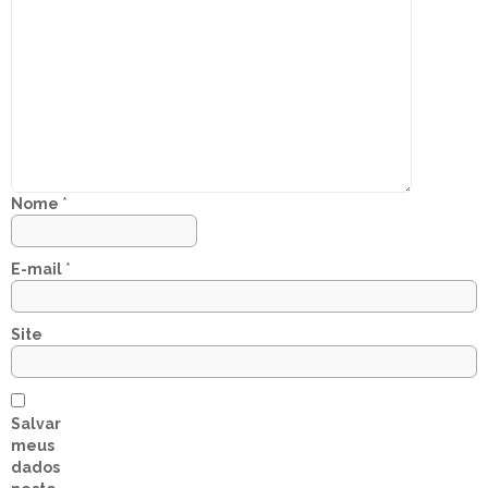
Nome
*
E-mail
*
Site
Salvar
meus
dados