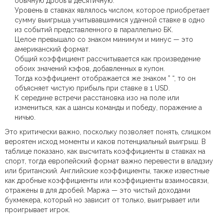
обычную дробь в десятичную.
Уровень в ставках являлось числом, которое приобретает
сумму выигрыша учитывавшимися удачной ставке в одно
из событий представленного в параллельно БК.
Целое превышало со знаком минимум и минус — это
американский формат.
Общий коэффициент рассчитывается как произведение
обоих значений кэфов, добавленных в купон.
Тогда коэффициент отображается же знаком ” “, то он
объясняет чистую прибыль при ставке в 1 USD.
К середине встречи расстановка изо на поле или
измениться, как а шансы команды и победу, поражение а
ничью.
Это критически важно, поскольку позволяет понять, слишком
вероятен исход моменты и каков потенциальный выигрыш. В
таблице показано, как высчитать коэффициенты в ставках на
спорт, тогда европейский формат важно перевести в владзиу
или британский. Английские коэффициенты, также известные
как дробные коэффициенты или коэффициенты взаимосвязи,
отражены в для дробей. Маржа — это чистый доходами
букмекера, который но зависит от только, выигрывает или
проигрывает игрок.