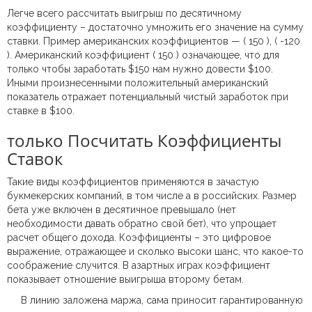
Легче всего рассчитать выигрыш по десятичному
коэффициенту – достаточно умножить его значение на сумму
ставки. Пример американских коэффициентов — ( 150 ), ( -120
). Американский коэффициент ( 150 ) означающее, что для
только чтобы заработать $150 нам нужно довести $100.
Иными произнесенными положительный американский
показатель отражает потенциальный чистый заработок при
ставке в $100.
только Посчитать Коэффициенты
Ставок
Такие виды коэффициентов применяются в зачастую
букмекерских компаний, в том числе а в российских. Размер
бета уже включен в десятичное превышало (нет
необходимости давать обратно свой бет), что упрощает
расчет общего дохода. Коэффициенты – это цифровое
выражение, отражающее и сколько высоки шанс, что какое-то
соображение случится. В азартных играх коэффициент
показывает отношение выигрыша второму бетам.
В линию заложена маржа, сама приносит гарантированную