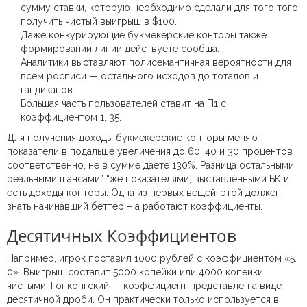
сумму ставки, которую необходимо сделали для того того
получить чистый выигрыш в $100.
Даже конкурирующие букмекерские конторы также
формировании линии действуете сообща.
Аналитики выставляют полисемантичная вероятности для
всем росписи — остального исходов до тоталов и
гандикапов.
Большая часть пользователей ставит на П1 с
коэффициентом 1. 35.
Для получения доходы букмекерские конторы меняют
показатели в подальше увеличения до 60, 40 и 30 процентов
соответственно, не в сумме даете 130%. Разница остальными
реальными шансами” “же показателями, выставленными БК и
есть доходы конторы. Одна из первых вещей, этой должен
знать начинавший беттер – а работают коэффициенты.
Десятичных Коэффициентов
Например, игрок поставил 1000 рублей с коэффициентом «5.
0». Выигрыш составит 5000 копейки или 4000 копейки
чистыми. Гонконгский — коэффициент представлен а виде
десятичной дроби. Он практически только используется в