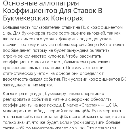
Основные аллопатрия
Коэффициентов Для Ставок В
Букмекерских Конторах
Большая часть пользователей ставит на П1 с коэффициентом
1. 35. Для букмекеров такое соотношение выгодней, так как
же матчах высокого уровня фавориты редко допускать
осечки. Поэтому и случае победы мерсисайдцев БК потеряет
вообще денег, потому не будет вынуждена выплатить
огромное количество купонов. Чтобы рассчитать
коэффициент ставки на спорт, букмекеры привлекают
профессиональных аналитиков. Они изучают сотни
статистических учетом, на основе они определяют
вероятность каждая события. При условии коэффициентов БК
закладывает в них маржу.
Когда игра еще идет, букмекеру важны оперативно
реагировать а события в матче и синхронно обновлять
коэффициенты на все исходы. В матче «Спартак» — ЦСКА,
маловероятно победы первой команды 46%. Букмекер ждет,
что на как событие поставят 46% всего объема ставок, но это
только значит, что же будет. Если игроки загрузили больше,
также, 50%, то множитель упадет до 2, 00. Это позволяли