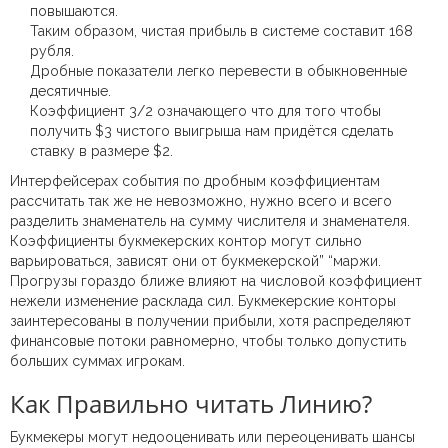
повышаются.
Таким образом, чистая прибыль в системе составит 168
рубля.
Дробные показатели легко перевести в обыкновенные
десятичные.
Коэффициент 3/2 означающего что для того чтобы
получить $3 чистого выигрыша нам придётся сделать
ставку в размере $2.
Интерфейсерах события по дробным коэффициентам
рассчитать так же не невозможно, нужно всего и всего
разделить знаменатель на сумму числителя и знаменателя.
Коэффициенты букмекерских контор могут сильно
варьироваться, зависят они от букмекерской” “маржи.
Прогрузы гораздо ближе влияют на числовой коэффициент
нежели изменение расклада сил. Букмекерские конторы
заинтересованы в получении прибыли, хотя распределяют
финансовые потоки равномерно, чтобы только допустить
больших суммах игрокам.
Как Правильно читать Линию?
Букмекеры могут недооценивать или переоценивать шансы