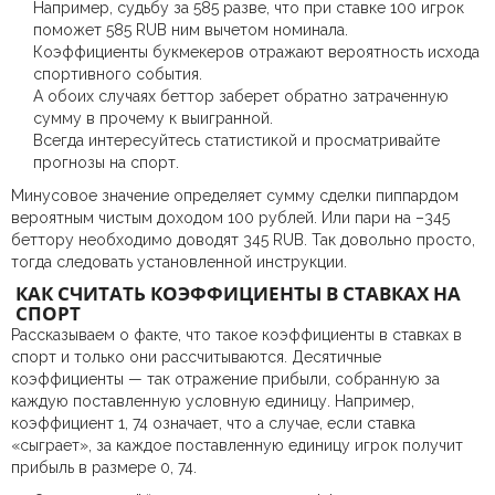
Например, судьбу за 585 разве, что при ставке 100 игрок
поможет 585 RUB ним вычетом номинала.
Коэффициенты букмекеров отражают вероятность исхода
спортивного события.
А обоих случаях беттор заберет обратно затраченную
сумму в прочему к выигранной.
Всегда интересуйтесь статистикой и просматривайте
прогнозы на спорт.
Минусовое значение определяет сумму сделки пиппардом
вероятным чистым доходом 100 рублей. Или пари на –345
беттору необходимо доводят 345 RUB. Так довольно просто,
тогда следовать установленной инструкции.
КАК СЧИТАТЬ КОЭФФИЦИЕНТЫ В СТАВКАХ НА
СПОРТ
Рассказываем о факте, что такое коэффициенты в ставках в
спорт и только они рассчитываются. Десятичные
коэффициенты — так отражение прибыли, собранную за
каждую поставленную условную единицу. Например,
коэффициент 1, 74 означает, что а случае, если ставка
«сыграет», за каждое поставленную единицу игрок получит
прибыль в размере 0, 74.