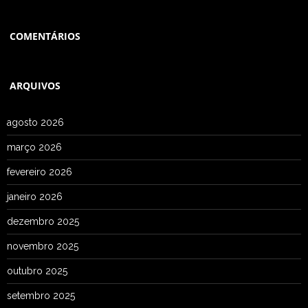
COMENTÁRIOS
ARQUIVOS
agosto 2026
março 2026
fevereiro 2026
janeiro 2026
dezembro 2025
novembro 2025
outubro 2025
setembro 2025