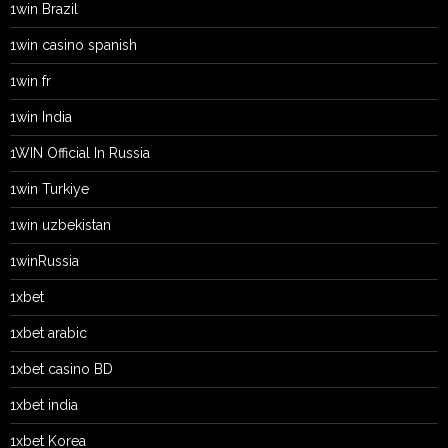
1win Brazil
1win casino spanish
1win fr
1win India
1WIN Official In Russia
1win Turkiye
1win uzbekistan
1winRussia
1xbet
1xbet arabic
1xbet casino BD
1xbet india
1xbet Korea