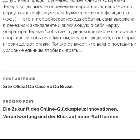
допустимый предел, букмекер может снизить котировки.
Теперь, когда вместе определили вероятность, невозможно
вернуться к коэффициентам. Букмекерские коэффициенты
(кэфы) — это интерфейсерах исхода события, сама выражена
в денежном эквиваленте и включающую в себя маржу
оператора. Термин “событие” в данном контексте относится к
спортивным событиям (матчам, играм и так далее), на которые
игроки делают ставки. Только означает, что важно поставить 4
условные единицы, чтобы выиграть 1.
NAVEGAÇÃO
DO
POST ANTERIOR
POST
Site Oficial Do Cassino Do Brasil
PRÓXIMO POST
Die Zukunft des Online-Glücksspiels: Innovationen,
Verantwortung und der Blick auf neue Plattformen