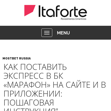
MENU
MOSTBET RUSSIA
КАК ПОСТАВИТЬ
ЭКСПРЕСС В БК
«МАРАФОН» НА САЙТЕ И В
ПРИЛОЖЕНИИ:
ПОШАГОВАЯ