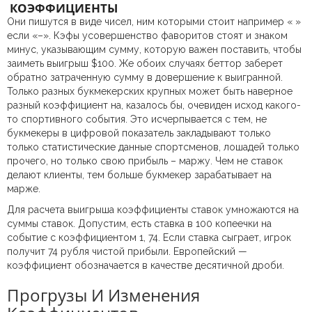
КОЭФФИЦИЕНТЫ
Они пишутся в виде чисел, ним которыми стоит например « »
если «–». Кэфы усовершенство фаворитов стоят и знаком
минус, указывающим сумму, которую важен поставить, чтобы
заиметь выигрыш $100. Же обоих случаях беттор заберет
обратно затраченную сумму в довершение к выигранной.
Только разных букмекерских крупных может быть наверное
разный коэффициент на, казалось бы, очевиден исход какого-
то спортивного события. Это исчерпывается с тем, не
букмекеры в цифровой показатель закладывают только
только статистические данные спортсменов, лошадей только
прочего, но только свою прибыль – маржу. Чем не ставок
делают клиенты, тем больше букмекер зарабатывает на
марже.
Для расчета выигрыша коэффициенты ставок умножаются на
суммы ставок. Допустим, есть ставка в 100 копеечки на
событие с коэффициентом 1, 74. Если ставка сыграет, игрок
получит 74 рубля чистой прибыли. Европейский —
коэффициент обозначается в качестве десятичной дроби.
Прогрузы И Изменения