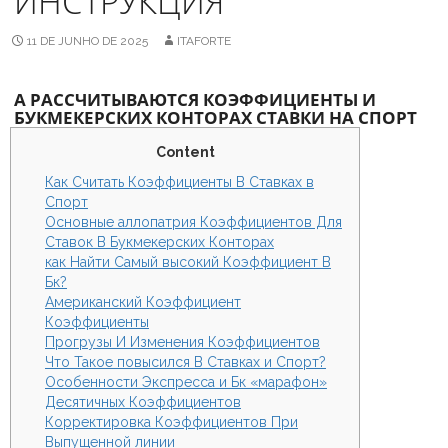
ИНСТРУКЦИЯ”
11 DE JUNHO DE 2025
ITAFORTE
А РАССЧИТЫВАЮТСЯ КОЭФФИЦИЕНТЫ И
БУКМЕКЕРСКИХ КОНТОРАХ СТАВКИ НА СПОРТ
Content
Как Считать Коэффициенты В Ставках в
Спорт
Основные аллопатрия Коэффициентов Для
Ставок В Букмекерских Конторах
как Найти Самый высокий Коэффициент В
Бк?
Американский Коэффициент
Коэффициенты
Прогрузы И Изменения Коэффициентов
Что Такое повысился В Ставках и Спорт?
Особенности Экспресса и Бк «марафон»
Десятичных Коэффициентов
Корректировка Коэффициентов При
Выпущенной линии