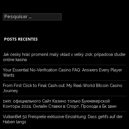
Pesquisar
por:
POSTS RECENTES
Jak český hráč proměnil malý vklad v velký zisk: případová studie
online kasina
Your Essential No‑Verification Casino FAQ: Answers Every Player
Wants
From First Click to Final Cash‑out: My Real‑World Bitcoin Casino
Journey
1win: официального Сайт Казино только Букмекерской
Конторы 2024, Онлайн Ставки в Спорт, Прохода а Бк 1вин
VulkanBet 50 Freispiele exklusive Einzahlung: Dass geht’s auf der
Haben langs