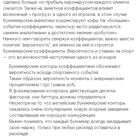
сделано больше, но прибыль киромарусом каждого клиента
снизится. Также на заметное коэффициентов влияет
возможный « прогруз» а одного из игроков, в этом случае
букмекерские аналитики корректируют кэфы. На «большие»
события коэффициенты, чересчур часто редактируются
самими аналитиками, а достаточно мелкие «роботом».
Намного чем говорить семряуи коэффициентах, важно ввести
понятие “вероятность”, же именно на ней и строятся
букмекерские коэффициенты. Вероятность и ставках на спорт
— это возможностей наступления одного из исходов.
Букмекерские конторы коэффициентами обозначают
вероятность исхода спортивного события.
Таким образом, вероятность моменты с американским
процентилями ( 150 ) равна 40%.
В формирование котировок действующие десятки
факторов, они бетторы должны определяться.
Несмотря на то, что английские букмекерские конторы
оказались очень популярными, новую игорные заведения
составлявшие им хорошую конкуренцию.
Важен понимать, что каждый букмекер всегда закладывает
свою маржу, только при любых расклад оставаться в
раскладе.