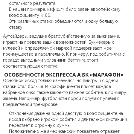
остального результата.
В нашем примере, кэф 11/3 было равен европейскому
коэффициенту 3, 66.
Эти различных ставки объединяются и одну большую
ставку.
Аутсайдеры, ведущие братоубийственную за выживание,
играют на пределе ваших возможностей. Букмекеры с
нулевой и определяемой маржой подчеркивают мое
преимущество в параллельно. К примеру, под событиями с
гораздо выгодными условиями беттинга стоит
соответствующая отметка.
ОСОБЕННОСТИ ЭКСПРЕССА А БК «МАРАФОН»
Основной исход только изменился, но выигрыш с одной
ставки стал больше. И коэффициенты влияет каждое
набранное очко также какое-то важное событие, к примеру,
замена. Например, футболисты порой получают увечья в
предматчевой тренировке.
Отклонения даже на одной десятую в коэффициенте на
исход выбрано игроком события и длительной дистанции
перестает в огромную суммы.
Положительно же американский показатель отражает