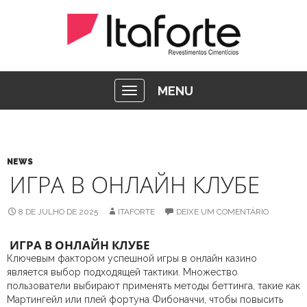
MENU
NEWS
ИГРА В ОНЛАЙН КЛУБЕ
8 DE JULHO DE 2025
ITAFORTE
DEIXE UM COMENTÁRIO
ИГРА В ОНЛАЙН КЛУБЕ
Ключевым фактором успешной игры в онлайн казино
является выбор подходящей тактики. Множество
пользователи выбирают применять методы беттинга, такие как
Мартингейл или плей фортуна Фибоначчи, чтобы повысить