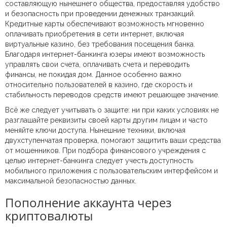
составляющую нынешнего общества, предоставляя удобство
и безопасность при проведении денежных транзакций.
Кредитные карты обеспечивают возможность мгновенно
оплачивать приобретения в сети интернет, включая
виртуальные казино, без требования посещения банка.
Благодаря интернет-банкинга юзеры имеют возможность
управлять свои счета, оплачивать счета и переводить
финансы, не покидая дом. Данное особенно важно
относительно пользователей в казино, где скорость и
стабильность переводов средств имеют решающее значение.
Всё же следует учитывать о защите: ни при каких условиях не
разглашайте реквизиты своей карты другим лицам и часто
меняйте ключи доступа. Нынешние техники, включая
двухступенчатая проверка, помогают защитить ваши средства
от мошенников. При подбора финансового учреждения с
целью интернет-банкинга следует учесть доступность
мобильного приложения с пользовательским интерфейсом и
максимальной безопасностью данных.
Пополнение аккаунта через
криптовалюты