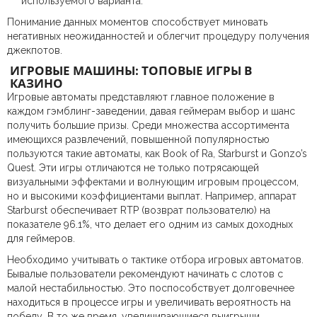
используемого варианта.
Понимание данных моментов способствует миновать
негативных неожиданностей и облегчит процедуру получения
джекпотов.
ИГРОВЫЕ МАШИНЫ: ТОПОВЫЕ ИГРЫ В
КАЗИНО
Игровые автоматы представляют главное положение в
каждом гэмблинг-заведении, давая геймерам выбор и шанс
получить большие призы. Среди множества ассортимента
имеющихся развлечений, повышенной популярностью
пользуются такие автоматы, как Book of Ra, Starburst и Gonzo’s
Quest. Эти игры отличаются не только потрясающей
визуальными эффектами и волнующим игровым процессом,
но и высокими коэффициентами выплат. Например, аппарат
Starburst обеспечивает RTP (возврат пользователю) на
показателе 96.1%, что делает его одним из самых доходных
для геймеров.
Необходимо учитывать о тактике отбора игровых автоматов.
Бывалые пользователи рекомендуют начинать с слотов с
малой нестабильностью. Это поспособствует долговечнее
находиться в процессе игры и увеличивать вероятность на
победу. В то же время, увеличивающиеся выигрыши,