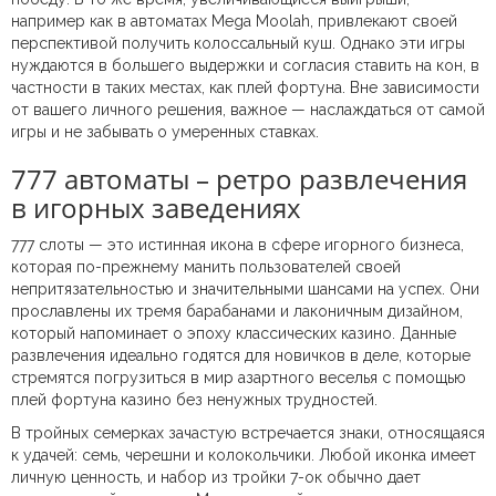
например как в автоматах Mega Moolah, привлекают своей
перспективой получить колоссальный куш. Однако эти игры
нуждаются в большего выдержки и согласия ставить на кон, в
частности в таких местах, как плей фортуна. Вне зависимости
от вашего личного решения, важное — наслаждаться от самой
игры и не забывать о умеренных ставках.
777 автоматы – ретро развлечения
в игорных заведениях
777 слоты — это истинная икона в сфере игорного бизнеса,
которая по-прежнему манить пользователей своей
непритязательностью и значительными шансами на успех. Они
прославлены их тремя барабанами и лаконичным дизайном,
который напоминает о эпоху классических казино. Данные
развлечения идеально годятся для новичков в деле, которые
стремятся погрузиться в мир азартного веселья с помощью
плей фортуна казино без ненужных трудностей.
В тройных семерках зачастую встречается знаки, относящаяся
к удачей: семь, черешни и колокольчики. Любой иконка имеет
личную ценность, и набор из тройки 7-ок обычно дает