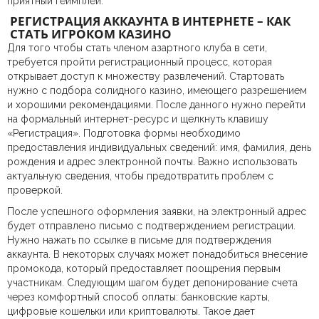
приятный геймплей.
РЕГИСТРАЦИЯ АККАУНТА В ИНТЕРНЕТЕ – КАК
СТАТЬ ИГРОКОМ КАЗИНО
Для того чтобы стать членом азартного клуба в сети,
требуется пройти регистрационный процесс, которая
открывает доступ к множеству развлечений. Стартовать
нужно с подбора солидного казино, имеющего разрешением
и хорошими рекомендациями. После данного нужно перейти
на формальный интернет-ресурс и щелкнуть клавишу
«Регистрация». Подготовка формы необходимо
предоставления индивидуальных сведений: имя, фамилия, день
рождения и адрес электронной почты. Важно использовать
актуальную сведения, чтобы предотвратить проблем с
проверкой.
После успешного оформления заявки, на электронный адрес
будет отправлено письмо с подтверждением регистрации.
Нужно нажать по ссылке в письме для подтверждения
аккаунта. В некоторых случаях может понадобиться внесение
промокода, который предоставляет поощрения первым
участникам. Следующим шагом будет депонирование счета
через комфортный способ оплаты: банковские карты,
цифровые кошельки или криптовалюты. Такое дает