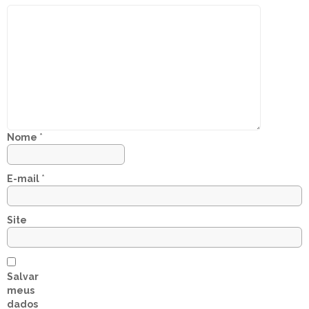
Nome
*
E-mail
*
Site
Salvar
meus
dados