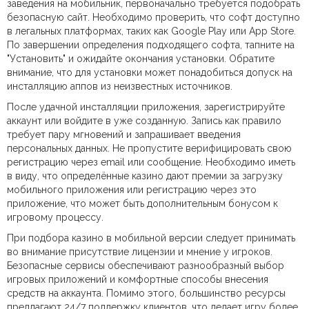
заведения на мобильник, первоначально требуется подобрать
безопасную сайт. Необходимо проверить, что софт доступно
в легальных платформах, таких как Google Play или App Store.
По завершении определения подходящего софта, тапните на
"Установить" и ожидайте окончания установки. Обратите
внимание, что для установки может понадобиться допуск на
инсталляцию аппов из неизвестных источников.
После удачной инсталляции приложения, зарегистрируйте
аккаунт или войдите в уже созданную. Запись как правило
требует пару мгновений и запрашивает введения
персональных данных. Не пропустите верифицировать свою
регистрацию через email или сообщение. Необходимо иметь
в виду, что определённые казино дают премии за загрузку
мобильного приложения или регистрацию через это
приложение, что может быть дополнительным бонусом к
игровому процессу.
При подбора казино в мобильной версии следует принимать
во внимание присутствие лицензии и мнение у игроков.
Безопасные сервисы обеспечивают разнообразный выбор
игровых приложений и комфортные способы внесения
средств на аккаунта. Помимо этого, большинство ресурсы
предлагают 24/7 поддержку клиентов, что делает игру более