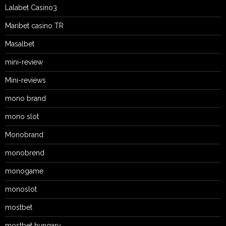
Lalabet Casino3
Maribet casino TR
Masalbet
mini-review
Mini-reviews
mono brand
mono slot
Monobrand
monobrend
monogame
monoslot
mostbet
mostbet hungary