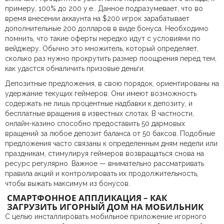
примеру, 100% до 200 у.е.. Данное подразумевает, что во
время внесении аккаунта на $200 игрок зарабатывает
дополнительные 200 долларов в виде бонуса. Необходимо
помнить, что такие оферты нередко идут с условиями по
вейджеру. Обычно это множитель, который определяет,
сколько раз нужно прокрутить размер поощрения перед тем,
как удастся обналичить призовые деньги.
Депозитные предложения, в свою порядок, ориентированы на
удержание текущих геймеров. Они имеют возможность
содержать не лишь процентные надбавки к депозиту, и
бесплатные вращения в известных слотах. В частности,
онлайн-казино способно предоставить 50 дармовых
вращений за любое депозит баланса от 50 баксов. Подобные
предложения часто связаны к определенным дням недели или
праздникам, стимулируя геймеров возвращаться снова на
ресурс регулярно. Важное — внимательно рассматривать
правила акций и контролировать их продолжительность,
чтобы выжать максимум из бонусов.
СМАРТФОННОЕ АППЛИКАЦИЯ – КАК
ЗАГРУЗИТЬ ИГОРНЫЙ ДОМ НА МОБИЛЬНИК
С целью инсталлировать мобильное приложение игорного