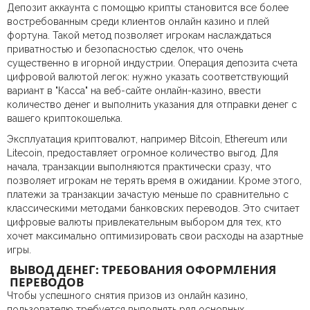
Депозит аккаунта с помощью крипты становится все более
востребованным среди клиентов онлайн казино и плей
фортуна. Такой метод позволяет игрокам наслаждаться
приватностью и безопасностью сделок, что очень
существенно в игорной индустрии. Операция депозита счета
цифровой валютой легок: нужно указать соответствующий
вариант в "Касса" на веб-сайте онлайн-казино, ввести
количество денег и выполнить указания для отправки денег с
вашего криптокошелька.
Эксплуатация криптовалют, например Bitcoin, Ethereum или
Litecoin, предоставляет огромное количество выгод. Для
начала, транзакции выполняются практически сразу, что
позволяет игрокам не терять время в ожидании. Кроме этого,
платежи за транзакции зачастую меньше по сравнительно с
классическими методами банковских переводов. Это считает
цифровые валюты привлекательным выбором для тех, кто
хочет максимально оптимизировать свои расходы на азартные
игры.
ВЫВОД ДЕНЕГ: ТРЕБОВАНИЯ ОФОРМЛЕНИЯ
ПЕРЕВОДОВ
Чтобы успешного снятия призов из онлайн казино,
пользователю требуется выполнять ряд основных