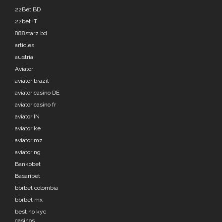
22Bet BD
22bet IT
888starz bd
articles
austria
Aviator
aviator brazil
aviator casino DE
aviator casino fr
aviator IN
aviator ke
aviator mz
aviator ng
Bankobet
Basaribet
bbrbet colombia
bbrbet mx
best no kyc
casinos