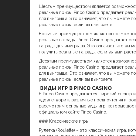
Шестым преимуществом является возможност
реальные призы. Pinco Casino предлагает реал
для выигрыша. Это означает, что вы можете п
реальные призы, если вы выиграете.
Восьмым преимуществом является возможнос
реальные награды. Pinco Casino предлагает ре
награды для выигрыша. Это означает, что вы 
получить реальные награды, если вы выиграете
Десятым преимуществом является возможнос
реальные призы. Pinco Casino предлагает реал
для выигрыша. Это означает, что вы можете п
реальные призы, если вы выиграете.
ВИДЫ ИГР В PINCO CASINO
В Pinco Casino предлагается широкий спектр и
удовлетворить различные предпочтения игро
рассмотрим основные виды игр, которые дост
официальном сайте Pinco Casino.
### Классические игры
Рулетка (Roulette) – это классическая игра, ко