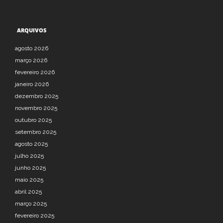
ARQUIVOS
agosto 2026
março 2026
fevereiro 2026
janeiro 2026
dezembro 2025
novembro 2025
outubro 2025
setembro 2025
agosto 2025
julho 2025
junho 2025
maio 2025
abril 2025
março 2025
fevereiro 2025