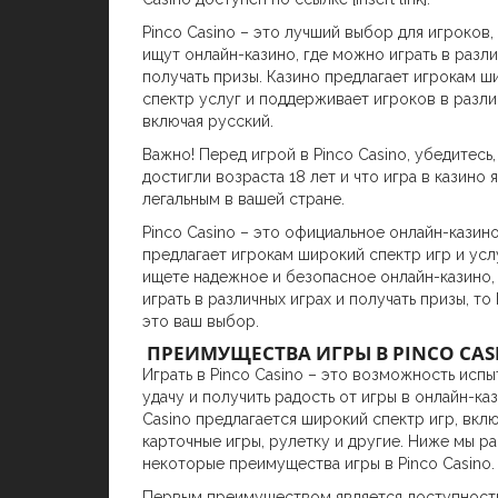
Pinco Casino – это лучший выбор для игроков,
ищут онлайн-казино, где можно играть в разли
получать призы. Казино предлагает игрокам ш
спектр услуг и поддерживает игроков в разли
включая русский.
Важно! Перед игрой в Pinco Casino, убедитесь,
достигли возраста 18 лет и что игра в казино 
легальным в вашей стране.
Pinco Casino – это официальное онлайн-казин
предлагает игрокам широкий спектр игр и услу
ищете надежное и безопасное онлайн-казино,
играть в различных играх и получать призы, то 
это ваш выбор.
ПРЕИМУЩЕСТВА ИГРЫ В PINCO CAS
Играть в Pinco Casino – это возможность испы
удачу и получить радость от игры в онлайн-каз
Casino предлагается широкий спектр игр, вклю
карточные игры, рулетку и другие. Ниже мы 
некоторые преимущества игры в Pinco Casino.
Первым преимуществом является доступность 