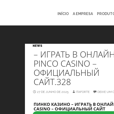
INÍCIO
A EMPRESA
PRODUT
NEWS
– ИГРАТЬ В ОНЛАЙ
PINCO CASINO –
ОФИЦИАЛЬНЫЙ
САЙТ.328
27 DE JUNHO DE 2025
ITAFORTE
DEIXE UM 
ПИНКО КАЗИНО – ИГРАТЬ В ОНЛАЙ
CASINO – ОФИЦИАЛЬНЫЙ САЙТ