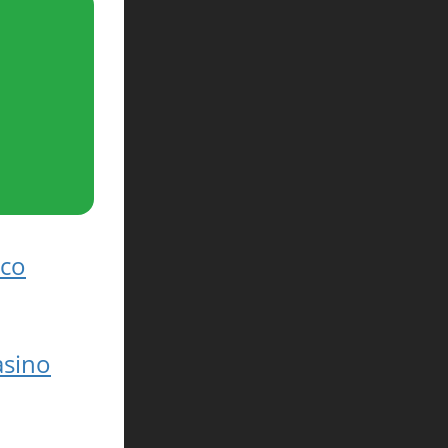
co
asino