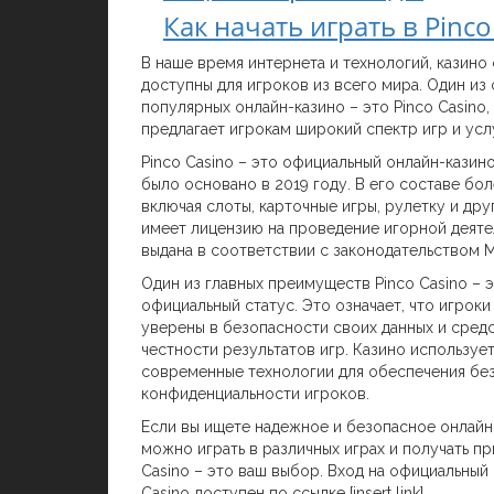
Как начать играть в Pinco
В наше время интернета и технологий, казино 
доступны для игроков из всего мира. Один из
популярных онлайн-казино – это Pinco Casino,
предлагает игрокам широкий спектр игр и усл
Pinco Casino – это официальный онлайн-казин
было основано в 2019 году. В его составе бол
включая слоты, карточные игры, рулетку и дру
имеет лицензию на проведение игорной деяте
выдана в соответствии с законодательством М
Один из главных преимуществ Pinco Casino – э
официальный статус. Это означает, что игроки
уверены в безопасности своих данных и средст
честности результатов игр. Казино используе
современные технологии для обеспечения бе
конфиденциальности игроков.
Если вы ищете надежное и безопасное онлайн-
можно играть в различных играх и получать при
Casino – это ваш выбор. Вход на официальный 
Casino доступен по ссылке [insert link].