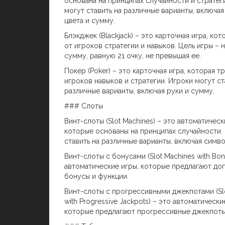
основана на принципах случайности и стратег
могут ставить на различные варианты, включая
цвета и сумму.
Блэкджек (Blackjack) – это карточная игра, ко
от игроков стратегии и навыков. Цель игры – 
сумму, равную 21 очку, не превышая ее.
Покер (Poker) – это карточная игра, которая т
игроков навыков и стратегии. Игроки могут ст
различные варианты, включая руки и сумму.
### Слоты
Винт-слоты (Slot Machines) – это автоматическ
которые основаны на принципах случайности.
ставить на различные варианты, включая симв
Винт-слоты с бонусами (Slot Machines with Bon
автоматические игры, которые предлагают до
бонусы и функции.
Винт-слоты с прогрессивными джекпотами (Sl
with Progressive Jackpots) – это автоматически
которые предлагают прогрессивные джекпоты