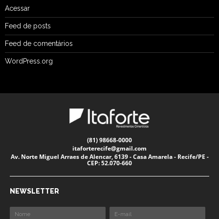
Acessar
Feed de posts
Feed de comentários
WordPress.org
(81) 98668-0000
itaforterecife@gmail.com
Av. Norte Miguel Arraes de Alencar, 6139 - Casa Amarela - Recife/PE -
CEP: 52.070-660
NEWSLETTER