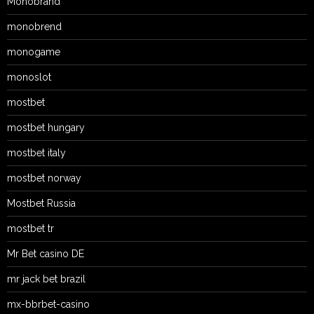
Monobrand
monobrend
monogame
monoslot
mostbet
mostbet hungary
mostbet italy
mostbet norway
Mostbet Russia
mostbet tr
Mr Bet casino DE
mr jack bet brazil
mx-bbrbet-casino