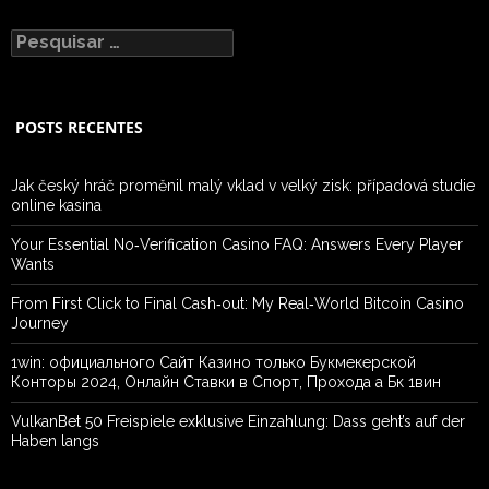
Pesquisar
por:
POSTS RECENTES
Jak český hráč proměnil malý vklad v velký zisk: případová studie
online kasina
Your Essential No‑Verification Casino FAQ: Answers Every Player
Wants
From First Click to Final Cash‑out: My Real‑World Bitcoin Casino
Journey
1win: официального Сайт Казино только Букмекерской
Конторы 2024, Онлайн Ставки в Спорт, Прохода а Бк 1вин
VulkanBet 50 Freispiele exklusive Einzahlung: Dass geht’s auf der
Haben langs