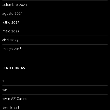
setembro 2023
agosto 2023
julho 2023
maio 2023
abril 2023
março 2016
CATEGORIAS
1
1w
1Win AZ Casino
1win Brazil