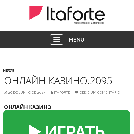
MENU
NEWS
ОНЛАЙН КАЗИНО.2095
26 DE JUNHO DE 2025
ITAFORTE
DEIXE UM COMENTÁRIO
ОНЛАЙН КАЗИНО
▶️ ИГРАТЬ