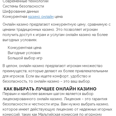
Современные технологии
Системы безопасности
Шифрование данных
Конкурентная
казино онлайн
цена
Онлайн казино предлагают конкурентную цену, сравнимую с
ценами традиционных казино. Это позволяет игрокам
получить доступ к играм и услугам онлайн казино на более
выгодных условиях.
Конкурентная цена
Выгодные условия
Большой выбор игр
В целом, онлайн казино предлагают игрокам множество
преимуществ, которые делают их более привлекательными
для игроков. Если вы ищете комфорт, удобство и
безопасность, то онлайн казино – это ваш выбор.
КАК ВЫБРАТЬ ЛУЧШЕЕ ОНЛАЙН КАЗИНО
Первым и наиболее важным шагом является выбор
лицензированного онлайн казино. Лицензия – это гарантия
безопасности и честности игры. Вам нужно выбрать казино,
которое имеет действующую лицензию от надежных игорных
комиссий, таких как Мальтийская комиссия по игорному