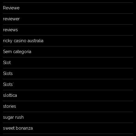
Reviewe
reviewer
reviews
ricky casino australia
Sem categoria
Slot
Slots
Slots`
slottica
stories
sugar rush
sweet bonanza