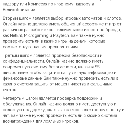
надзору или Комиссия по игорному надзору в
Великобритании.
Вторым шагом является выбор игровых автоматов и слотов.
Онлайн казино должно иметь обширный ассортимент игр от
различных разработчиков, включая такие известные бренды,
как NetEnt, Microgaming и Playtech. Вам также нужно
проверить, есть ли в казино игры на деньги, которые
соответствуют вашим предпочтениям.
Третьим шагом является проверка безопасности и
конфиденциальности. Онлайн казино должно иметь
современную систему безопасности, включая SSL-
шифрование, чтобы защитить вашу личную информацию и
финансовые данные. Вам также нужно проверить, есть ли в
казино система защиты от мошенничества и фальшивых
счетов.
Четвертым шагом является проверка поддержки и
обслуживания. Онлайн казино должно иметь доступную и
полезную поддержку, включая телефон, электронную почту и
чат. Вам также нужно проверить, есть ли в казино система
вознаграждения для лояльных игроков.