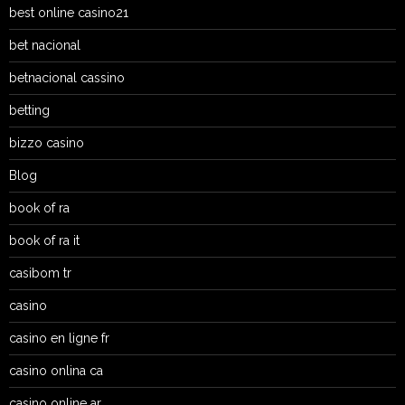
best online casino21
bet nacional
betnacional cassino
betting
bizzo casino
Blog
book of ra
book of ra it
casibom tr
casino
casino en ligne fr
casino onlina ca
casino online ar