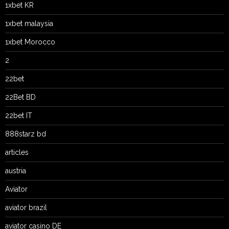
1xbet KR
1xbet malaysia
1xbet Morocco
2
22bet
22Bet BD
22bet IT
888starz bd
articles
austria
Aviator
aviator brazil
aviator casino DE