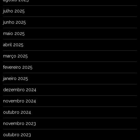
julho 2025
junho 2025
maio 2025
abril 2025
março 2025
fevereiro 2025
janeiro 2025
dezembro 2024
novembro 2024
outubro 2024
novembro 2023
outubro 2023