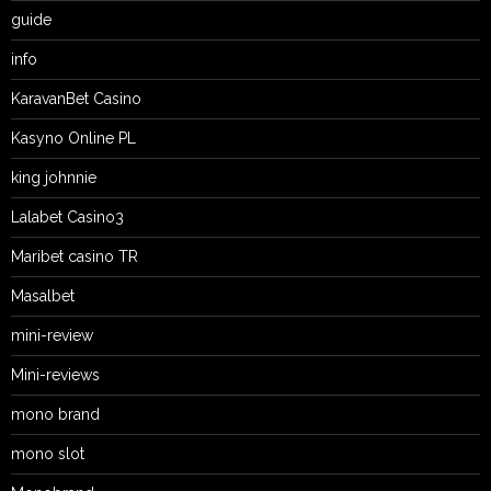
guide
info
KaravanBet Casino
Kasyno Online PL
king johnnie
Lalabet Casino3
Maribet casino TR
Masalbet
mini-review
Mini-reviews
mono brand
mono slot