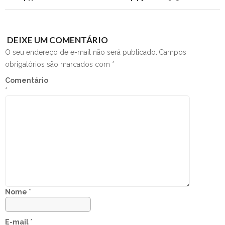
DEIXE UM COMENTÁRIO
O seu endereço de e-mail não será publicado.
Campos
obrigatórios são marcados com
*
Comentário
*
Nome
*
E-mail
*