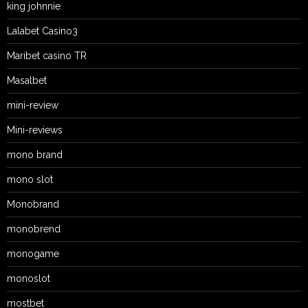
king johnnie
Lalabet Casino3
Maribet casino TR
Masalbet
mini-review
Mini-reviews
mono brand
mono slot
Monobrand
monobrend
monogame
monoslot
mostbet