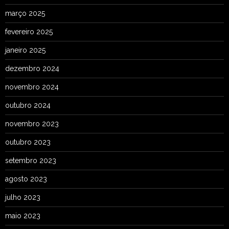
março 2025
fevereiro 2025
janeiro 2025
dezembro 2024
novembro 2024
outubro 2024
novembro 2023
outubro 2023
setembro 2023
agosto 2023
julho 2023
maio 2023