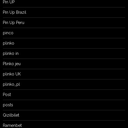
Pin UP
Pin Up Brazil
Pin Up Peru
pinco
plinko
plinko in
Plinko jeu
plinko UK
plinko_pl
Post
posts
Qizilbilet
Ramenbet