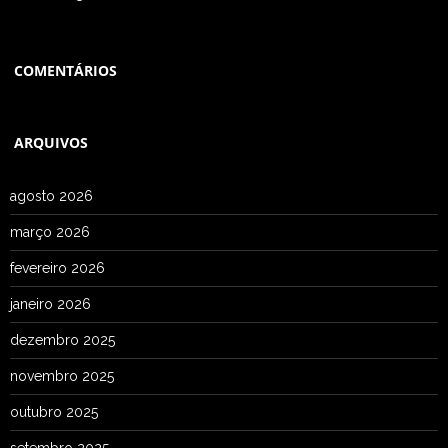
COMENTÁRIOS
ARQUIVOS
agosto 2026
março 2026
fevereiro 2026
janeiro 2026
dezembro 2025
novembro 2025
outubro 2025
setembro 2025