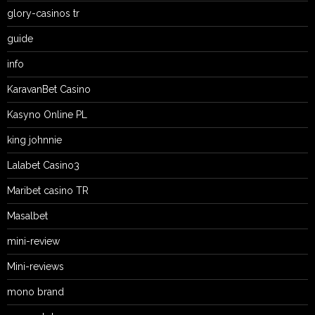
glory-casinos tr
guide
info
KaravanBet Casino
Kasyno Online PL
king johnnie
Lalabet Casino3
Maribet casino TR
Masalbet
mini-review
Mini-reviews
mono brand