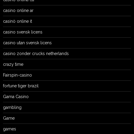
casino online ar
casinò online it
casino svensk licens
casino utan svensk licens
casino zonder crucks netherlands
crazy time
Fairspin-casino
fortune tiger brazil
Gama Casino
gambling
Game
games