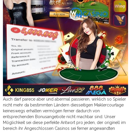
Auch darf parece aber und abermal passieren, wirklich so Spieler
nicht mehr da bestimmten Ländern diesseitigen Maklercourtage
keineswegs erhalten vermögen ferner dadurch von
entsprechenden Bonusangebote nicht machbar sind. Unser
Möglichkeit sei diese perfekte Antwort pro jeden, der originell im
bereich ihr Angeschlossen Casinos sei ferner angewandten