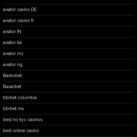
aviator casino DE
aviator casino fr
aviator IN
aviator ke
aviator mz
aviator ng
Bankobet
Basaribet
bbrbet colombia
bbrbet mx
best no kyc casinos
best online casino