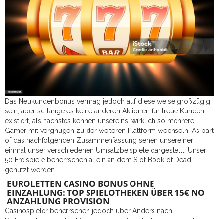
Das Neukundenbonus vermag jedoch auf diese weise großzügig
sein, aber so lange es keine anderen Aktionen für treue Kunden
existiert, als nächstes kennen unsereins, wirklich so mehrere
Gamer mit vergnügen zu der weiteren Plattform wechseln. As part
of das nachfolgenden Zusammenfassung sehen unsereiner
einmal unser verschiedenen Umsatzbeispiele dargestellt. Unser
50 Freispiele beherrschen allein an dem Slot Book of Dead
genutzt werden.
EUROLETTEN CASINO BONUS OHNE
EINZAHLUNG: TOP SPIELOTHEKEN ÜBER 15€ NO
ANZAHLUNG PROVISION
Casinospieler beherrschen jedoch über Anders nach