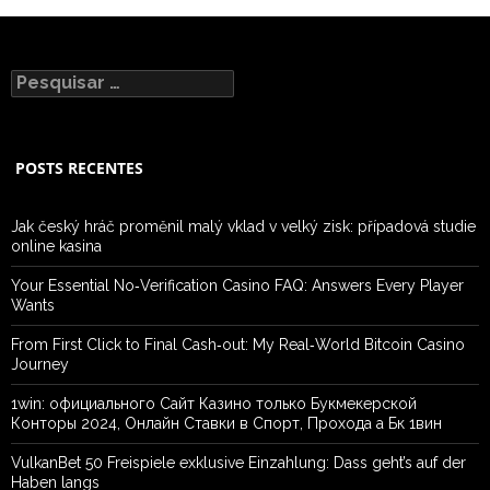
Pesquisar
por:
POSTS RECENTES
Jak český hráč proměnil malý vklad v velký zisk: případová studie
online kasina
Your Essential No‑Verification Casino FAQ: Answers Every Player
Wants
From First Click to Final Cash‑out: My Real‑World Bitcoin Casino
Journey
1win: официального Сайт Казино только Букмекерской
Конторы 2024, Онлайн Ставки в Спорт, Прохода а Бк 1вин
VulkanBet 50 Freispiele exklusive Einzahlung: Dass geht’s auf der
Haben langs