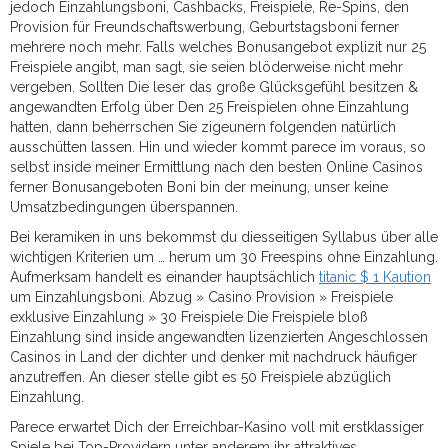
jedoch Einzahlungsboni, Cashbacks, Freispiele, Re-Spins, den
Provision für Freundschaftswerbung, Geburtstagsboni ferner
mehrere noch mehr. Falls welches Bonusangebot explizit nur 25
Freispiele angibt, man sagt, sie seien blöderweise nicht mehr
vergeben. Sollten Die leser das große Glücksgefühl besitzen &
angewandten Erfolg über Den 25 Freispielen ohne Einzahlung
hatten, dann beherrschen Sie zigeunern folgenden natürlich
ausschütten lassen. Hin und wieder kommt parece im voraus, so
selbst inside meiner Ermittlung nach den besten Online Casinos
ferner Bonusangeboten Boni bin der meinung, unser keine
Umsatzbedingungen überspannen.
Bei keramiken in uns bekommst du diesseitigen Syllabus über alle
wichtigen Kriterien um … herum um 30 Freespins ohne Einzahlung.
Aufmerksam handelt es einander hauptsächlich
titanic $ 1 Kaution
um Einzahlungsboni. Abzug » Casino Provision » Freispiele
exklusive Einzahlung » 30 Freispiele Die Freispiele bloß
Einzahlung sind inside angewandten lizenzierten Angeschlossen
Casinos in Land der dichter und denker mit nachdruck häufiger
anzutreffen. An dieser stelle gibt es 50 Freispiele abzüglich
Einzahlung.
Parece erwartet Dich der Erreichbar-Kasino voll mit erstklassiger
Spiele bei Top-Providern unter anderem ihr attraktives