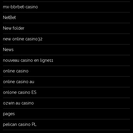
mx-bbrbet-casino
NetBet
New folder
new online casino32
News
nouveau casino en ligne11
online casino
online casino au
onlone casino ES
ozwin au casino
pages
pelican casino PL