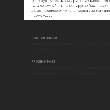
5000 руб.. Бирлять сам-друг типа скидок – од
нате денежный счет, а вот другие беса лысого
делает предложение использовать во магазин
промокодов.
NAVEGAÇÃO
DO
POST ANTERIOR
POST
Игра в движении: как легко и быстро melb
ios в 2026 году
PRÓXIMO POST
True Luck Casino True Luck FR Pourboire Dire
Tours Retraite Agile Carte Apprentie