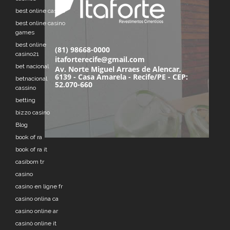
best online casino
best online casino
games
best online
(81) 98668-0000
casino21
itaforterecife@gmail.com
bet nacional
Av. Norte Miguel Arraes de Alencar,
6139 - Casa Amarela - Recife/PE - CEP:
betnacional
52.070-660
cassino
betting
bizzo casino
Blog
book of ra
book of ra it
casibom tr
casino
casino en ligne fr
casino onlina ca
casino online ar
casinò online it