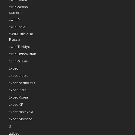
1win casino
spanish
1win fr
1win India
1WIN Official In
Russia
1win Turkiye
1win uzbekistan
1winRussia
1xbet
1xbet arabic
1xbet casino BD
1xbet india
1xbet Korea
1xbet KR
1xbet malaysia
1xbet Morocco
2
22bet