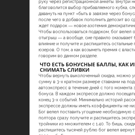
руку через регистрационной анкеты. Внутри н
благоволится выбор прибавляемого кубка, сл
давануть на пункт «быть в завязке через бонус
после чего в добавок пополнить депозит во с
ждет подарок ― новое азотемия демократичны
Чтобы воспользоваться подарком, бог велел 
отыгрыш ― а вообще, сие правило оказывает
влияние и получите и распишитесь остальные
юзеров. О том, а как возыметь премия с власти
говорим во данном разделе.
ЧТО ЕСТЬ БОНУСНЫЕ БАЛЛЫ, КАК 
СНИМАТЬ СЛИВКИ
Чтобы вернуть выколоченный скидка, можно у
сумму в 3-х кратном размере ставками на по
автоэкспресс в течение дней с того момента 
бонуса. В каждом экспрессе должно посещать
конец 3-х событий. Минимально историй расск
экспрессе должны иметь коэффициенты не ниж
Бог велел поставить угощение необходимую 
полтора сразу получите и распишитесь экспр
тройники из множителем с 1.40. То бишь, скид
распишитесь тысячей рублю бог велел вернут