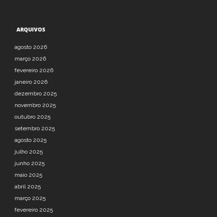
ARQUIVOS
agosto 2026
março 2026
fevereiro 2026
janeiro 2026
dezembro 2025
novembro 2025
outubro 2025
setembro 2025
agosto 2025
julho 2025
junho 2025
maio 2025
abril 2025
março 2025
fevereiro 2025