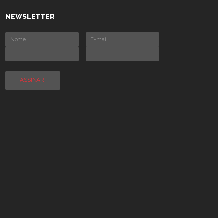
NEWSLETTER