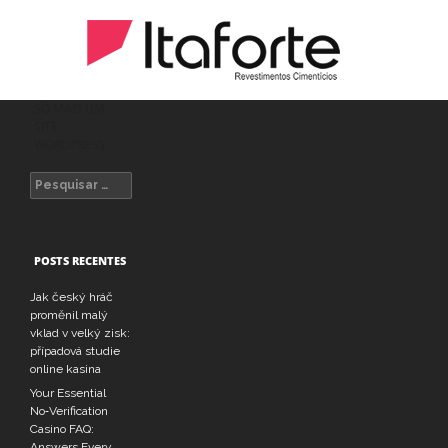
SÓ MAIS UM
SITE
WORDPRESS
Pesquisar
por:
POSTS RECENTES
Jak český hráč
proměnil malý
vklad v velký zisk:
případová studie
online kasina
Your Essential
No‑Verification
Casino FAQ:
Answers Every