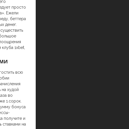
его
едует просто
а». Ежели
реду, беттера
х денег.
осуществить
 большое
 поощрения
 клуба 1xbet,
ИМИ
гостить всю
добии
зачисления
 на худой
аза во
е 1.сорок.
сумму бонуса
ессы-
ка получите и
ь ставками на