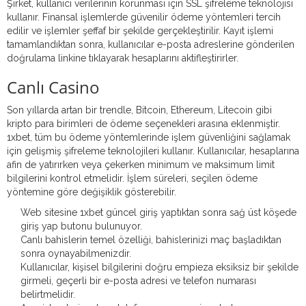
Şirket, kullanıcı verilerinin korunması için SSL şifreleme teknolojisi
kullanır. Finansal işlemlerde güvenilir ödeme yöntemleri tercih
edilir ve işlemler şeffaf bir şekilde gerçekleştirilir. Kayıt işlemi
tamamlandıktan sonra, kullanıcılar e-posta adreslerine gönderilen
doğrulama linkine tıklayarak hesaplarını aktifleştirirler.
Canlı Casino
Son yıllarda artan bir trendle, Bitcoin, Ethereum, Litecoin gibi
kripto para birimleri de ödeme seçenekleri arasına eklenmiştir.
1xbet, tüm bu ödeme yöntemlerinde işlem güvenliğini sağlamak
için gelişmiş şifreleme teknolojileri kullanır. Kullanıcılar, hesaplarına
afin de yatırırken veya çekerken minimum ve maksimum limit
bilgilerini kontrol etmelidir. İşlem süreleri, seçilen ödeme
yöntemine göre değişiklik gösterebilir.
Web sitesine 1xbet güncel giriş yaptıktan sonra sağ üst köşede
giriş yap butonu bulunuyor.
Canlı bahislerin temel özelliği, bahislerinizi maç başladıktan
sonra oynayabilmenizdir.
Kullanıcılar, kişisel bilgilerini doğru empieza eksiksiz bir şekilde
girmeli, geçerli bir e-posta adresi ve telefon numarası
belirtmelidir.