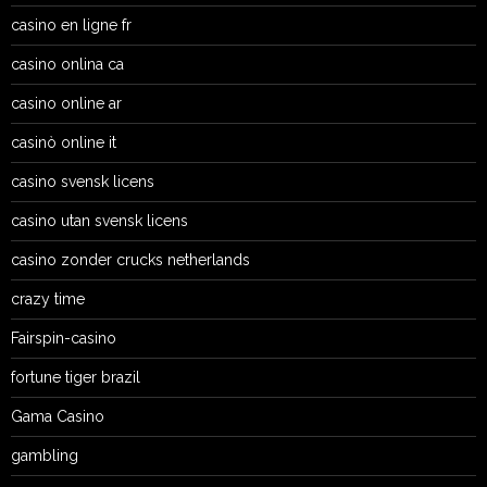
casino en ligne fr
casino onlina ca
casino online ar
casinò online it
casino svensk licens
casino utan svensk licens
casino zonder crucks netherlands
crazy time
Fairspin-casino
fortune tiger brazil
Gama Casino
gambling