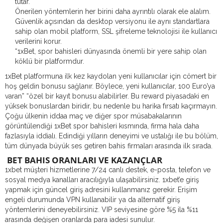
tutar.
Önerilen yöntemlerin her birini daha ayrıntılı olarak ele alalım.
Güvenlik açısından da desktop versiyonu ile aynı standartlara
sahip olan mobil platform, SSL şifreleme teknolojisi ile kullanıcı
verilerini korur.
“1xBet, spor bahisleri dünyasında önemli bir yere sahip olan
köklü bir platformdur.
1xBet platformuna ilk kez kaydolan yeni kullanıcılar için cömert bir
hoş geldin bonusu sağlanır. Böylece, yeni kullanıcılar, 100 Euro’ya
varan” “özel bir kayıt bonusu alabilirler. Bu reward piyasadaki en
yüksek bonuslardan biridir, bu nedenle bu harika fırsatı kaçırmayın.
Çoğu ülkenin iddaa maç ve diğer spor müsabakalarının
görüntülendiği 1xBet spor bahisleri kısmında, firma hala daha
fazlasıyla iddialı. Edindiği yılların deneyimi ve ustalığı ile bu bölüm,
tüm dünyada büyük ses getiren bahis firmaları arasında ilk sırada.
BET BAHIS ORANLARI VE KAZANÇLAR
1xbet müşteri hizmetlerine 7/24 canlı destek, e-posta, telefon ve
sosyal medya kanalları aracılığıyla ulaşabilirsiniz. 1xbet’e giriş
yapmak için güncel giriş adresini kullanmanız gerekir. Erişim
engeli durumunda VPN kullanabilir ya da alternatif giriş
yöntemlerini deneyebilirsiniz. VIP seviyesine göre %5 ila %11
arasında değişen oranlarda para iadesi sunulur.