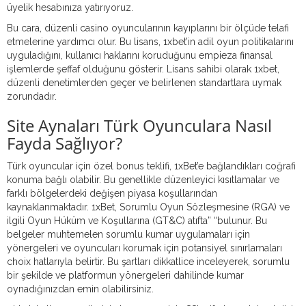
üyelik hesabınıza yatırıyoruz.
Bu cara, düzenli casino oyuncularının kayıplarını bir ölçüde telafi
etmelerine yardımcı olur. Bu lisans, 1xbet’in adil oyun politikalarını
uyguladığını, kullanıcı haklarını koruduğunu empieza finansal
işlemlerde şeffaf olduğunu gösterir. Lisans sahibi olarak 1xbet,
düzenli denetimlerden geçer ve belirlenen standartlara uymak
zorundadır.
Site Aynaları Türk Oyunculara Nasıl
Fayda Sağlıyor?
Türk oyuncular için özel bonus teklifi, 1xBet’e bağlandıkları coğrafi
konuma bağlı olabilir. Bu genellikle düzenleyici kısıtlamalar ve
farklı bölgelerdeki değişen piyasa koşullarından
kaynaklanmaktadır. 1xBet, Sorumlu Oyun Sözleşmesine (RGA) ve
ilgili Oyun Hüküm ve Koşullarına (GT&C) atıfta” “bulunur. Bu
belgeler muhtemelen sorumlu kumar uygulamaları için
yönergeleri ve oyuncuları korumak için potansiyel sınırlamaları
choix hatlarıyla belirtir. Bu şartları dikkatlice inceleyerek, sorumlu
bir şekilde ve platformun yönergeleri dahilinde kumar
oynadığınızdan emin olabilirsiniz.