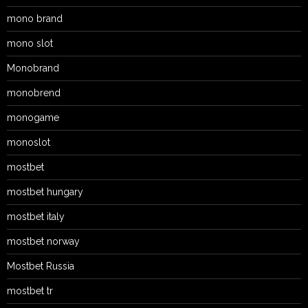
mono brand
mono slot
Monobrand
monobrend
monogame
monoslot
mostbet
mostbet hungary
mostbet italy
mostbet norway
Mostbet Russia
mostbet tr