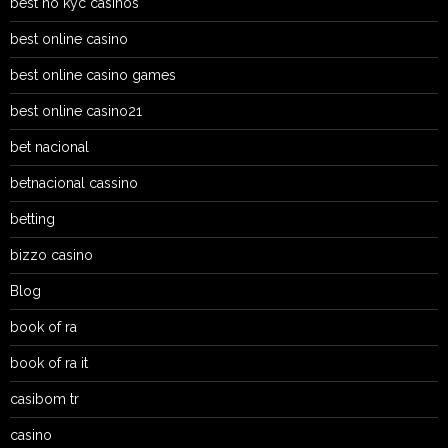
best no kyc casinos
best online casino
best online casino games
best online casino21
bet nacional
betnacional cassino
betting
bizzo casino
Blog
book of ra
book of ra it
casibom tr
casino