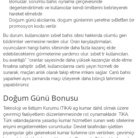
Bonuslar, sorumlu bahis oynama çerçevesinde
değerlendirilmeli ve kullanıcılar kendi limitlerini belirleyerek
hareket etmelidir.
Doğum günü alıcılarına, doğum günlerinin şerefine 1xBet’ten bir
promosyon kodu verilir.
Bu durum, kullanıcıların 1xbet bahis sitesi hakkında olumlu geri
bildirimler vermesine neden olur. Oran karşılaştırmaları,
oyuncuların hangi bahis sitesinde daha fazla kazanç elde
edebileceklerini görmelerine yardımcı olur. 1xbet tr kullanıcıları,
bu avantajlı” “oranlar sayesinde daha yüksek kazançlar elde etme
fırsatına sahiptir. 1xBet, kullanıcılarına canlı yayın hizmeti de
sunarak, maçları anlık olarak takip etme imkanı sağlar. Canlı bahis
yaparken aynı zamanda maçı izleyerek daha bilinçli tahminler
yapabilirsiniz.
Doğum Günü Bonusu
Teknoloji ve İletişim Kurumu (TİKA) ag kumar dahil olmak üzere
çevrimiçi faaliyetlerin düzenlenmesinde rol oynamaktadır. TİKA,
Türk vatandaşlarına yasadışı kumar hizmetleri sunan web sitelerine
erişimi engellemekten sorumludur. Devlet tarafından işletilen
piyangolar gibi geleneksel kumar türlerine izin verilirken, çevrimiçi