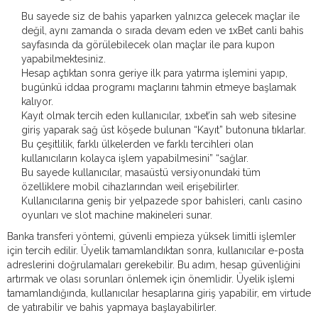
Bu sayede siz de bahis yaparken yalnızca gelecek maçlar ile
değil, aynı zamanda o sırada devam eden ve 1xBet canli bahis
sayfasında da görülebilecek olan maçlar ile para kupon
yapabilmektesiniz.
Hesap açtıktan sonra geriye ilk para yatırma işlemini yapıp,
bugünkü iddaa programı maçlarını tahmin etmeye başlamak
kalıyor.
Kayıt olmak tercih eden kullanıcılar, 1xbet’in sah web sitesine
giriş yaparak sağ üst köşede bulunan “Kayıt” butonuna tıklarlar.
Bu çeşitlilik, farklı ülkelerden ve farklı tercihleri olan
kullanıcıların kolayca işlem yapabilmesini” “sağlar.
Bu sayede kullanıcılar, masaüstü versiyonundaki tüm
özelliklere mobil cihazlarından weil erişebilirler.
Kullanıcılarına geniş bir yelpazede spor bahisleri, canlı casino
oyunları ve slot machine makineleri sunar.
Banka transferi yöntemi, güvenli empieza yüksek limitli işlemler
için tercih edilir. Üyelik tamamlandıktan sonra, kullanıcılar e-posta
adreslerini doğrulamaları gerekebilir. Bu adım, hesap güvenliğini
artırmak ve olası sorunları önlemek için önemlidir. Üyelik işlemi
tamamlandığında, kullanıcılar hesaplarına giriş yapabilir, em virtude
de yatırabilir ve bahis yapmaya başlayabilirler.