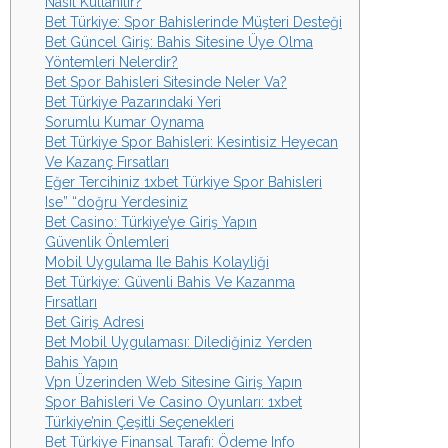
Nasıl Kullanılır?
Bet Türkiye: Spor Bahislerinde Müşteri Desteği
Bet Güncel Giriş: Bahis Sitesine Üye Olma
Yöntemleri Nelerdir?
Bet Spor Bahisleri Sitesinde Neler Va?
Bet Türkiye Pazarındaki Yeri
Sorumlu Kumar Oynama
Bet Türkiye Spor Bahisleri: Kesintisiz Heyecan
Ve Kazanç Fırsatları
Eğer Tercihiniz 1xbet Türkiye Spor Bahisleri
Ise” “doğru Yerdesiniz
Bet Casino: Türkiye’ye Giriş Yapın
Güvenlik Önlemleri
Mobil Uygulama Ile Bahis Kolayliği
Bet Türkiye: Güvenli Bahis Ve Kazanma
Fırsatları
Bet Giriş Adresi
Bet Mobil Uygulaması: Dilediğiniz Yerden
Bahis Yapın
Vpn Üzerinden Web Sitesine Giriş Yapın
Spor Bahisleri Ve Casino Oyunları: 1xbet
Türkiye’nin Çeşitli Seçenekleri
Bet Türkiye Finansal Tarafı: Ödeme Info