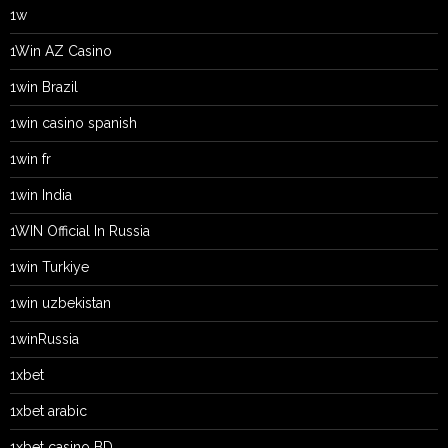
1w
1Win AZ Casino
1win Brazil
1win casino spanish
1win fr
1win India
1WIN Official In Russia
1win Turkiye
1win uzbekistan
1winRussia
1xbet
1xbet arabic
1xbet casino BD