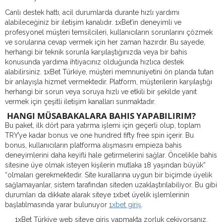
Canlı destek hattı, acil durumlarda durante hızlı yardımı
alabileceğiniz bir iletişim kanalıdır. 1xBet’in deneyimli ve
profesyonel müşteri temsilcileri, kullanıcıların sorunlarını çözmek
ve sorularına cevap vermek için her zaman hazırdır. Bu sayede,
herhangi bir teknik sorunla karşılaştığınızda veya bir bahis
konusunda yardıma ihtiyacınız olduğunda hızlıca destek
alabilirsiniz. 1xBet Türkiye, müşteri memnuniyetini ön planda tutan
bir anlayışla hizmet vermektedir. Platform, müşterilerin karşılaştığı
herhangi bir sorun veya soruya hızlı ve etkili bir şekilde yanıt
vermek için çeşitli iletişim kanalları sunmaktadır.
HANGI MÜSABAKALARA BAHIS YAPABILIRIM?
Bu paket, ilk dört para yatırma işlemi için geçerli olup, toplam
TRY’ye kadar bonus ve one hundred fifty free spin içerir. Bu
bonus, kullanıcıların platforma alışmasını empieza bahis
deneyimlerini daha keyifli hale getirmelerini sağlar. Öncelikle bahis
sitesine üye olmak isteyen kişilerin mutlaka 18 yaşından büyük”
“olmaları gerekmektedir. Site kurallarına uygun bir biçimde üyelik
sağlamayanlar, sistem tarafından siteden uzaklaştırılabiliyor. Bu gibi
durumları da dikkate alarak siteye 1xbet üyelik işlemlerinin
başlatılmasında yarar bulunuyor
1xbet giriş
.
1xBet Türkiye web siteye giriş yapmakta zorluk çekiyorsanız,